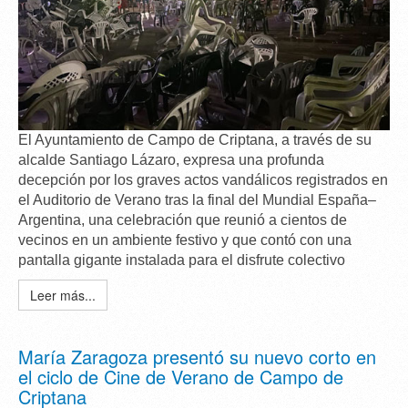
El Ayuntamiento de Campo de Criptana, a través de su
alcalde
Santiago Lázaro
, expresa una
profunda
decepción
por los graves actos vandálicos registrados en
el Auditorio de Verano tras la final del Mundial España–
Argentina, una celebración que reunió a cientos de
vecinos en un ambiente festivo y que contó con una
pantalla gigante instalada para el disfrute colectivo
Leer más...
María Zaragoza presentó su nuevo corto en
el ciclo de Cine de Verano de Campo de
Criptana