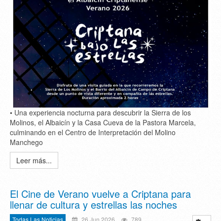
• Una experiencia nocturna para descubrir la Sierra de los
Molinos, el Albaicín y la Casa Cueva de la Pastora Marcela,
culminando en el Centro de Interpretación del Molino
Manchego
Leer más...
El Cine de Verano vuelve a Criptana para
llenar de cultura y estrellas las noches
Todas Las Noticias
26 Jun 2026
789