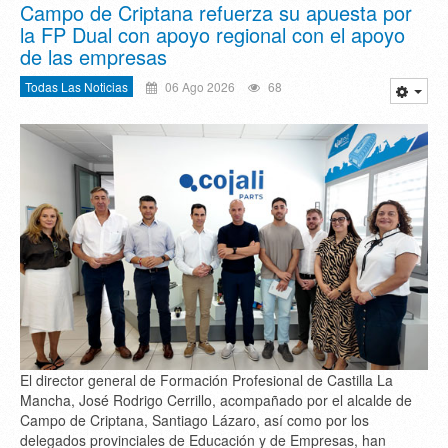
Campo de Criptana refuerza su apuesta por
la FP Dual con apoyo regional con el apoyo
de las empresas
Todas Las Noticias
06 Ago 2026
68
El director general de Formación Profesional de Castilla La
Mancha, José Rodrigo Cerrillo, acompañado por el alcalde de
Campo de Criptana, Santiago Lázaro, así como por los
delegados provinciales de Educación y de Empresas, han