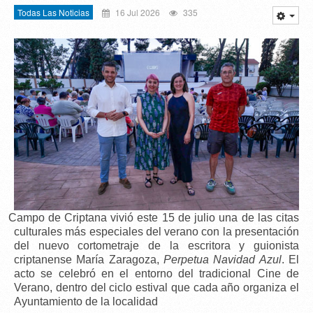
Todas Las Noticias
16 Jul 2026
335
Campo de Criptana vivió este 15 de julio una de las citas
culturales más especiales del verano con la presentación
del nuevo cortometraje de la escritora y guionista
criptanense
María Zaragoza
,
Perpetua Navidad Azul
. El
acto se celebró en el entorno del tradicional C
ine de
Verano
, dentro del ciclo estival que cada año organiza el
Ayuntamiento de la localidad