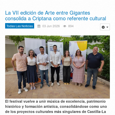
La VII edición de Arte entre Gigantes
consolida a Criptana como referente cultural
Todas Las Noticias
03 Jun 2026
894
El festival vuelve a unir
música de excelencia
,
patrimonio
histórico
y
formación artística
, consolidándose como uno
de los proyectos culturales más singulares de Castilla-La