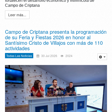
fortalecen el desarrollo económico y vitivinícola de
Campo de Criptana
Leer más...
Campo de Criptana presenta la programación
de su Feria y Fiestas 2026 en honor al
Santísimo Cristo de Villajos con más de 110
actividades
Todas Las Noticias
30 Jul 2026
2024