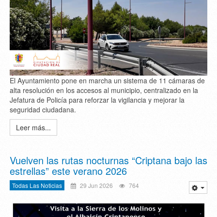
El Ayuntamiento pone en marcha un sistema de 11 cámaras de
alta resolución en los accesos al municipio, centralizado en la
Jefatura de Policía para reforzar la vigilancia y mejorar la
seguridad ciudadana.
Leer más...
Vuelven las rutas nocturnas “Criptana bajo las
estrellas” este verano 2026
Todas Las Noticias
29 Jun 2026
764