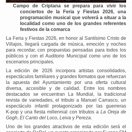
Campo de Criptana se prepara para vivir los
conciertos de la Feria y Fiestas 2026
, una
programación musical que volverá a situar a la
localidad como uno de los grandes referentes
festivos de la comarca
La
Feria y Fiestas 2026
, en honor al
Santísimo Cristo de
Villajos
, llegará cargada de música, emoción y noches
para recordar, con propuestas pensadas para todos los
públicos y con el
Auditorio Municipal
como uno de los
escenarios principales.
La edición de 2026 incorpora
artistas consolidados
,
espectáculos familiares y grandes formatos que refuerzan
la apuesta del Ayuntamiento por una oferta cultural
diversa, accesible y de calidad. Entre los nombres
destacados se encuentran
La Mundial
, la tradicional
revista de variedades
, el
tributo a Manuel Carrasco
, un
espectáculo infantil protagonizado por las
guerreras
K‑pop
y una
fiesta millennial
con tributos a
La Oreja de
Gogh
,
El Canto del Loco
,
Leiva
y
Pereza
.
Uno de los grandes atractivos de esta edición será el