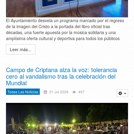
El Ayuntamiento desvela un programa marcado por el regreso
de la imagen del Cristo a la portada del libro oficial tras
décadas, una fuerte apuesta por la música solidaria y una
amplísima oferta cultural y deportiva para todos los públicos
Leer más...
Campo de Criptana alza la voz: tolerancia
cero al vandalismo tras la celebración del
Mundial
Todas Las Noticias
21 Jul 2026
497