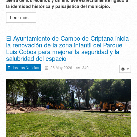
la identidad histórica y paisajística del municipio.
Leer más...
El Ayuntamiento de Campo de Criptana inicia
la renovación de la zona infantil del Parque
Luis Cobos para mejorar la seguridad y la
salubridad del espacio
Todas Las Noticias
26 May 2026
349