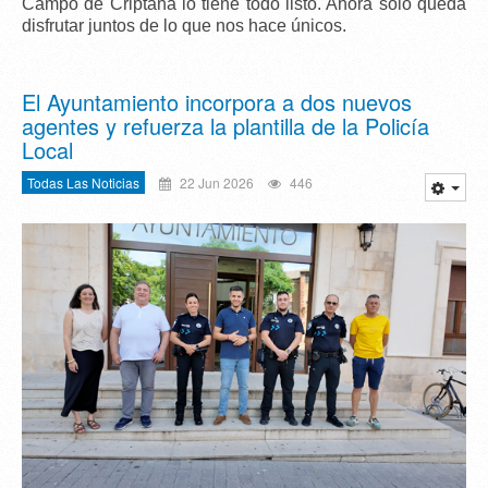
Campo de Criptana lo tiene todo listo. Ahora solo queda
disfrutar juntos de lo que nos hace únicos.
El Ayuntamiento incorpora a dos nuevos
agentes y refuerza la plantilla de la Policía
Local
Todas Las Noticias
22 Jun 2026
446