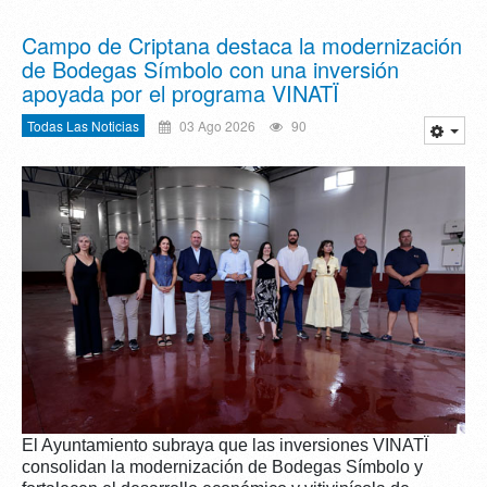
Campo de Criptana destaca la modernización
de Bodegas Símbolo con una inversión
apoyada por el programa VINATÏ
Todas Las Noticias
03 Ago 2026
90
El Ayuntamiento subraya que las inversiones VINATÏ
consolidan la modernización de Bodegas Símbolo y