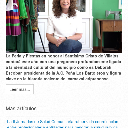
La Feria y Fiestas en honor al Santísimo Cristo de Villajos
contará este año con una pregonera profundamente ligada
a la identidad cultural del municipio como es
Déborah
Escobar
, presidenta de la A.C. Peña Los Bartoleros y figura
clave en la historia reciente del carnaval criptanense.
Leer más...
Más artículos...
La II Jornadas de Salud Comunitaria refuerza la coordinación
entre profesionales y entidades para mejorar la salud pública