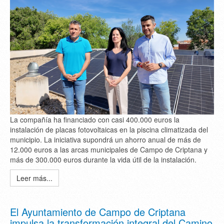
La compañía ha financiado con casi 400.000 euros la
instalación de placas fotovoltaicas en la piscina climatizada del
municipio. La iniciativa supondrá un ahorro anual de más de
12.000 euros a las arcas municipales de Campo de Criptana y
más de 300.000 euros durante la vida útil de la instalación.
Leer más...
El Ayuntamiento de Campo de Criptana
impulsa la transformación integral del Camino