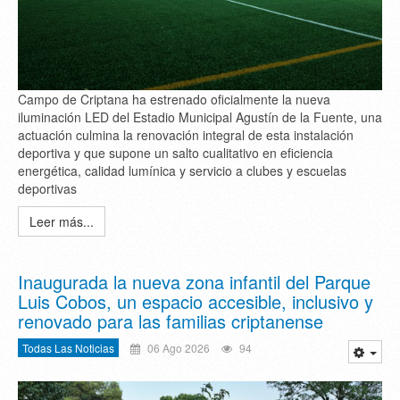
Campo de Criptana ha estrenado oficialmente la nueva
iluminación LED del Estadio Municipal Agustín de la Fuente, una
actuación culmina la renovación integral de esta instalación
deportiva y que supone un salto cualitativo en eficiencia
energética, calidad lumínica y servicio a clubes y escuelas
deportivas
Leer más...
Inaugurada la nueva zona infantil del Parque
Luis Cobos, un espacio accesible, inclusivo y
renovado para las familias criptanense
Todas Las Noticias
06 Ago 2026
94