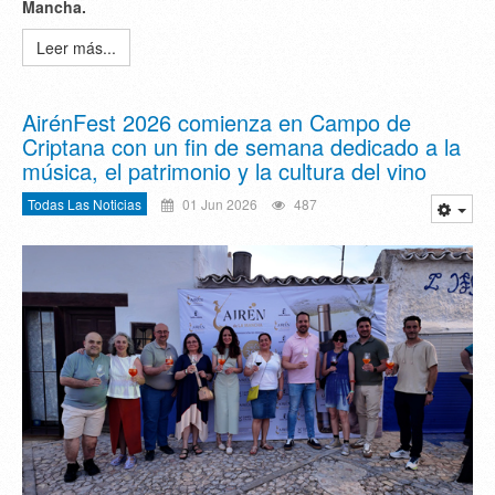
Mancha.
Leer más...
AirénFest 2026 comienza en Campo de
Criptana con un fin de semana dedicado a la
música, el patrimonio y la cultura del vino
Todas Las Noticias
01 Jun 2026
487