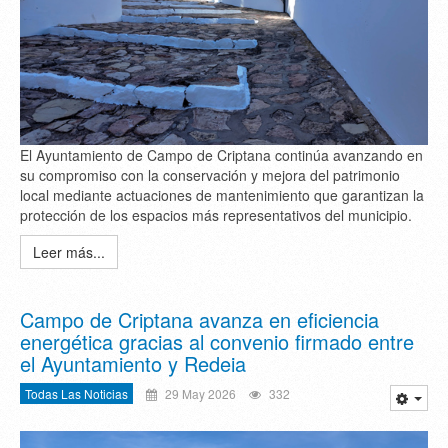
El Ayuntamiento de Campo de Criptana continúa avanzando en
su compromiso con la conservación y mejora del patrimonio
local mediante actuaciones de mantenimiento que garantizan la
protección de los espacios más representativos del municipio.
Leer más...
Campo de Criptana avanza en eficiencia
energética gracias al convenio firmado entre
el Ayuntamiento y Redeia
Todas Las Noticias
29 May 2026
332