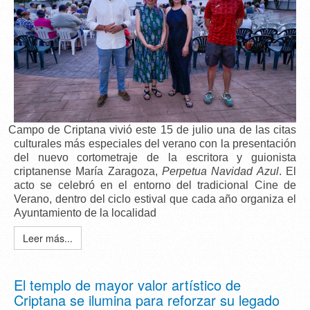
Campo de Criptana vivió este 15 de julio una de las citas
culturales más especiales del verano con la presentación
del nuevo cortometraje de la escritora y guionista
criptanense
María Zaragoza
,
Perpetua Navidad Azul
. El
acto se celebró en el entorno del tradicional C
ine de
Verano
, dentro del ciclo estival que cada año organiza el
Ayuntamiento de la localidad
Leer más...
El templo de mayor valor artístico de
Criptana se ilumina para reforzar su legado