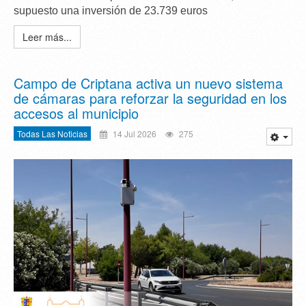
supuesto una inversión de
23.739 euros
Leer más...
Campo de Criptana activa un nuevo sistema
de cámaras para reforzar la seguridad en los
accesos al municipio
Todas Las Noticias
14 Jul 2026
275