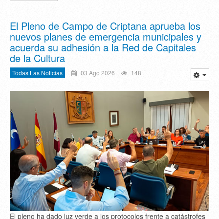
El Pleno de Campo de Criptana aprueba los
nuevos planes de emergencia municipales y
acuerda su adhesión a la Red de Capitales
de la Cultura
Todas Las Noticias
03 Ago 2026
148
El pleno ha dado luz verde a los protocolos frente a catástrofes