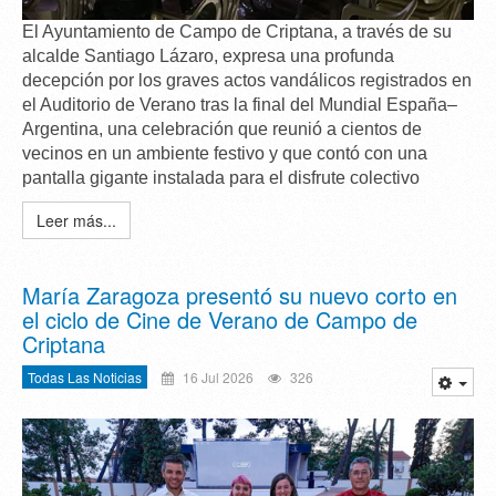
El Ayuntamiento de Campo de Criptana, a través de su
alcalde
Santiago Lázaro
, expresa una
profunda
decepción
por los graves actos vandálicos registrados en
el Auditorio de Verano tras la final del Mundial España–
Argentina, una celebración que reunió a cientos de
vecinos en un ambiente festivo y que contó con una
pantalla gigante instalada para el disfrute colectivo
Leer más...
María Zaragoza presentó su nuevo corto en
el ciclo de Cine de Verano de Campo de
Criptana
Todas Las Noticias
16 Jul 2026
326