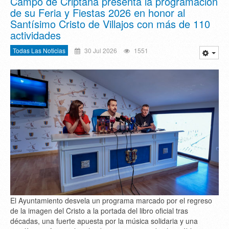
Campo de Criptana presenta la programación
de su Feria y Fiestas 2026 en honor al
Santísimo Cristo de Villajos con más de 110
actividades
Todas Las Noticias
30 Jul 2026
1551
El Ayuntamiento desvela un programa marcado por el regreso
de la imagen del Cristo a la portada del libro oficial tras
décadas, una fuerte apuesta por la música solidaria y una