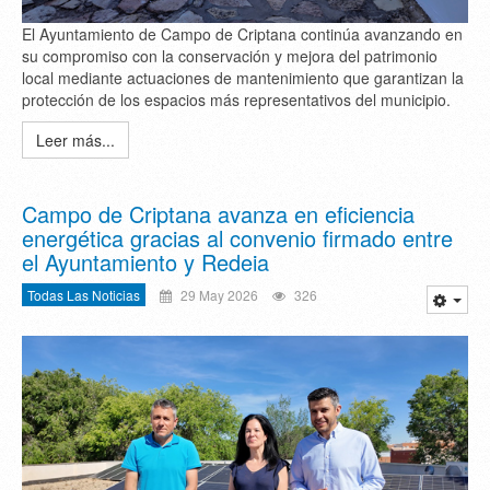
El Ayuntamiento de Campo de Criptana continúa avanzando en
su compromiso con la conservación y mejora del patrimonio
local mediante actuaciones de mantenimiento que garantizan la
protección de los espacios más representativos del municipio.
Leer más...
Campo de Criptana avanza en eficiencia
energética gracias al convenio firmado entre
el Ayuntamiento y Redeia
Todas Las Noticias
29 May 2026
326