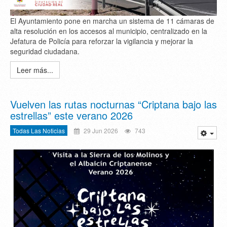
El Ayuntamiento pone en marcha un sistema de 11 cámaras de
alta resolución en los accesos al municipio, centralizado en la
Jefatura de Policía para reforzar la vigilancia y mejorar la
seguridad ciudadana.
Leer más...
Vuelven las rutas nocturnas “Criptana bajo las
estrellas” este verano 2026
Todas Las Noticias
29 Jun 2026
743