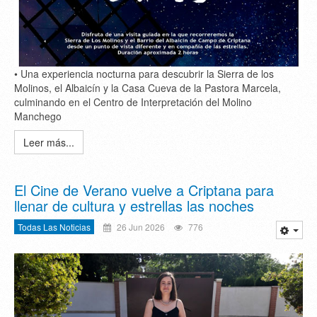
• Una experiencia nocturna para descubrir la Sierra de los
Molinos, el Albaicín y la Casa Cueva de la Pastora Marcela,
culminando en el Centro de Interpretación del Molino
Manchego
Leer más...
El Cine de Verano vuelve a Criptana para
llenar de cultura y estrellas las noches
Todas Las Noticias
26 Jun 2026
776