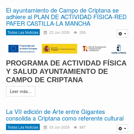
El ayuntamiento de Campo de Criptana se
adhiere al PLAN DE ACTIVIDAD FÍSICA-RED
PAFER CASTILLA-LA MANCHA
Todas Las Noticias
22 Jun 2026
295
PROGRAMA DE ACTIVIDAD FÍSICA
Y SALUD
AYUNTAMIENTO DE
CAMPO DE CRIPTANA
Leer más...
La VII edición de Arte entre Gigantes
consolida a Criptana como referente cultural
Todas Las Noticias
03 Jun 2026
887