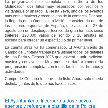
La programación se completa en la Sierra de los
Molinoscon dos hitos muy esperados por vecinos y
visitantes. Por un lado, la
Fiesta Yeyé
, uno de los eventos
más emblemáticos y reconocidos de la comarca. Por otro,
la llegada de la
Orquesta La Misión
, considerada una de
las mejores orquestas de España, que actuará el
27 de
agosto
con un despliegue técnico de gran formato:
cinco
tráileres
,
120.000 vatios de sonido
y
18 artistas en
escena
para ofrecer un espectáculo de primer nivel.
La
cuenta atrás ya ha comenzado
. El Ayuntamiento de
Campo de Criptana trabaja para ultimar todos los detalles
de una Feria y Fiestas 2026 que volverá a unir tradición,
música y convivencia.
Muy pronto se dará a conocer la
programación completa
, con todas las fechas, horarios y
actividades.
Campo de Criptana lo tiene todo listo. Ahora solo queda
disfrutar juntos de lo que nos hace únicos.
El Ayuntamiento incorpora a dos nuevos
agentes y refuerza la plantilla de la Policía