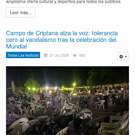
amplísima oferta cultural y deportiva para todos los públicos
Leer más...
Campo de Criptana alza la voz: tolerancia
cero al vandalismo tras la celebración del
Mundial
Todas Las Noticias
21 Jul 2026
483