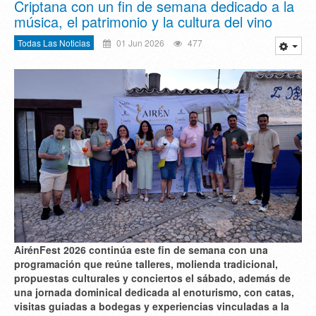
Criptana con un fin de semana dedicado a la
música, el patrimonio y la cultura del vino
Todas Las Noticias
01 Jun 2026
477
AirénFest 2026 continúa este fin de semana con una
programación que reúne talleres, molienda tradicional,
propuestas culturales y conciertos el sábado, además de
una jornada dominical dedicada al enoturismo, con catas,
visitas guiadas a bodegas y experiencias vinculadas a la