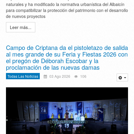
naturales y ha modificado la normativa urbanística del Albaicín
para compatibilizar la protección del patrimonio con el desarrollo
de nuevos proyectos
Leer más...
Campo de Criptana da el pistoletazo de salida
al mes grande de su Feria y Fiestas 2026 con
el pregón de Déborah Escobar y la
proclamación de las nuevas damas
Todas Las Noticias
03 Ago 2026
106