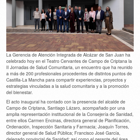
La
Gerencia de Atención Integrada de Alcázar de San Juan
ha
celebrado hoy en el
Teatro Cervantes de Campo de Criptana
la
II Jornadas de Salud Comunitaria
, un encuentro que ha reunido
a más de
200 profesionales
procedentes de distintos puntos de
Castilla-La Mancha
para compartir experiencias, proyectos y
estrategias vinculadas a la salud comunitaria y a la promoción
del bienestar.
El acto inaugural ha contado con la presencia del
alcalde de
Campo de Criptana, Santiago Lázaro
, acompañado por una
amplia representación institucional de la
Consejería de Sanidad
,
entre ellos
Carmen Encinas
, directora general de Planificación,
Ordenación, Inspección Sanitaria y Farmacia;
Joaquín Torres
,
director general de Salud Pública;
Francisco José García
,
delegado provincial de Sanidad; así como el gerente del área,