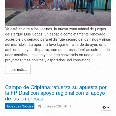
Ya está abierta a los vecinos, la nueva zona infantil de juegos
del Parque Luis Cobos, un espacio completamente renovado,
accesible y diseñado para el disfrute seguro de los niños y niñas
del municipio. La apertura tuvo lugar en la tarde de ayer, en un
ambiente muy participativo, con numerosas familias estrenando
unas instalaciones que ya se han convertido en uno de los
proyectos “más bonitos y esperados” del consistorio
Leer más...
Campo de Criptana refuerza su apuesta por
la FP Dual con apoyo regional con el apoyo
de las empresas
Todas Las Noticias
06 Ago 2026
9