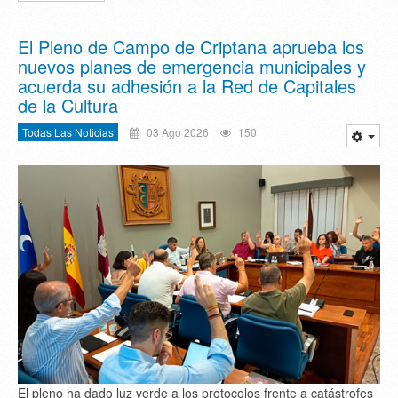
El Pleno de Campo de Criptana aprueba los
nuevos planes de emergencia municipales y
acuerda su adhesión a la Red de Capitales
de la Cultura
Todas Las Noticias
03 Ago 2026
150
El pleno ha dado luz verde a los protocolos frente a catástrofes