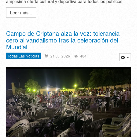
amplísima oferta cultural y deportiva para todos los públicos
Leer más...
Campo de Criptana alza la voz: tolerancia
cero al vandalismo tras la celebración del
Mundial
Todas Las Noticias
21 Jul 2026
484