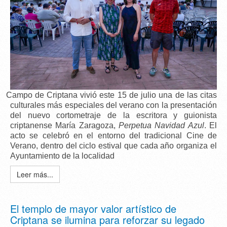
Campo de Criptana vivió este 15 de julio una de las citas
culturales más especiales del verano con la presentación
del nuevo cortometraje de la escritora y guionista
criptanense
María Zaragoza
,
Perpetua Navidad Azul
. El
acto se celebró en el entorno del tradicional C
ine de
Verano
, dentro del ciclo estival que cada año organiza el
Ayuntamiento de la localidad
Leer más...
El templo de mayor valor artístico de
Criptana se ilumina para reforzar su legado