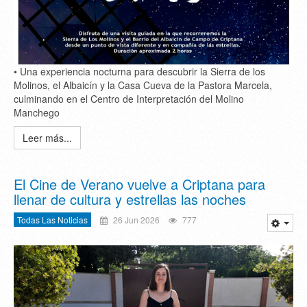
• Una experiencia nocturna para descubrir la Sierra de los
Molinos, el Albaicín y la Casa Cueva de la Pastora Marcela,
culminando en el Centro de Interpretación del Molino
Manchego
Leer más...
El Cine de Verano vuelve a Criptana para
llenar de cultura y estrellas las noches
Todas Las Noticias
26 Jun 2026
777