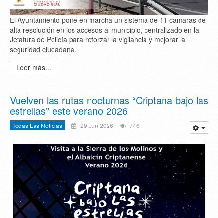
El Ayuntamiento pone en marcha un sistema de 11 cámaras de
alta resolución en los accesos al municipio, centralizado en la
Jefatura de Policía para reforzar la vigilancia y mejorar la
seguridad ciudadana.
Leer más...
Vuelven las rutas nocturnas “Criptana bajo las
estrellas” este verano 2026
Todas Las Noticias
29 Jun 2026
746