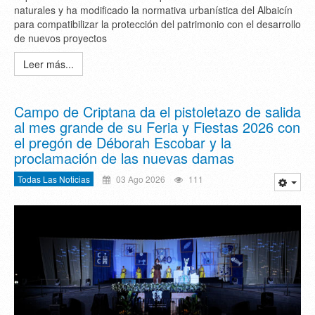
naturales y ha modificado la normativa urbanística del Albaicín
para compatibilizar la protección del patrimonio con el desarrollo
de nuevos proyectos
Leer más...
Campo de Criptana da el pistoletazo de salida
al mes grande de su Feria y Fiestas 2026 con
el pregón de Déborah Escobar y la
proclamación de las nuevas damas
Todas Las Noticias
03 Ago 2026
111