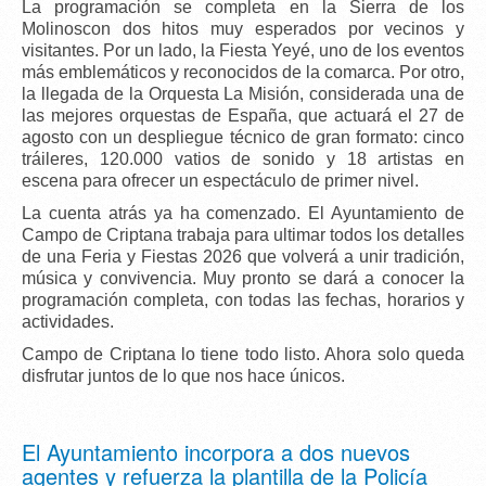
La programación se completa en la Sierra de los
Molinoscon dos hitos muy esperados por vecinos y
visitantes. Por un lado, la
Fiesta Yeyé
, uno de los eventos
más emblemáticos y reconocidos de la comarca. Por otro,
la llegada de la
Orquesta La Misión
, considerada una de
las mejores orquestas de España, que actuará el
27 de
agosto
con un despliegue técnico de gran formato:
cinco
tráileres
,
120.000 vatios de sonido
y
18 artistas en
escena
para ofrecer un espectáculo de primer nivel.
La
cuenta atrás ya ha comenzado
. El Ayuntamiento de
Campo de Criptana trabaja para ultimar todos los detalles
de una Feria y Fiestas 2026 que volverá a unir tradición,
música y convivencia.
Muy pronto se dará a conocer la
programación completa
, con todas las fechas, horarios y
actividades.
Campo de Criptana lo tiene todo listo. Ahora solo queda
disfrutar juntos de lo que nos hace únicos.
El Ayuntamiento incorpora a dos nuevos
agentes y refuerza la plantilla de la Policía