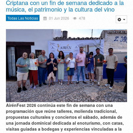
Criptana con un fin de semana dedicado a la
música, el patrimonio y la cultura del vino
Todas Las Noticias
01 Jun 2026
478
AirénFest 2026 continúa este fin de semana con una
programación que reúne talleres, molienda tradicional,
propuestas culturales y conciertos el sábado, además de
una jornada dominical dedicada al enoturismo, con catas,
visitas guiadas a bodegas y experiencias vinculadas a la