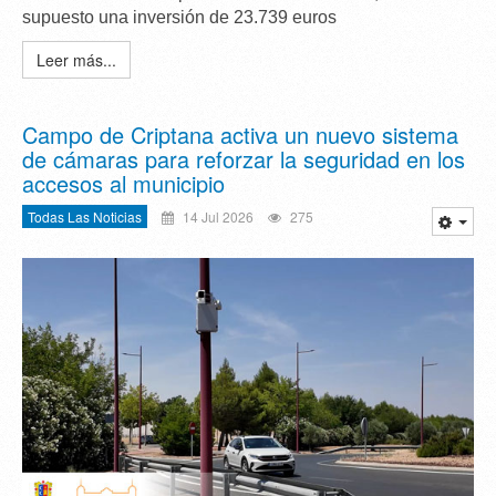
supuesto una inversión de
23.739 euros
Leer más...
Campo de Criptana activa un nuevo sistema
de cámaras para reforzar la seguridad en los
accesos al municipio
Todas Las Noticias
14 Jul 2026
275