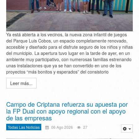
Ya está abierta a los vecinos, la nueva zona infantil de juegos
del Parque Luis Cobos, un espacio completamente renovado,
accesible y diseñado para el disfrute seguro de los niños y niñas
del municipio. La apertura tuvo lugar en la tarde de ayer, en un
ambiente muy participativo, con numerosas familias estrenando
unas instalaciones que ya se han convertido en uno de los
proyectos “más bonitos y esperados” del consistorio
Leer más...
Campo de Criptana refuerza su apuesta por
la FP Dual con apoyo regional con el apoyo
de las empresas
Todas Las Noticias
06 Ago 2026
27