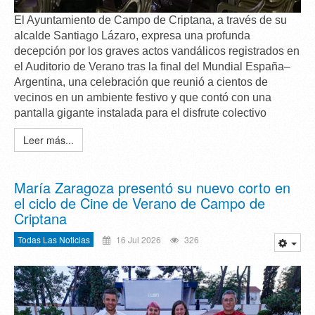
El Ayuntamiento de Campo de Criptana, a través de su
alcalde
Santiago Lázaro
, expresa una
profunda
decepción
por los graves actos vandálicos registrados en
el Auditorio de Verano tras la final del Mundial España–
Argentina, una celebración que reunió a cientos de
vecinos en un ambiente festivo y que contó con una
pantalla gigante instalada para el disfrute colectivo
Leer más...
María Zaragoza presentó su nuevo corto en
el ciclo de Cine de Verano de Campo de
Criptana
Todas Las Noticias
16 Jul 2026
326