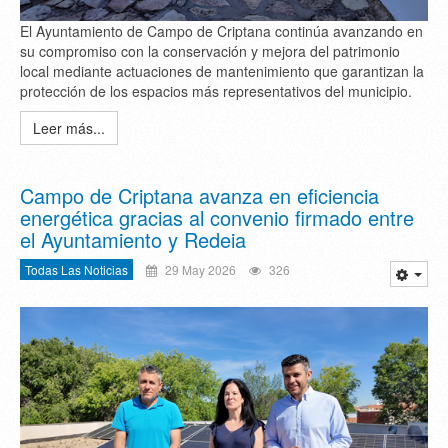
El Ayuntamiento de Campo de Criptana continúa avanzando en
su compromiso con la conservación y mejora del patrimonio
local mediante actuaciones de mantenimiento que garantizan la
protección de los espacios más representativos del municipio.
Leer más...
Campo de Criptana avanza en eficiencia
energética gracias al convenio firmado entre
el Ayuntamiento y Redeia
Todas Las Noticias
29 May 2026
326