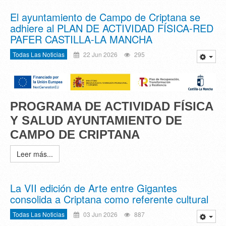
El ayuntamiento de Campo de Criptana se
adhiere al PLAN DE ACTIVIDAD FÍSICA-RED
PAFER CASTILLA-LA MANCHA
Todas Las Noticias
22 Jun 2026
295
PROGRAMA DE ACTIVIDAD FÍSICA
Y SALUD
AYUNTAMIENTO DE
CAMPO DE CRIPTANA
Leer más...
La VII edición de Arte entre Gigantes
consolida a Criptana como referente cultural
Todas Las Noticias
03 Jun 2026
887