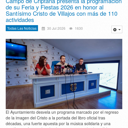
Campo de Criptana presenta la programación
de su Feria y Fiestas 2026 en honor al
Santísimo Cristo de Villajos con más de 110
actividades
Todas Las Noticias
30 Jul 2026
1630
El Ayuntamiento desvela un programa marcado por el regreso
de la imagen del Cristo a la portada del libro oficial tras
décadas, una fuerte apuesta por la música solidaria y una