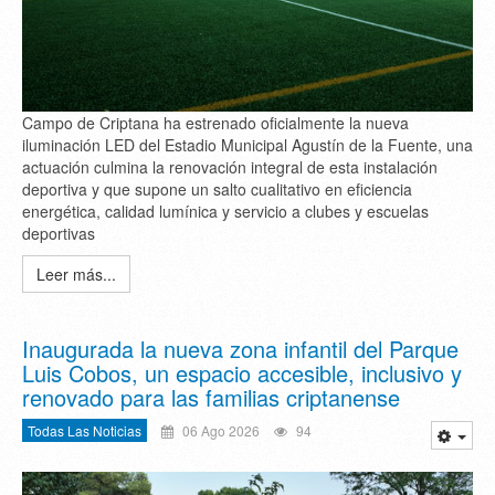
Campo de Criptana ha estrenado oficialmente la nueva
iluminación LED del Estadio Municipal Agustín de la Fuente, una
actuación culmina la renovación integral de esta instalación
deportiva y que supone un salto cualitativo en eficiencia
energética, calidad lumínica y servicio a clubes y escuelas
deportivas
Leer más...
Inaugurada la nueva zona infantil del Parque
Luis Cobos, un espacio accesible, inclusivo y
renovado para las familias criptanense
Todas Las Noticias
06 Ago 2026
94