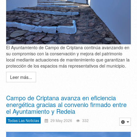
El Ayuntamiento de Campo de Criptana continúa avanzando en
su compromiso con la conservación y mejora del patrimonio
local mediante actuaciones de mantenimiento que garantizan la
protección de los espacios más representativos del municipio.
Leer más...
Campo de Criptana avanza en eficiencia
energética gracias al convenio firmado entre
el Ayuntamiento y Redeia
Todas Las Noticias
29 May 2026
332