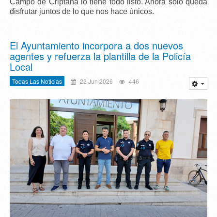
Campo de Criptana lo tiene todo listo. Ahora solo queda
disfrutar juntos de lo que nos hace únicos.
El Ayuntamiento incorpora a dos nuevos
agentes y refuerza la plantilla de la Policía
Local
Todas Las Noticias
22 Jun 2026
446