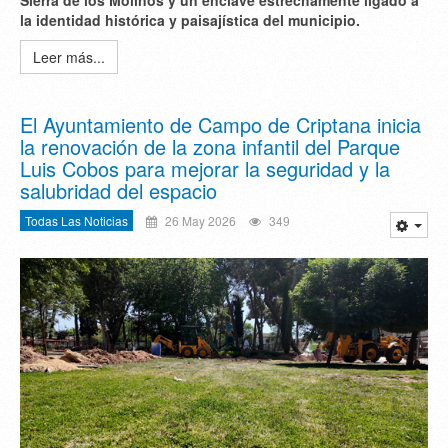
la identidad histórica y paisajística del municipio.
Leer más...
El Ayuntamiento de Campo de Criptana inicia
la renovación de la zona infantil del Parque
Luis Cobos para mejorar la seguridad y la
salubridad del espacio
Todas Las Noticias
26 May 2026
349