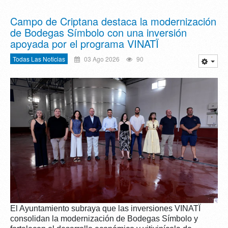
Campo de Criptana destaca la modernización
de Bodegas Símbolo con una inversión
apoyada por el programa VINATÏ
Todas Las Noticias
03 Ago 2026
90
El Ayuntamiento subraya que las inversiones VINATÏ
consolidan la modernización de Bodegas Símbolo y