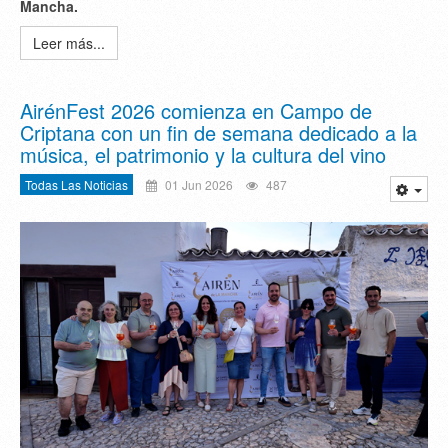
Mancha.
Leer más...
AirénFest 2026 comienza en Campo de
Criptana con un fin de semana dedicado a la
música, el patrimonio y la cultura del vino
Todas Las Noticias
01 Jun 2026
487