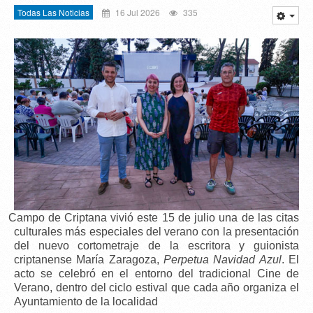
Todas Las Noticias
16 Jul 2026
335
Campo de Criptana vivió este 15 de julio una de las citas
culturales más especiales del verano con la presentación
del nuevo cortometraje de la escritora y guionista
criptanense
María Zaragoza
,
Perpetua Navidad Azul
. El
acto se celebró en el entorno del tradicional C
ine de
Verano
, dentro del ciclo estival que cada año organiza el
Ayuntamiento de la localidad