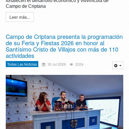
fortalecen el desarrollo económico y vitivinícola de
Campo de Criptana
Leer más...
Campo de Criptana presenta la programación
de su Feria y Fiestas 2026 en honor al
Santísimo Cristo de Villajos con más de 110
actividades
Todas Las Noticias
30 Jul 2026
2024