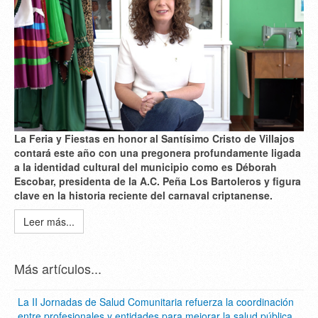
La Feria y Fiestas en honor al Santísimo Cristo de Villajos
contará este año con una pregonera profundamente ligada
a la identidad cultural del municipio como es
Déborah
Escobar
, presidenta de la A.C. Peña Los Bartoleros y figura
clave en la historia reciente del carnaval criptanense.
Leer más...
Más artículos...
La II Jornadas de Salud Comunitaria refuerza la coordinación
entre profesionales y entidades para mejorar la salud pública