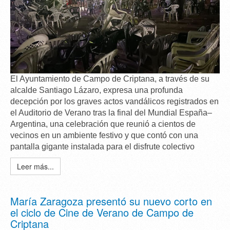
El Ayuntamiento de Campo de Criptana, a través de su
alcalde
Santiago Lázaro
, expresa una
profunda
decepción
por los graves actos vandálicos registrados en
el Auditorio de Verano tras la final del Mundial España–
Argentina, una celebración que reunió a cientos de
vecinos en un ambiente festivo y que contó con una
pantalla gigante instalada para el disfrute colectivo
Leer más...
María Zaragoza presentó su nuevo corto en
el ciclo de Cine de Verano de Campo de
Criptana