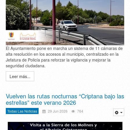
El Ayuntamiento pone en marcha un sistema de 11 cámaras de
alta resolución en los accesos al municipio, centralizado en la
Jefatura de Policía para reforzar la vigilancia y mejorar la
seguridad ciudadana.
Leer más...
Vuelven las rutas nocturnas “Criptana bajo las
estrellas” este verano 2026
Todas Las Noticias
29 Jun 2026
764