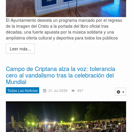
El Ayuntamiento desvela un programa marcado por el regreso
de la imagen del Cristo a la portada del libro oficial tras
décadas, una fuerte apuesta por la música solidaria y una
amplísima oferta cultural y deportiva para todos los públicos
Leer más...
Campo de Criptana alza la voz: tolerancia
cero al vandalismo tras la celebración del
Mundial
Todas Las Noticias
21 Jul 2026
497