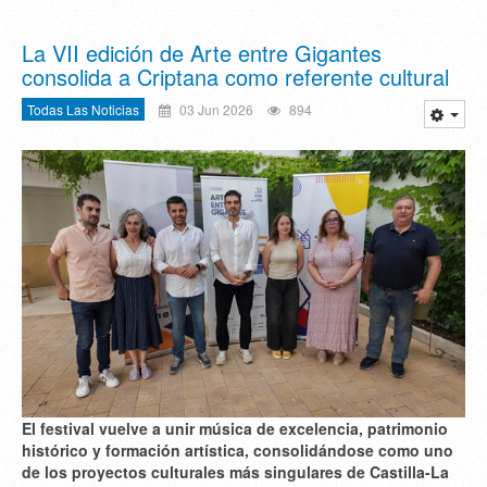
La VII edición de Arte entre Gigantes
consolida a Criptana como referente cultural
Todas Las Noticias
03 Jun 2026
894
El festival vuelve a unir
música de excelencia
,
patrimonio
histórico
y
formación artística
, consolidándose como uno
de los proyectos culturales más singulares de Castilla-La