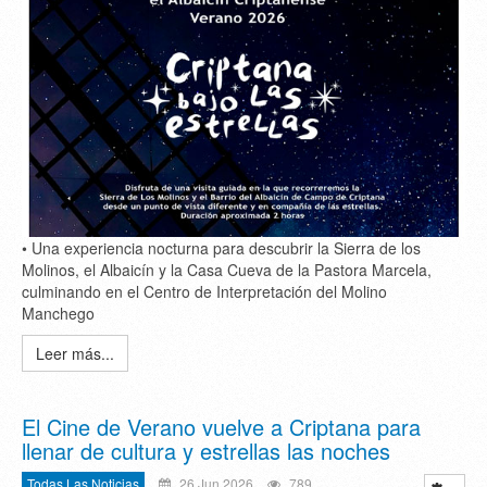
• Una experiencia nocturna para descubrir la Sierra de los
Molinos, el Albaicín y la Casa Cueva de la Pastora Marcela,
culminando en el Centro de Interpretación del Molino
Manchego
Leer más...
El Cine de Verano vuelve a Criptana para
llenar de cultura y estrellas las noches
Todas Las Noticias
26 Jun 2026
789