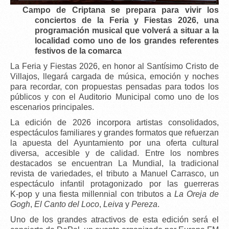
Campo de Criptana se prepara para vivir los
conciertos de la Feria y Fiestas 2026
, una
programación musical que volverá a situar a la
localidad como uno de los grandes referentes
festivos de la comarca
La
Feria y Fiestas 2026
, en honor al
Santísimo Cristo de
Villajos
, llegará cargada de música, emoción y noches
para recordar, con propuestas pensadas para todos los
públicos y con el
Auditorio Municipal
como uno de los
escenarios principales.
La edición de 2026 incorpora
artistas consolidados
,
espectáculos familiares y grandes formatos que refuerzan
la apuesta del Ayuntamiento por una oferta cultural
diversa, accesible y de calidad. Entre los nombres
destacados se encuentran
La Mundial
, la tradicional
revista de variedades
, el
tributo a Manuel Carrasco
, un
espectáculo infantil protagonizado por las
guerreras
K‑pop
y una
fiesta millennial
con tributos a
La Oreja de
Gogh
,
El Canto del Loco
,
Leiva
y
Pereza
.
Uno de los grandes atractivos de esta edición será el