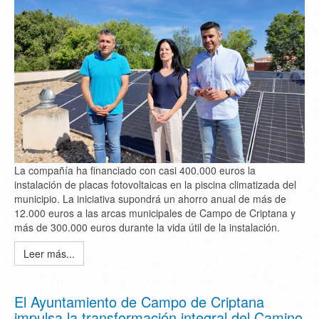
La compañía ha financiado con casi 400.000 euros la
instalación de placas fotovoltaicas en la piscina climatizada del
municipio. La iniciativa supondrá un ahorro anual de más de
12.000 euros a las arcas municipales de Campo de Criptana y
más de 300.000 euros durante la vida útil de la instalación.
Leer más...
El Ayuntamiento de Campo de Criptana
impulsa la transformación integral del Camino