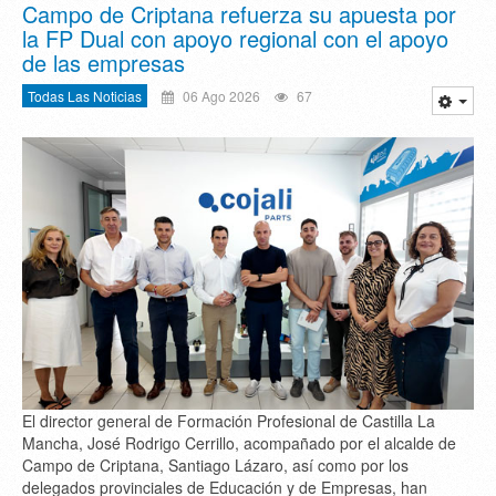
Campo de Criptana refuerza su apuesta por
la FP Dual con apoyo regional con el apoyo
de las empresas
Todas Las Noticias
06 Ago 2026
67
El director general de Formación Profesional de Castilla La
Mancha, José Rodrigo Cerrillo, acompañado por el alcalde de
Campo de Criptana, Santiago Lázaro, así como por los
delegados provinciales de Educación y de Empresas, han