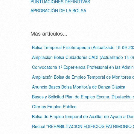
PUNTUACIONES DEFINITIVAS
APROBACIÓN DE LA BOLSA
Más artículos...
Bolsa Temporal Fisioterapeuta (Actualizado 15-09-20
Ampliación Bolsa Cuidadores CADI (Actualizado 14-0
Convocatoria 1ª Experiencia Profesional en las Admin
Ampliación Bolsa de Empleo Temporal de Monitores 
Anuncio Bases Bolsa Monitor/a de Danza Clásica
Bases y Solicitud Plan de Empleo Excma. Diputación
Ofertas Empleo Público
Bolsa de Empleo temporal de Auxiliar de Ayuda a Dom
Recual “REHABILITACION EDIFICIOS PATRIMONIO C