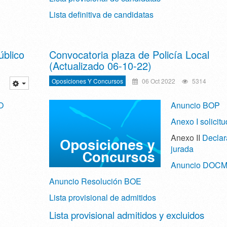
Lista definitiva de candidatas
úblico
Convocatoria plaza de Policía Local
(Actualizado 06-10-22)
Oposiciones Y Concursos
06 Oct 2022
5314
O
Anuncio BOP
Anexo I solicitu
Anexo II
Declar
jurada
Anuncio DOC
Anuncio Resolución BOE
Lista provisional de admitidos
Lista provisional admitidos y excluidos