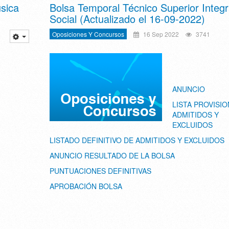
sica
Bolsa Temporal Técnico Superior Integr
Social (Actualizado el 16-09-2022)
Oposiciones Y Concursos
16 Sep 2022
3741
ANUNCIO
LISTA PROVISIO
ADMITIDOS Y
EXCLUIDOS
LISTADO DEFINITIVO DE ADMITIDOS Y EXCLUIDOS
ANUNCIO RESULTADO DE LA BOLSA
PUNTUACIONES DEFINITIVAS
APROBACIÓN BOLSA