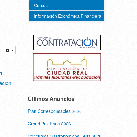
Cursos
Información Económica Financiera
d
acion
Últimos Anuncios
M
Plan Corresponsables 2026
Grand Prix Feria 2026
Concursos Gastronómicos Feria 2026