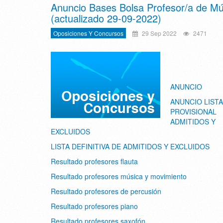
Anuncio Bases Bolsa Profesor/a de Mú
(actualizado 29-09-2022)
Oposiciones Y Concursos
29 Sep 2022
2471
ANUNCIO
ANUNCIO LISTA
PROVISIONAL
ADMITIDOS Y
EXCLUIDOS
LISTA DEFINITIVA DE ADMITIDOS Y EXCLUIDOS
Resultado profesores flauta
Resultado profesores música y movimiento
Resultado profesores de percusión
Resultado profesores piano
Resultado profesores saxofón