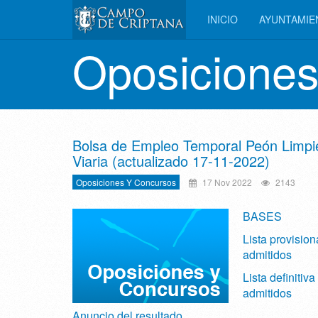
INICIO
AYUNTAMI
Oposiciones
Bolsa de Empleo Temporal Peón Limpi
Viaria (actualizado 17-11-2022)
Oposiciones Y Concursos
17 Nov 2022
2143
BASES
Lista provision
admitidos
Lista definitiva
admitidos
Anuncio del resultado