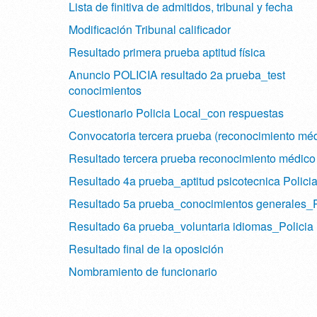
Lista de finitiva de admitidos, tribunal y fecha
Modificación Tribunal calificador
Resultado primera prueba aptitud física
Anuncio POLICIA resultado 2a prueba_test
conocimientos
Cuestionario Policia Local_con respuestas
Convocatoria tercera prueba (reconocimiento méd
Resultado tercera prueba reconocimiento médico
Resultado 4a prueba_aptitud psicotecnica Polici
Resultado 5a prueba_conocimientos generales_P
Resultado 6a prueba_voluntaria idiomas_Policia
Resultado final de la oposición
Nombramiento de funcionario