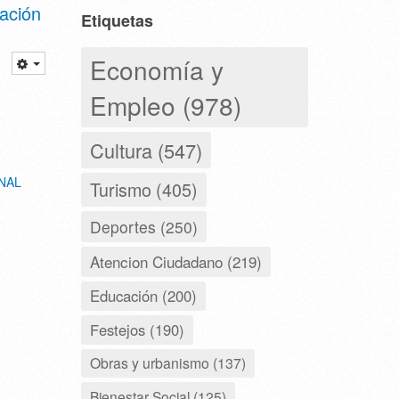
ación
Etiquetas
Economía y
Empleo (978)
Cultura (547)
NAL
Turismo (405)
Deportes (250)
Atencion Ciudadano (219)
Educación (200)
Festejos (190)
Obras y urbanismo (137)
Bienestar Social (125)