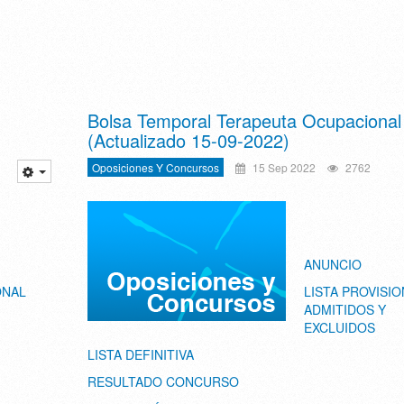
Bolsa Temporal Terapeuta Ocupacional
(Actualizado 15-09-2022)
Oposiciones Y Concursos
15 Sep 2022
2762
ANUNCIO
ONAL
LISTA PROVISIO
ADMITIDOS Y
EXCLUIDOS
LISTA DEFINITIVA
RESULTADO CONCURSO