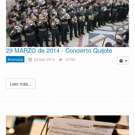
29 MARZO de 2014 - Concierto Quijote
Anuncios
24 Mar 2014
12760
Leer más...