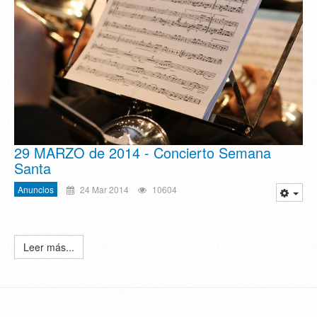
29 MARZO de 2014 - Concierto Semana
Santa
Anuncios
24 Mar 2014
10604
Leer más...