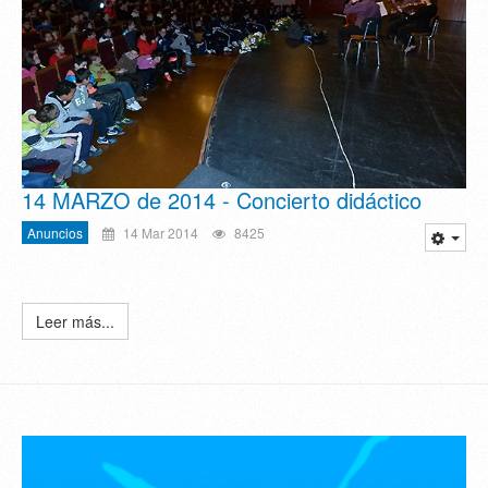
14 MARZO de 2014 - Concierto didáctico
Anuncios
14 Mar 2014
8425
Leer más...