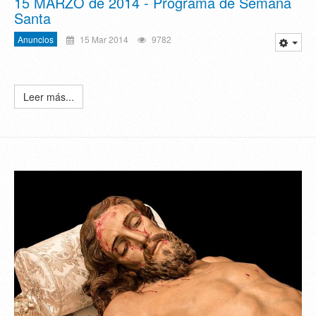
15 MARZO de 2014 - Programa de Semana
Santa
Anuncios
15 Mar 2014
9782
Leer más...