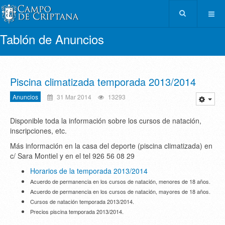
Tablón de Anuncios
Piscina climatizada temporada 2013/2014
Anuncios
31 Mar 2014
13293
Disponible toda la información sobre los cursos de natación,
inscripciones, etc.
Más información en la casa del deporte (piscina climatizada) en
c/ Sara Montiel y en el tel 926 56 08 29
Horarios de la temporada 2013/2014
Acuerdo de permanencia en los cursos de natación, menores de 18 años.
Acuerdo de permanencia en los cursos de natación, mayores de 18 años.
Cursos de natación temporada 2013/2014.
Precios piscina temporada 2013/2014.