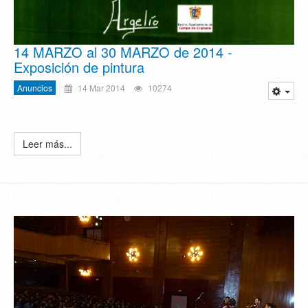
14 MARZO al 30 MARZO de 2014 -
Exposición de pintura
Anuncios
14 Mar 2014
10274
Leer más...