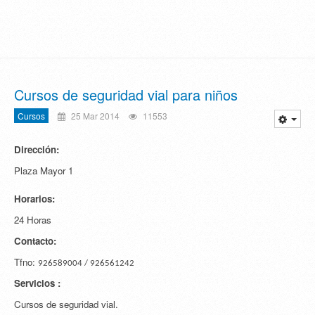
Cursos de seguridad vial para niños
Cursos
25 Mar 2014
11553
Dirección:
Plaza Mayor 1
Horarios:
24 Horas
Contacto:
Tfno:
926589004 / 926561242
Servicios :
Cursos de seguridad vial.