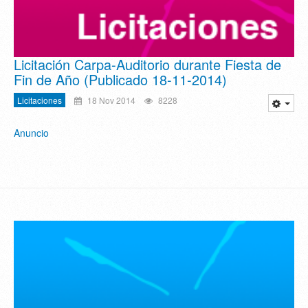
Licitación Carpa-Auditorio durante Fiesta de
Fin de Año (Publicado 18-11-2014)
Licitaciones
18 Nov 2014
8228
Anuncio