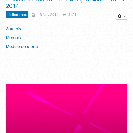
2014)
Licitaciones
18 Nov 2014
8421
Anuncio
Memoria
Modelo de oferta