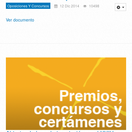
Oposiciones Y Concursos
12 Dic 2014
10498
Ver documento