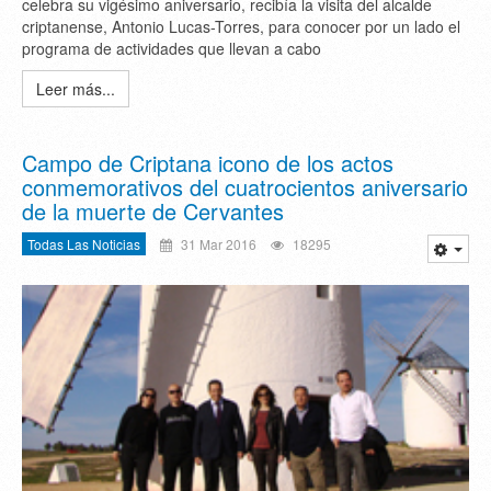
celebra su vigésimo aniversario, recibía la visita del alcalde
criptanense, Antonio Lucas-Torres, para conocer por un lado el
programa de actividades que llevan a cabo
Leer más...
Campo de Criptana icono de los actos
conmemorativos del cuatrocientos aniversario
de la muerte de Cervantes
Todas Las Noticias
31 Mar 2016
18295