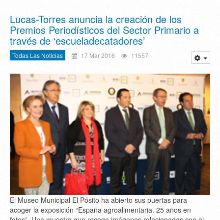
Lucas-Torres anuncia la creación de los
Premios Periodísticos del Sector Primario a
través de ‘escueladecatadores’
Todas Las Noticias
17 Mar 2016
11557
El Museo Municipal El Pósito ha abierto sus puertas para
acoger la exposición “España agroalimentaria. 25 años en
fotos”. Una muestra que recoge imágenes relacionadas con el