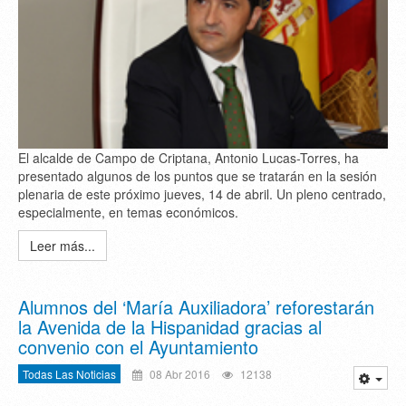
El alcalde de Campo de Criptana, Antonio Lucas-Torres, ha
presentado algunos de los puntos que se tratarán en la sesión
plenaria de este próximo jueves, 14 de abril. Un pleno centrado,
especialmente, en temas económicos.
Leer más...
Alumnos del ‘María Auxiliadora’ reforestarán
la Avenida de la Hispanidad gracias al
convenio con el Ayuntamiento
Todas Las Noticias
08 Abr 2016
12138