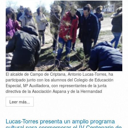
El alcalde de Campo de Criptana, Antonio Lucas-Torres, ha
participado junto con los alumnos del Colegio de Educación
Especial, Mª Auxiliadora, con representantes de la junta
directiva de la Asociación Aspana y de la Hermandad
Leer más...
Lucas-Torres presenta un amplio programa
cultural para conmemorar el IV Centenario de