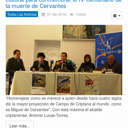
la muerte de Cervantes
Todas Las Noticias
07 Abr 2016
15428
“Homenajear como se merece a quien desde hace cuatro siglos
dio la mayor proyección de Campo de Criptana al mundo, como
es Miguel de Cervantes”. Con esta máxima el alcalde
criptanense, Antonio Lucas-Torres,
Leer más...