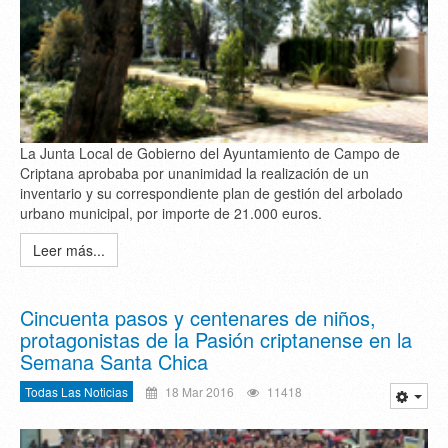
La Junta Local de Gobierno del Ayuntamiento de Campo de
Criptana aprobaba por unanimidad la realización de un
inventario y su correspondiente plan de gestión del arbolado
urbano municipal, por importe de 21.000 euros.
Leer más...
Cincuenta pasos y centenares de niños,
protagonistas de la Pasión criptanense en la
Semana Santa Chica
Todas Las Noticias
18 Mar 2016
11418