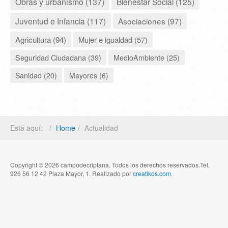
Obras y urbanismo (137)
Bienestar Social (125)
Juventud e Infancia (117)
Asociaciones (97)
Agricultura (94)
Mujer e igualdad (57)
Seguridad Ciudadana (39)
MedioAmbiente (25)
Sanidad (20)
Mayores (6)
Está aquí:
Home
Actualidad
Copyright © 2026 campodecriptana. Todos los derechos reservados.Tel.
926 56 12 42 Plaza Mayor, 1. Realizado por
creatikos.com
.