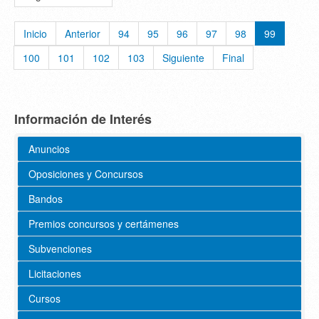
Inicio
Anterior
94
95
96
97
98
99
100
101
102
103
Siguiente
Final
Información de Interés
Anuncios
Oposiciones y Concursos
Bandos
Premios concursos y certámenes
Subvenciones
Licitaciones
Cursos