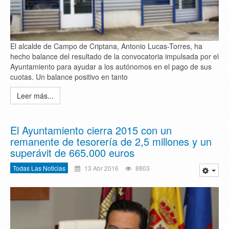
El alcalde de Campo de Criptana, Antonio Lucas-Torres, ha
hecho balance del resultado de la convocatoria impulsada por el
Ayuntamiento para ayudar a los autónomos en el pago de sus
cuotas. Un balance positivo en tanto
Leer más...
El Ayuntamiento cierra 2015 con un
remanente de tesorería de 2,5 millones y un
superávit de 665.000 euros
Todas Las Noticias
13 Abr 2016
8803