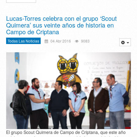
Lucas-Torres celebra con el grupo ‘Scout
Quimera’ sus veinte años de historia en
Campo de Criptana
Todas Las Noticias
04 Abr 2016
9083
El grupo Scout Quimera de Campo de Criptana, que este año