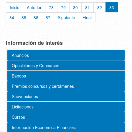
Inicio
Anterior
78
79
80
81
82
83
84
85
86
87
Siguiente
Final
Información de Interés
Anuncios
Oposiciones y Concursos
Bandos
Premios concursos y certámenes
Subvenciones
Licitaciones
Cursos
Información Económica Financiera