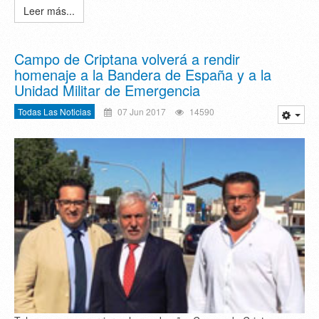
Leer más...
Campo de Criptana volverá a rendir
homenaje a la Bandera de España y a la
Unidad Militar de Emergencia
Todas Las Noticias
07 Jun 2017
14590