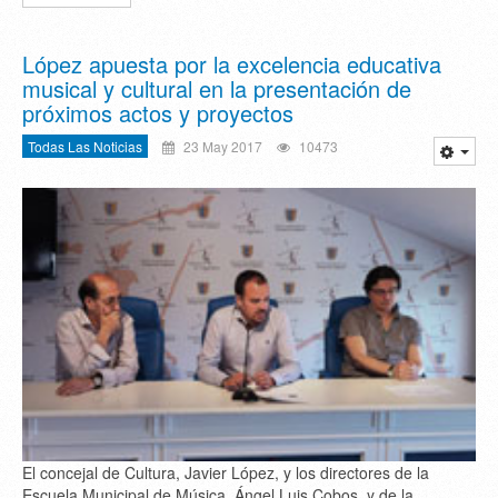
López apuesta por la excelencia educativa
musical y cultural en la presentación de
próximos actos y proyectos
Todas Las Noticias
23 May 2017
10473
El concejal de Cultura, Javier López, y los directores de la
Escuela Municipal de Música, Ángel Luis Cobos, y de la