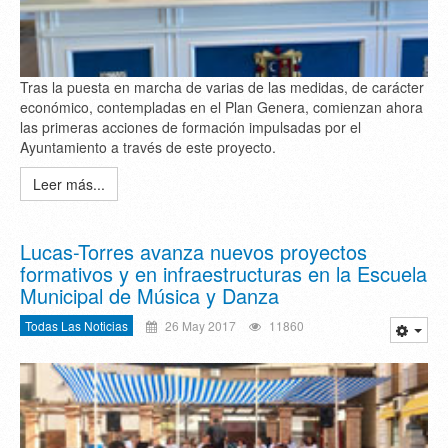
Tras la puesta en marcha de varias de las medidas, de carácter
económico, contempladas en el Plan Genera, comienzan ahora
las primeras acciones de formación impulsadas por el
Ayuntamiento a través de este proyecto.
Leer más...
Lucas-Torres avanza nuevos proyectos
formativos y en infraestructuras en la Escuela
Municipal de Música y Danza
Todas Las Noticias
26 May 2017
11860