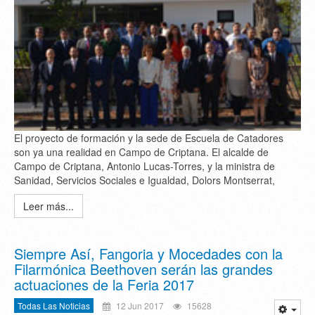
El proyecto de formación y la sede de Escuela de Catadores
son ya una realidad en Campo de Criptana. El alcalde de
Campo de Criptana, Antonio Lucas-Torres, y la ministra de
Sanidad, Servicios Sociales e Igualdad, Dolors Montserrat,
Leer más...
Siempre Así, Fangoria y Mocedades con la
Filarmónica Beethoven serán las grandes
actuaciones de la Feria 2017
Todas Las Noticias
12 Jun 2017
15628