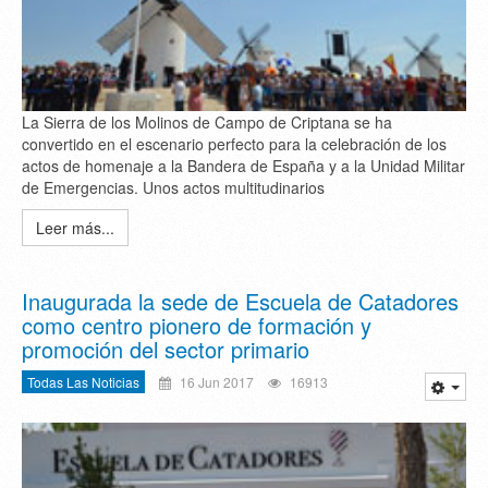
La Sierra de los Molinos de Campo de Criptana se ha
convertido en el escenario perfecto para la celebración de los
actos de homenaje a la Bandera de España y a la Unidad Militar
de Emergencias. Unos actos multitudinarios
Leer más...
Inaugurada la sede de Escuela de Catadores
como centro pionero de formación y
promoción del sector primario
Todas Las Noticias
16 Jun 2017
16913