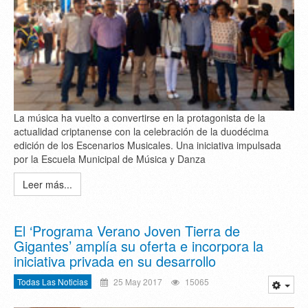
La música ha vuelto a convertirse en la protagonista de la
actualidad criptanense con la celebración de la duodécima
edición de los Escenarios Musicales. Una iniciativa impulsada
por la Escuela Municipal de Música y Danza
Leer más...
El ‘Programa Verano Joven Tierra de
Gigantes’ amplía su oferta e incorpora la
iniciativa privada en su desarrollo
Todas Las Noticias
25 May 2017
15065