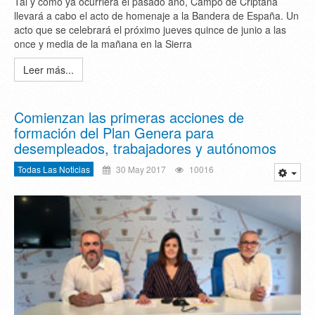
Tal y como ya ocurriera el pasado año, Campo de Criptana
llevará a cabo el acto de homenaje a la Bandera de España. Un
acto que se celebrará el próximo jueves quince de junio a las
once y media de la mañana en la Sierra
Leer más...
Comienzan las primeras acciones de
formación del Plan Genera para
desempleados, trabajadores y autónomos
Todas Las Noticias
30 May 2017
10016