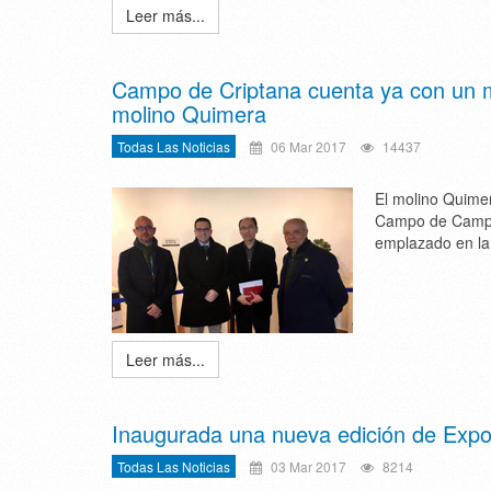
Leer más...
Campo de Criptana cuenta ya con un 
molino Quimera
Todas Las Noticias
06 Mar 2017
14437
El molino Quime
Campo de Campo 
emplazado en la 
Leer más...
Inaugurada una nueva edición de Exp
Todas Las Noticias
03 Mar 2017
8214