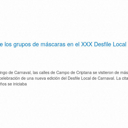
de los grupos de máscaras en el XXX Desfile Local
go de Carnaval, las calles de Campo de Criptana se vistieron de más
 celebración de una nueva edición del Desfile Local de Carnaval. La cit
años se iniciaba