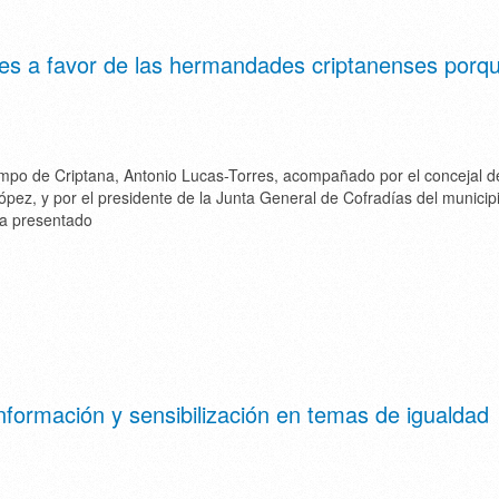
nes a favor de las hermandades criptanenses porq
ampo de Criptana, Antonio Lucas-Torres, acompañado por el concejal d
López, y por el presidente de la Junta General de Cofradías del municip
ha presentado
nformación y sensibilización en temas de igualdad