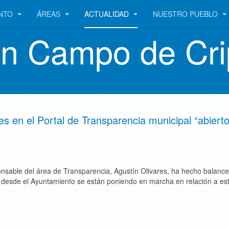
ENTO
ÁREAS
ACTUALIDAD
NUESTRO PUEBLO
en Campo de Cri
es en el Portal de Transparencia municipal “abiert
onsable del área de Transparencia, Agustín Olivares, ha hecho balance
 desde el Ayuntamiento se están poniendo en marcha en relación a es