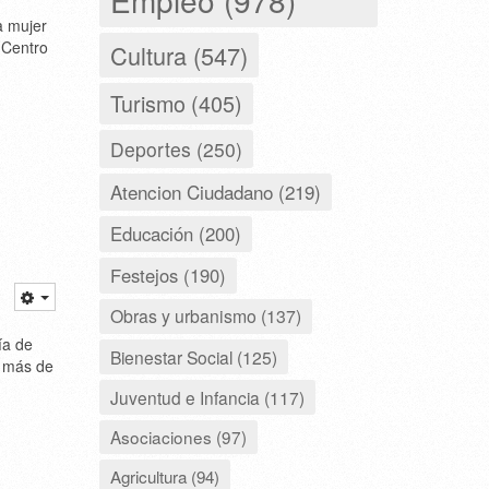
a mujer
 Centro
Cultura (547)
Turismo (405)
Deportes (250)
Atencion Ciudadano (219)
Educación (200)
Festejos (190)
Obras y urbanismo (137)
ía de
Bienestar Social (125)
e más de
Juventud e Infancia (117)
Asociaciones (97)
Agricultura (94)