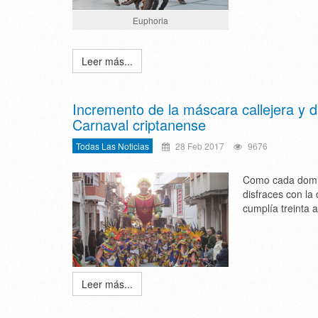
Euphoria
Leer más...
Incremento de la máscara callejera y 
Carnaval criptanense
Todas Las Noticias
28 Feb 2017
9676
Como cada domin
disfraces con la
cumplía treinta 
Leer más...