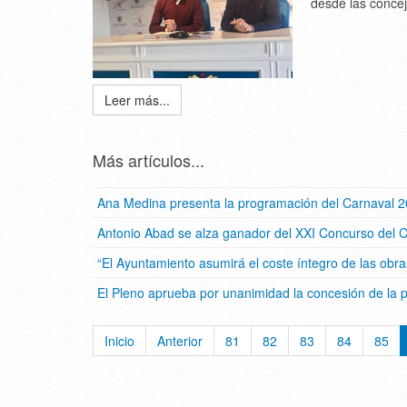
desde las conce
Leer más...
Más artículos...
Ana Medina presenta la programación del Carnaval 
Antonio Abad se alza ganador del XXI Concurso del 
“El Ayuntamiento asumirá el coste íntegro de las obra
El Pleno aprueba por unanimidad la concesión de la pl
Inicio
Anterior
81
82
83
84
85