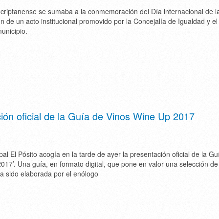
 criptanense se sumaba a la conmemoración del Día internacional de l
ón de un acto institucional promovido por la Concejalía de Igualdad y el
unicipio.
ón oficial de la Guía de Vinos Wine Up 2017
al El Pósito acogía en la tarde de ayer la presentación oficial de la Gu
017’. Una guía, en formato digital, que pone en valor una selección d
ha sido elaborada por el enólogo