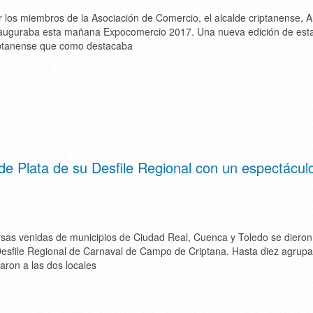
los miembros de la Asociación de Comercio, el alcalde criptanense, A
nauguraba esta mañana Expocomercio 2017. Una nueva edición de esta
iptanense que como destacaba
e Plata de su Desfile Regional con un espectácul
as venidas de municipios de Ciudad Real, Cuenca y Toledo se dieron 
Desfile Regional de Carnaval de Campo de Criptana. Hasta diez agrup
aron a las dos locales