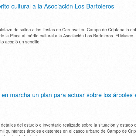
ito cultural a la Asociación Los Bartoleros
toletazo de salida a las fiestas de Carnaval en Campo de Criptana lo da
de la Placa al mérito cultural a la Asociación Los Bartoleros. El Museo
to acogió un sencillo
en marcha un plan para actuar sobre los árboles 
detalles del estudio e inventario realizado sobre la situación y estado 
mil quinientos árboles existentes en el casco urbano de Campo de Crip