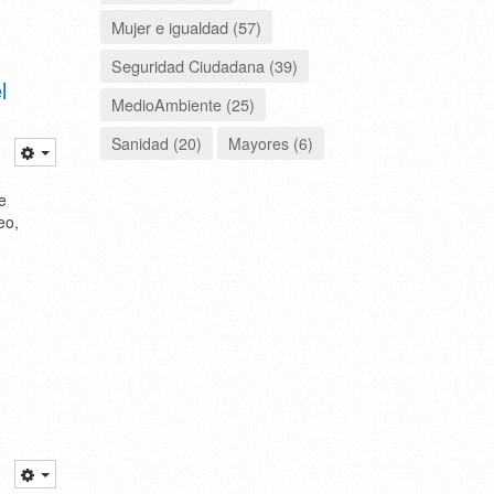
Mujer e igualdad (57)
Seguridad Ciudadana (39)
l
MedioAmbiente (25)
Sanidad (20)
Mayores (6)
e
eo,