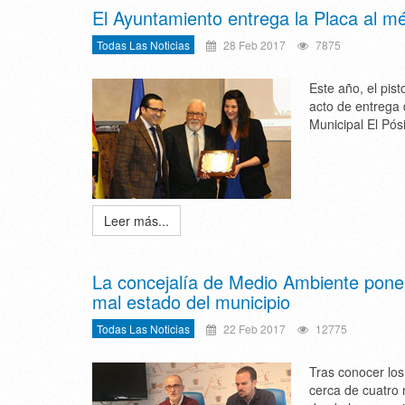
El Ayuntamiento entrega la Placa al mér
Todas Las Noticias
28 Feb 2017
7875
Este año, el pis
acto de entrega 
Municipal El Pósi
Leer más...
La concejalía de Medio Ambiente pone 
mal estado del municipio
Todas Las Noticias
22 Feb 2017
12775
Tras conocer los 
cerca de cuatro 