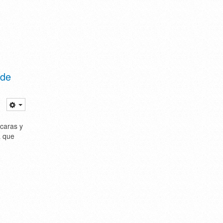
 de
caras y
a que