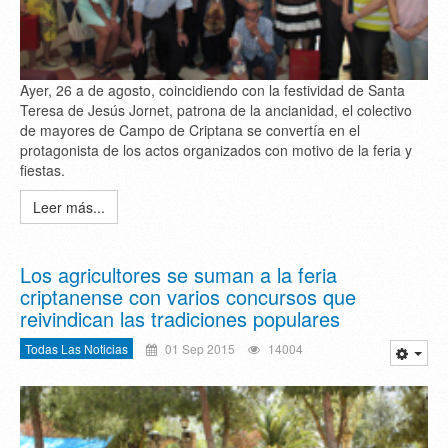
Ayer, 26 a de agosto, coincidiendo con la festividad de Santa
Teresa de Jesús Jornet, patrona de la ancianidad, el colectivo
de mayores de Campo de Criptana se convertía en el
protagonista de los actos organizados con motivo de la feria y
fiestas.
Leer más...
Los agricultores se suman a la feria
criptanense con varios concursos que
reivindican las tradiciones populares
Todas Las Noticias
01 Sep 2015
14004