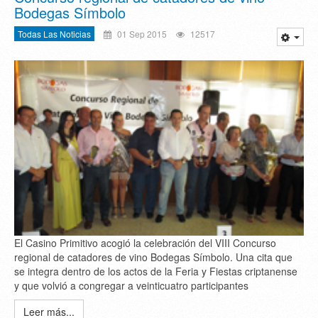
Bodegas Símbolo
Todas Las Noticias
01 Sep 2015
12517
El Casino Primitivo acogió la celebración del VIII Concurso
regional de catadores de vino Bodegas Símbolo. Una cita que
se integra dentro de los actos de la Feria y Fiestas criptanense
y que volvió a congregar a veinticuatro participantes
Leer más...