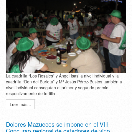
La cuadrilla “Los Rosales” y Ángel Isasi a nivel individual y la
cuadrilla “Don del Burleta” y Mª Jesús Pérez-Bustos también a
nivel individual conseguían el primer y segundo premio
respectivamente de tortilla
Leer más...
Dolores Mazuecos se impone en el VIII
Concurso regional de catadores de vino