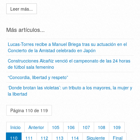
Leer más...
Más artículos...
Lucas-Torres recibe a Manuel Briega tras su actuación en el
Concierto de la Amistad celebrado en Japón
Construcciones Alcañiz venció el campeonato de las 24 horas
de fútbol sala femenino
“Concordia, libertad y respeto”
‘Donde brotan las violetas’: un tributo a los mayores, la mujer y
la libertad
Página 110 de 119
Inicio
Anterior
105
106
107
108
109
110
111
112
113
114
Siguiente
Final