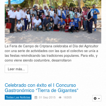
La Feria de Campo de Criptana celebraba el Día del Agricultor
con una serie de actividades con las que el colectivo se unía a
las fiestas reivindicando las tradiciones populares. Para ello, y
como viene siendo costumbre, desarrollaron
Leer más...
Celebrado con éxito el I Concurso
Gastronómico “Tierra de Gigantes”
Todas Las Noticias
01 Sep 2015
16305