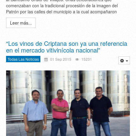
comenzaban con la tradicional procesión de la imagen del
Patrón por las calles del municipio a la cual acompañaron
Leer más...
“Los vinos de Criptana son ya una referencia
en el mercado vitivinícola nacional”
Todas Las Noticias
01 Sep 2015
15231