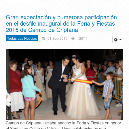
Gran expectación y numerosa participación
en el desfile inaugural de la Feria y Fiestas
2015 de Campo de Criptana
Todas Las Noticias
01 Sep 2015
12671
Campo de Criptana iniciaba anoche la Feria y Fiestas en honor
al Santísimo Cristo de Villajos. Unas celebraciones que