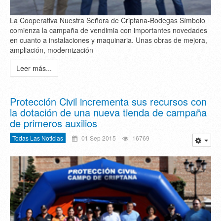
La Cooperativa Nuestra Señora de Criptana-Bodegas Símbolo
comienza la campaña de vendimia con importantes novedades
en cuanto a instalaciones y maquinaria. Unas obras de mejora,
ampliación, modernización
Leer más...
Protección Civil incrementa sus recursos con
la dotación de una nueva tienda de campaña
de primeros auxilios
Todas Las Noticias
01 Sep 2015
16769