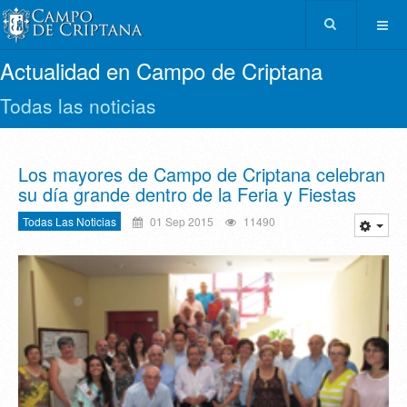
Actualidad en Campo de Criptana
Todas las noticias
Los mayores de Campo de Criptana celebran
su día grande dentro de la Feria y Fiestas
Todas Las Noticias
01 Sep 2015
11490