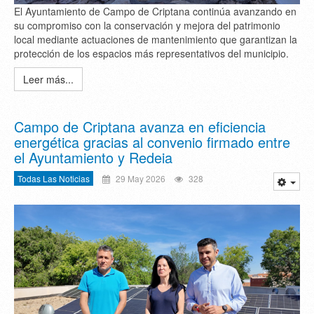
El Ayuntamiento de Campo de Criptana continúa avanzando en
su compromiso con la conservación y mejora del patrimonio
local mediante actuaciones de mantenimiento que garantizan la
protección de los espacios más representativos del municipio.
Leer más...
Campo de Criptana avanza en eficiencia
energética gracias al convenio firmado entre
el Ayuntamiento y Redeia
Todas Las Noticias
29 May 2026
328