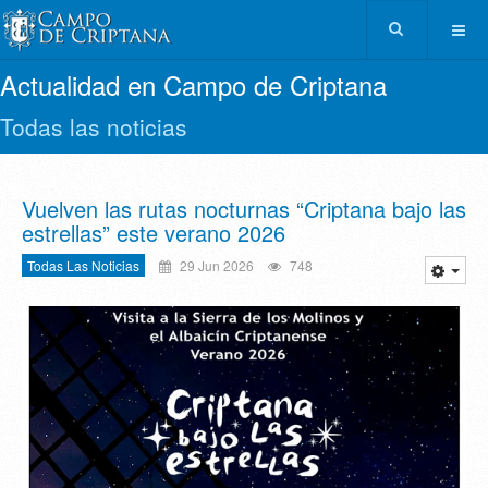
Actualidad en Campo de Criptana
Todas las noticias
Vuelven las rutas nocturnas “Criptana bajo las
estrellas” este verano 2026
Todas Las Noticias
29 Jun 2026
748