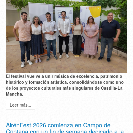
El festival vuelve a unir
música de excelencia
,
patrimonio
histórico
y
formación artística
, consolidándose como uno
de los proyectos culturales más singulares de Castilla-La
Mancha.
Leer más...
AirénFest 2026 comienza en Campo de
Criptana con un fin de semana dedicado a la