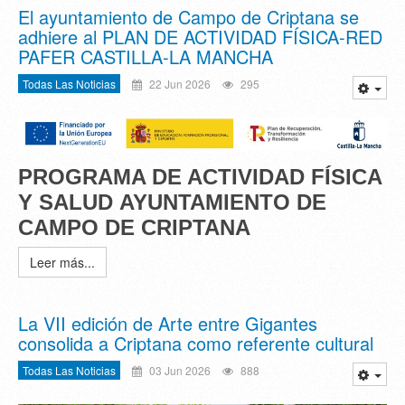
El ayuntamiento de Campo de Criptana se
adhiere al PLAN DE ACTIVIDAD FÍSICA-RED
PAFER CASTILLA-LA MANCHA
Todas Las Noticias
22 Jun 2026
295
PROGRAMA DE ACTIVIDAD FÍSICA
Y SALUD
AYUNTAMIENTO DE
CAMPO DE CRIPTANA
Leer más...
La VII edición de Arte entre Gigantes
consolida a Criptana como referente cultural
Todas Las Noticias
03 Jun 2026
888