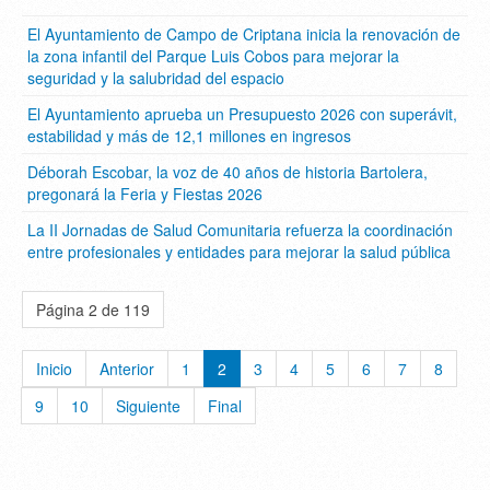
El Ayuntamiento de Campo de Criptana inicia la renovación de
la zona infantil del Parque Luis Cobos para mejorar la
seguridad y la salubridad del espacio
El Ayuntamiento aprueba un Presupuesto 2026 con superávit,
estabilidad y más de 12,1 millones en ingresos
Déborah Escobar, la voz de 40 años de historia Bartolera,
pregonará la Feria y Fiestas 2026
La II Jornadas de Salud Comunitaria refuerza la coordinación
entre profesionales y entidades para mejorar la salud pública
Página 2 de 119
Inicio
Anterior
1
2
3
4
5
6
7
8
9
10
Siguiente
Final