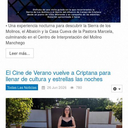
• Una experiencia nocturna para descubrir la Sierra de los
Molinos, el Albaicín y la Casa Cueva de la Pastora Marcela,
culminando en el Centro de Interpretación del Molino
Manchego
Leer más...
El Cine de Verano vuelve a Criptana para
llenar de cultura y estrellas las noches
Todas Las Noticias
26 Jun 2026
780