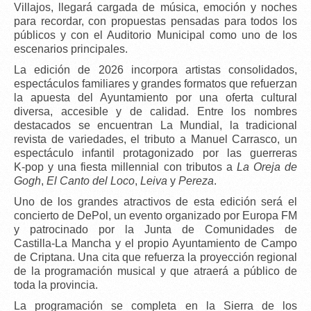
Villajos
, llegará cargada de música, emoción y noches
para recordar, con propuestas pensadas para todos los
públicos y con el
Auditorio Municipal
como uno de los
escenarios principales.
La edición de 2026 incorpora
artistas consolidados
,
espectáculos familiares y grandes formatos que refuerzan
la apuesta del Ayuntamiento por una oferta cultural
diversa, accesible y de calidad. Entre los nombres
destacados se encuentran
La Mundial
, la tradicional
revista de variedades
, el
tributo a Manuel Carrasco
, un
espectáculo infantil protagonizado por las
guerreras
K‑pop
y una
fiesta millennial
con tributos a
La Oreja de
Gogh
,
El Canto del Loco
,
Leiva
y
Pereza
.
Uno de los grandes atractivos de esta edición será el
concierto de DePol
, un evento organizado por
Europa FM
y patrocinado por la
Junta de Comunidades de
Castilla‑La Mancha
y el propio Ayuntamiento de Campo
de Criptana. Una cita que refuerza la proyección regional
de la programación musical y que atraerá a público de
toda la provincia.
La programación se completa en la Sierra de los