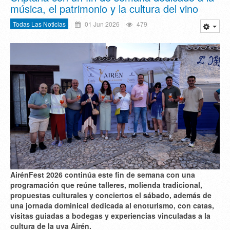
música, el patrimonio y la cultura del vino
Todas Las Noticias
01 Jun 2026
479
AirénFest 2026 continúa este fin de semana con una
programación que reúne talleres, molienda tradicional,
propuestas culturales y conciertos el sábado, además de
una jornada dominical dedicada al enoturismo, con catas,
visitas guiadas a bodegas y experiencias vinculadas a la
cultura de la uva Airén.