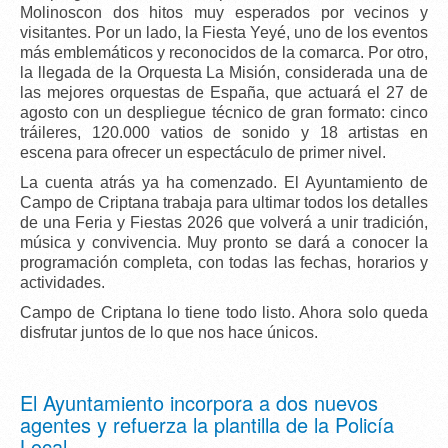
Molinoscon dos hitos muy esperados por vecinos y
visitantes. Por un lado, la
Fiesta Yeyé
, uno de los eventos
más emblemáticos y reconocidos de la comarca. Por otro,
la llegada de la
Orquesta La Misión
, considerada una de
las mejores orquestas de España, que actuará el
27 de
agosto
con un despliegue técnico de gran formato:
cinco
tráileres
,
120.000 vatios de sonido
y
18 artistas en
escena
para ofrecer un espectáculo de primer nivel.
La
cuenta atrás ya ha comenzado
. El Ayuntamiento de
Campo de Criptana trabaja para ultimar todos los detalles
de una Feria y Fiestas 2026 que volverá a unir tradición,
música y convivencia.
Muy pronto se dará a conocer la
programación completa
, con todas las fechas, horarios y
actividades.
Campo de Criptana lo tiene todo listo. Ahora solo queda
disfrutar juntos de lo que nos hace únicos.
El Ayuntamiento incorpora a dos nuevos
agentes y refuerza la plantilla de la Policía
Local