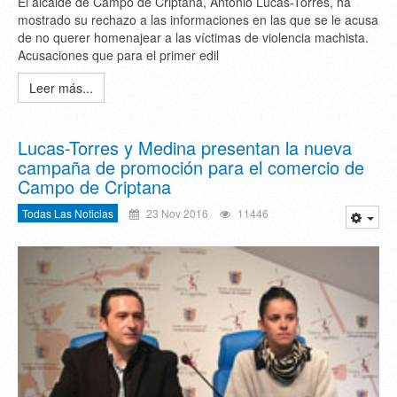
El alcalde de Campo de Criptana, Antonio Lucas-Torres, ha
mostrado su rechazo a las informaciones en las que se le acusa
de no querer homenajear a las víctimas de violencia machista.
Acusaciones que para el primer edil
Leer más...
Lucas-Torres y Medina presentan la nueva
campaña de promoción para el comercio de
Campo de Criptana
Todas Las Noticias
23 Nov 2016
11446