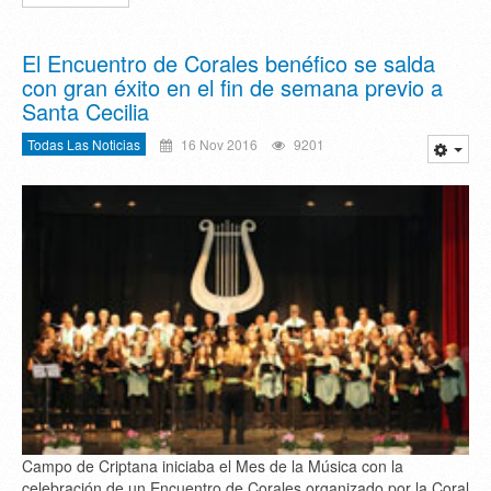
El Encuentro de Corales benéfico se salda
con gran éxito en el fin de semana previo a
Santa Cecilia
Todas Las Noticias
16 Nov 2016
9201
Campo de Criptana iniciaba el Mes de la Música con la
celebración de un Encuentro de Corales organizado por la Coral