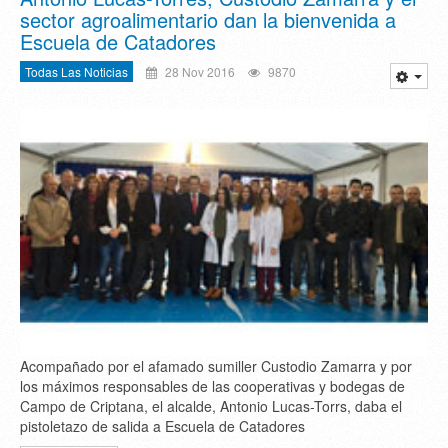
sector agroalimentario dan la bienvenida a
Escuela de Catadores
Todas Las Noticias
28 Nov 2016
9870
Acompañado por el afamado sumiller Custodio Zamarra y por
los máximos responsables de las cooperativas y bodegas de
Campo de Criptana, el alcalde, Antonio Lucas-Torrs, daba el
pistoletazo de salida a Escuela de Catadores