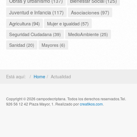
Obras y urbanismo (137)
Bienestar Social (125)
Juventud e Infancia (117)
Asociaciones (97)
Agricultura (94)
Mujer e igualdad (57)
Seguridad Ciudadana (39)
MedioAmbiente (25)
Sanidad (20)
Mayores (6)
Está aquí:
Home
Actualidad
Copyright © 2026 campodecriptana. Todos los derechos reservados.Tel.
926 56 12 42 Plaza Mayor, 1. Realizado por
creatikos.com
.