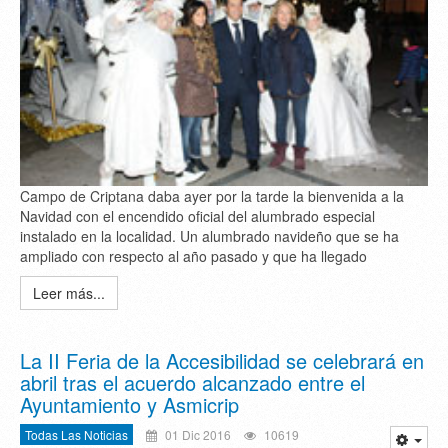
Campo de Criptana daba ayer por la tarde la bienvenida a la
Navidad con el encendido oficial del alumbrado especial
instalado en la localidad. Un alumbrado navideño que se ha
ampliado con respecto al año pasado y que ha llegado
Leer más...
La II Feria de la Accesibilidad se celebrará en
abril tras el acuerdo alcanzado entre el
Ayuntamiento y Asmicrip
Todas Las Noticias
01 Dic 2016
10619