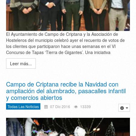
El Ayuntamiento de Campo de Criptana y la Asociación de
Hosteleros del municipio celebró ayer el recuento de votos de
los clientes que participaron hace unas semanas en el VI
Concurso de Tapas ‘Tierra de Gigantes’. Una iniciativa
Leer más...
Campo de Criptana recibe la Navidad con
ampliación del alumbrado, pasacalles infantil
y comercios abiertos
Todas Las Noticias
07 Dic 2016
13339