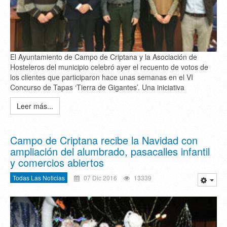
El Ayuntamiento de Campo de Criptana y la Asociación de
Hosteleros del municipio celebró ayer el recuento de votos de
los clientes que participaron hace unas semanas en el VI
Concurso de Tapas ‘Tierra de Gigantes’. Una iniciativa
Leer más...
Campo de Criptana recibe la Navidad con
ampliación del alumbrado, pasacalles infantil
y comercios abiertos
Todas Las Noticias
07 Dic 2016
13339