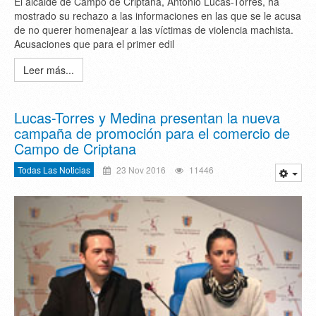
El alcalde de Campo de Criptana, Antonio Lucas-Torres, ha
mostrado su rechazo a las informaciones en las que se le acusa
de no querer homenajear a las víctimas de violencia machista.
Acusaciones que para el primer edil
Leer más...
Lucas-Torres y Medina presentan la nueva
campaña de promoción para el comercio de
Campo de Criptana
Todas Las Noticias
23 Nov 2016
11446