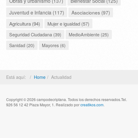
Obras y urbanismo (137)
Bienestar Social (125)
Juventud e Infancia (117)
Asociaciones (97)
Agricultura (94)
Mujer e igualdad (57)
Seguridad Ciudadana (39)
MedioAmbiente (25)
Sanidad (20)
Mayores (6)
Está aquí:
Home
Actualidad
Copyright © 2026 campodecriptana. Todos los derechos reservados.Tel.
926 56 12 42 Plaza Mayor, 1. Realizado por
creatikos.com
.