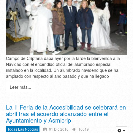
Campo de Criptana daba ayer por la tarde la bienvenida a la
Navidad con el encendido oficial del alumbrado especial
instalado en la localidad. Un alumbrado navideño que se ha
ampliado con respecto al año pasado y que ha llegado
Leer más...
La II Feria de la Accesibilidad se celebrará en
abril tras el acuerdo alcanzado entre el
Ayuntamiento y Asmicrip
Todas Las Noticias
01 Dic 2016
10619