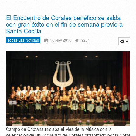
El Encuentro de Corales benéfico se salda
con gran éxito en el fin de semana previo a
Santa Cecilia
Todas Las Noticias
16 Nov 2016
9201
Campo de Criptana iniciaba el Mes de la Música con la
celebración de un Encuentro de Corales organizado por la Coral