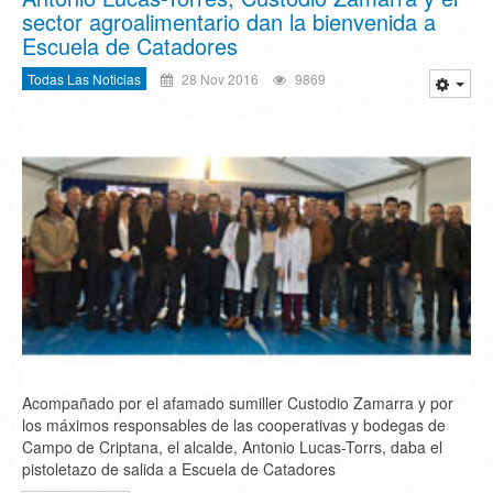
sector agroalimentario dan la bienvenida a
Escuela de Catadores
Todas Las Noticias
28 Nov 2016
9869
Acompañado por el afamado sumiller Custodio Zamarra y por
los máximos responsables de las cooperativas y bodegas de
Campo de Criptana, el alcalde, Antonio Lucas-Torrs, daba el
pistoletazo de salida a Escuela de Catadores