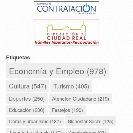
Etiquetas
Economía y Empleo (978)
Cultura (547)
Turismo (405)
Deportes (250)
Atencion Ciudadano (219)
Educación (200)
Festejos (190)
Obras y urbanismo (137)
Bienestar Social (125)
Juventud e Infancia (117)
Asociaciones (97)