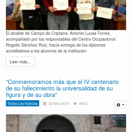
El alcalde de Campo de Criptana, Antonio Lucas-Torres,
acompañado por los responsables del Centro Ocupacional
Rogelio Sánchez Ruiz, hacía entrega de los diplomas
acreditativos a los alumnos de la institución
Leer más...
“Conmemoramos más que el IV centenario
de su fallecimiento la universalidad de su
figura y de su obra”
Todas Las Noticias
02 May 2016
8652