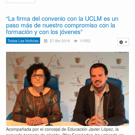
“La firma del convenio con la UCLM es un
paso más de nuestro compromiso con la
formación y con los jóvenes”
Todas Las Noticias
27 Abr 2016
11052
Acompañada por el concejal de Educación Javier López, la