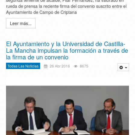
segunda teniente de alcalde, Pilar Fernández, ha valorado en
rueda de prensa la reciente firma del convenio suscrito entre el
Ayuntamiento de Campo de Criptana
Leer más...
El Ayuntamiento y la Universidad de Castilla-
La Mancha impulsan la formación a través de
la firma de un convenio
Todas Las Noticias
26 Abr 2016
8675