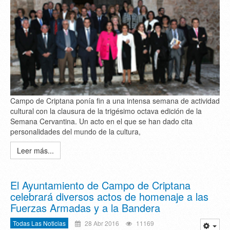
Campo de Criptana ponía fin a una intensa semana de actividad
cultural con la clausura de la trigésimo octava edición de la
Semana Cervantina. Un acto en el que se han dado cita
personalidades del mundo de la cultura,
Leer más...
El Ayuntamiento de Campo de Criptana
celebrará diversos actos de homenaje a las
Fuerzas Armadas y a la Bandera
Todas Las Noticias
28 Abr 2016
11169