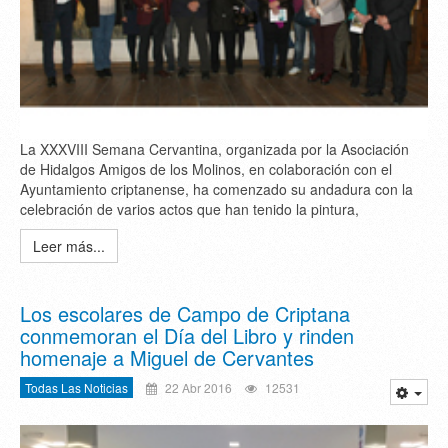
La XXXVIII Semana Cervantina, organizada por la Asociación
de Hidalgos Amigos de los Molinos, en colaboración con el
Ayuntamiento criptanense, ha comenzado su andadura con la
celebración de varios actos que han tenido la pintura,
Leer más...
Los escolares de Campo de Criptana
conmemoran el Día del Libro y rinden
homenaje a Miguel de Cervantes
Todas Las Noticias
22 Abr 2016
12531