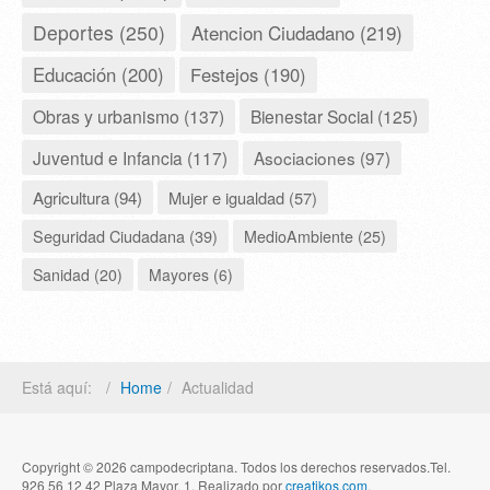
Deportes (250)
Atencion Ciudadano (219)
Educación (200)
Festejos (190)
Obras y urbanismo (137)
Bienestar Social (125)
Juventud e Infancia (117)
Asociaciones (97)
Agricultura (94)
Mujer e igualdad (57)
Seguridad Ciudadana (39)
MedioAmbiente (25)
Sanidad (20)
Mayores (6)
Está aquí:
Home
Actualidad
Copyright © 2026 campodecriptana. Todos los derechos reservados.Tel.
926 56 12 42 Plaza Mayor, 1. Realizado por
creatikos.com
.