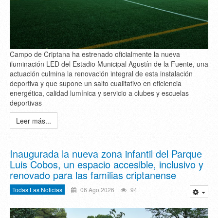
Campo de Criptana ha estrenado oficialmente la nueva
iluminación LED del Estadio Municipal Agustín de la Fuente, una
actuación culmina la renovación integral de esta instalación
deportiva y que supone un salto cualitativo en eficiencia
energética, calidad lumínica y servicio a clubes y escuelas
deportivas
Leer más...
Inaugurada la nueva zona infantil del Parque
Luis Cobos, un espacio accesible, inclusivo y
renovado para las familias criptanense
Todas Las Noticias
06 Ago 2026
94