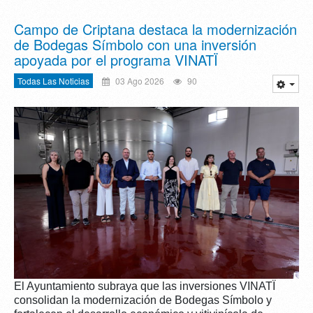
Campo de Criptana destaca la modernización
de Bodegas Símbolo con una inversión
apoyada por el programa VINATÏ
Todas Las Noticias
03 Ago 2026
90
El Ayuntamiento subraya que las inversiones VINATÏ
consolidan la modernización de Bodegas Símbolo y