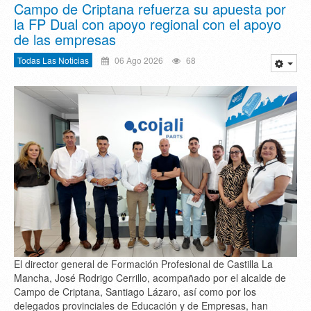
Campo de Criptana refuerza su apuesta por
la FP Dual con apoyo regional con el apoyo
de las empresas
Todas Las Noticias
06 Ago 2026
68
El director general de Formación Profesional de Castilla La
Mancha, José Rodrigo Cerrillo, acompañado por el alcalde de
Campo de Criptana, Santiago Lázaro, así como por los
delegados provinciales de Educación y de Empresas, han