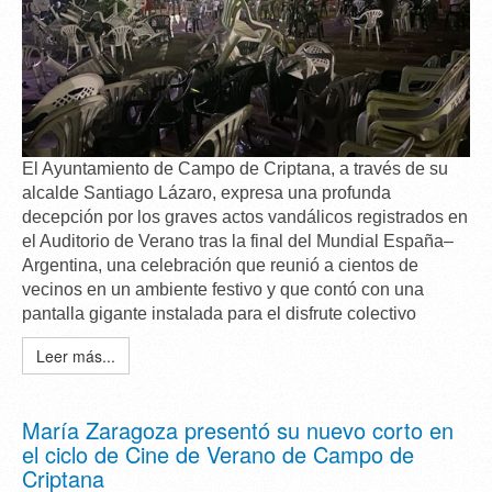
El Ayuntamiento de Campo de Criptana, a través de su
alcalde
Santiago Lázaro
, expresa una
profunda
decepción
por los graves actos vandálicos registrados en
el Auditorio de Verano tras la final del Mundial España–
Argentina, una celebración que reunió a cientos de
vecinos en un ambiente festivo y que contó con una
pantalla gigante instalada para el disfrute colectivo
Leer más...
María Zaragoza presentó su nuevo corto en
el ciclo de Cine de Verano de Campo de
Criptana