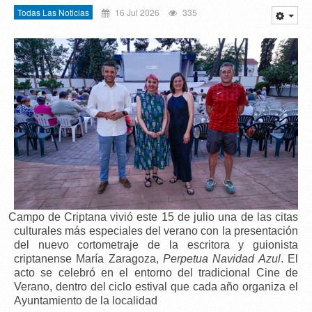
Todas Las Noticias
16 Jul 2026
335
Campo de Criptana vivió este 15 de julio una de las citas
culturales más especiales del verano con la presentación
del nuevo cortometraje de la escritora y guionista
criptanense
María Zaragoza
,
Perpetua Navidad Azul
. El
acto se celebró en el entorno del tradicional C
ine de
Verano
, dentro del ciclo estival que cada año organiza el
Ayuntamiento de la localidad