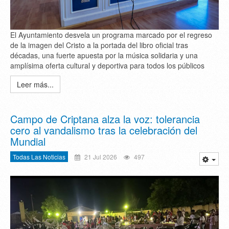
El Ayuntamiento desvela un programa marcado por el regreso
de la imagen del Cristo a la portada del libro oficial tras
décadas, una fuerte apuesta por la música solidaria y una
amplísima oferta cultural y deportiva para todos los públicos
Leer más...
Campo de Criptana alza la voz: tolerancia
cero al vandalismo tras la celebración del
Mundial
Todas Las Noticias
21 Jul 2026
497