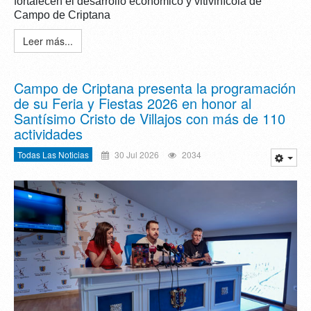
fortalecen el desarrollo económico y vitivinícola de
Campo de Criptana
Leer más...
Campo de Criptana presenta la programación
de su Feria y Fiestas 2026 en honor al
Santísimo Cristo de Villajos con más de 110
actividades
Todas Las Noticias
30 Jul 2026
2034