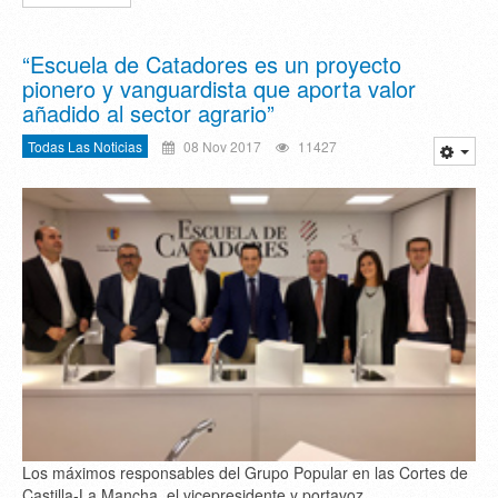
“Escuela de Catadores es un proyecto
pionero y vanguardista que aporta valor
añadido al sector agrario”
Todas Las Noticias
08 Nov 2017
11427
Los máximos responsables del Grupo Popular en las Cortes de
Castilla-La Mancha, el vicepresidente y portavoz,