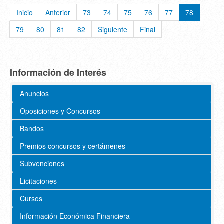
Inicio
Anterior
73
74
75
76
77
78
79
80
81
82
Siguiente
Final
Información de Interés
Anuncios
Oposiciones y Concursos
Bandos
Premios concursos y certámenes
Subvenciones
Licitaciones
Cursos
Información Económica Financiera