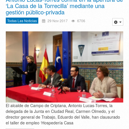
‘La Casa de la Torrecilla’ mediante una
gestión público-privada
Todas Las Noticias
29 Nov 2017
6706
El alcalde de Campo de Criptana, Antonio Lucas-Torres, la
delegada de la Junta en Ciudad Real, Carmen Olmedo, y el
director general de Trabajo, Eduardo del Valle, han clausurado
el taller de empleo ‘Hospedería Casa