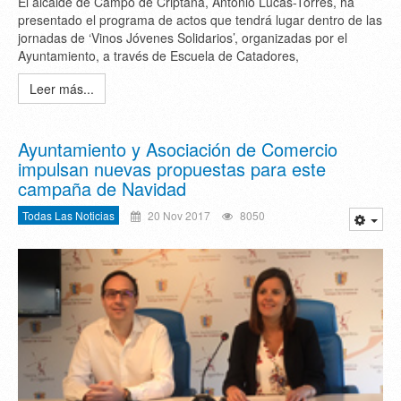
El alcalde de Campo de Criptana, Antonio Lucas-Torres, ha
presentado el programa de actos que tendrá lugar dentro de las
jornadas de ‘Vinos Jóvenes Solidarios’, organizadas por el
Ayuntamiento, a través de Escuela de Catadores,
Leer más...
Ayuntamiento y Asociación de Comercio
impulsan nuevas propuestas para este
campaña de Navidad
Todas Las Noticias
20 Nov 2017
8050