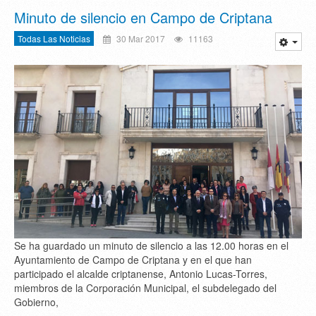
Minuto de silencio en Campo de Criptana
Todas Las Noticias
30 Mar 2017
11163
Se ha guardado un minuto de silencio a las 12.00 horas en el
Ayuntamiento de Campo de Criptana y en el que han
participado el alcalde criptanense, Antonio Lucas-Torres,
miembros de la Corporación Municipal, el subdelegado del
Gobierno,