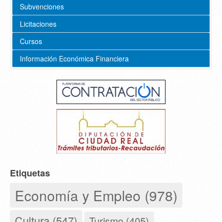
Subvenciones
Licitaciones
Cursos
Información Económica Financiera
Etiquetas
Economía y Empleo (978)
Cultura (547)
Turismo (405)