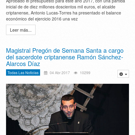
Aprobado el presupuesto para este año 2017, con una partida
inicial de de diez millones doscientos mil euros, el alcalde
criptanense, Antonio Lucas-Torres ha presentado el balance
económico del ejercicio 2016 una vez
Leer más...
Magistral Pregón de Semana Santa a cargo
del sacerdote criptanense Ramón Sánchez-
Alarcos Díaz
Todas Las Noticias
04 Abr 2017
10299