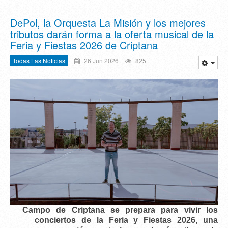
DePol, la Orquesta La Misión y los mejores
tributos darán forma a la oferta musical de la
Feria y Fiestas 2026 de Criptana
Todas Las Noticias
26 Jun 2026
825
Campo de Criptana se prepara para vivir los
conciertos de la Feria y Fiestas 2026
, una