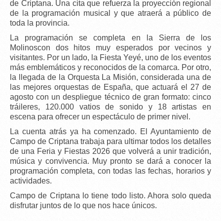
de Criptana. Una cita que refuerza la proyección regional
de la programación musical y que atraerá a público de
toda la provincia.
La programación se completa en la Sierra de los
Molinoscon dos hitos muy esperados por vecinos y
visitantes. Por un lado, la
Fiesta Yeyé
, uno de los eventos
más emblemáticos y reconocidos de la comarca. Por otro,
la llegada de la
Orquesta La Misión
, considerada una de
las mejores orquestas de España, que actuará el
27 de
agosto
con un despliegue técnico de gran formato:
cinco
tráileres
,
120.000 vatios de sonido
y
18 artistas en
escena
para ofrecer un espectáculo de primer nivel.
La
cuenta atrás ya ha comenzado
. El Ayuntamiento de
Campo de Criptana trabaja para ultimar todos los detalles
de una Feria y Fiestas 2026 que volverá a unir tradición,
música y convivencia.
Muy pronto se dará a conocer la
programación completa
, con todas las fechas, horarios y
actividades.
Campo de Criptana lo tiene todo listo. Ahora solo queda
disfrutar juntos de lo que nos hace únicos.