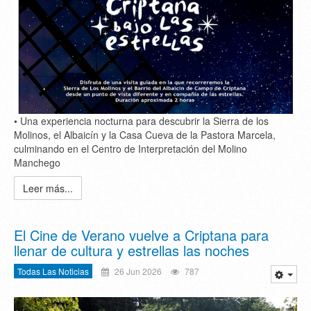
• Una experiencia nocturna para descubrir la Sierra de los
Molinos, el Albaicín y la Casa Cueva de la Pastora Marcela,
culminando en el Centro de Interpretación del Molino
Manchego
Leer más...
El Cine de Verano vuelve a Criptana para
llenar de cultura y estrellas las noches
Todas Las Noticias
26 Jun 2026
787