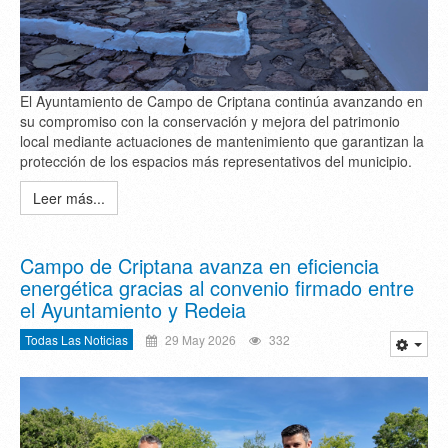
El Ayuntamiento de Campo de Criptana continúa avanzando en
su compromiso con la conservación y mejora del patrimonio
local mediante actuaciones de mantenimiento que garantizan la
protección de los espacios más representativos del municipio.
Leer más...
Campo de Criptana avanza en eficiencia
energética gracias al convenio firmado entre
el Ayuntamiento y Redeia
Todas Las Noticias
29 May 2026
332