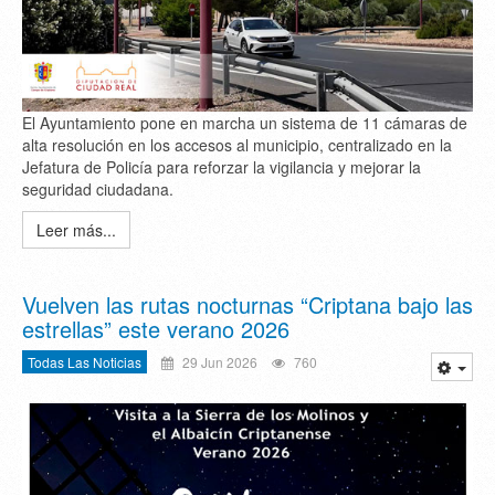
El Ayuntamiento pone en marcha un sistema de 11 cámaras de
alta resolución en los accesos al municipio, centralizado en la
Jefatura de Policía para reforzar la vigilancia y mejorar la
seguridad ciudadana.
Leer más...
Vuelven las rutas nocturnas “Criptana bajo las
estrellas” este verano 2026
Todas Las Noticias
29 Jun 2026
760