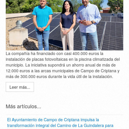
La compañía ha financiado con casi 400.000 euros la
instalación de placas fotovoltaicas en la piscina climatizada del
municipio. La iniciativa supondrá un ahorro anual de más de
12.000 euros a las arcas municipales de Campo de Criptana y
más de 300.000 euros durante la vida útil de la instalación.
Leer más...
Más artículos...
El Ayuntamiento de Campo de Criptana impulsa la
transformación integral del Camino de La Guindalera para