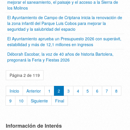
mejorar el saneamiento, el paisaje y el acceso a la Sierra de
los Molinos
El Ayuntamiento de Campo de Criptana inicia la renovación de
la zona infantil del Parque Luis Cobos para mejorar la
seguridad y la salubridad del espacio
El Ayuntamiento aprueba un Presupuesto 2026 con superávit,
estabilidad y más de 12,1 millones en ingresos
Déborah Escobar, la voz de 40 años de historia Bartolera,
pregonará la Feria y Fiestas 2026
Página 2 de 119
Inicio
Anterior
1
2
3
4
5
6
7
8
9
10
Siguiente
Final
Información de Interés