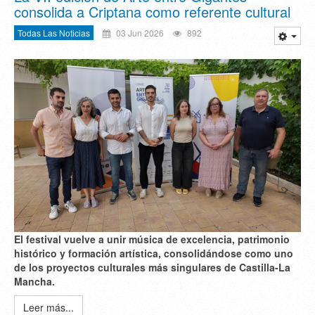
consolida a Criptana como referente cultural
Todas Las Noticias
03 Jun 2026
892
El festival vuelve a unir
música de excelencia
,
patrimonio
histórico
y
formación artística
, consolidándose como uno
de los proyectos culturales más singulares de Castilla-La
Mancha.
Leer más...