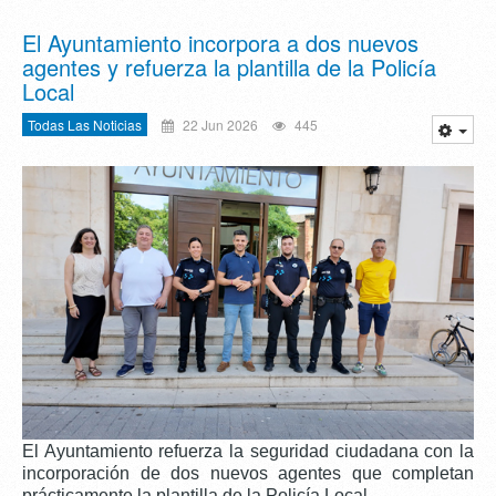
El Ayuntamiento incorpora a dos nuevos
agentes y refuerza la plantilla de la Policía
Local
Todas Las Noticias
22 Jun 2026
445
El Ayuntamiento refuerza la seguridad ciudadana con la
incorporación de dos nuevos agentes que completan
prácticamente la plantilla de la Policía Local