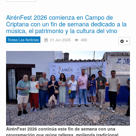
AirénFest 2026 comienza en Campo de
Criptana con un fin de semana dedicado a la
música, el patrimonio y la cultura del vino
Todas Las Noticias
01 Jun 2026
486
AirénFest 2026 continúa este fin de semana con una
programación que reúne talleres, molienda tradicional,