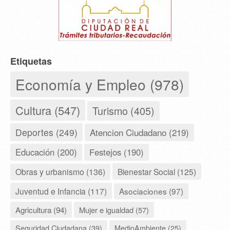
Etiquetas
Economía y Empleo (978)
Cultura (547)
Turismo (405)
Deportes (249)
Atencion Ciudadano (219)
Educación (200)
Festejos (190)
Obras y urbanismo (136)
Bienestar Social (125)
Juventud e Infancia (117)
Asociaciones (97)
Agricultura (94)
Mujer e igualdad (57)
Seguridad Ciudadana (39)
MedioAmbiente (25)