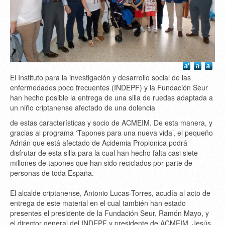
El Instituto para la investigación y desarrollo social de las
enfermedades poco frecuentes (INDEPF) y la Fundación Seur
han hecho posible la entrega de una silla de ruedas adaptada a
un niño criptanense afectado de una dolencia
de estas características y socio de ACMEIM. De esta manera, y
gracias al programa ‘Tapones para una nueva vida’, el pequeño
Adrián que está afectado de Acidemia Propionica podrá
disfrutar de esta silla para la cual han hecho falta casi siete
millones de tapones que han sido reciclados por parte de
personas de toda España.
El alcalde criptanense, Antonio Lucas-Torres, acudía al acto de
entrega de este material en el cual también han estado
presentes el presidente de la Fundación Seur, Ramón Mayo, y
el director general del INDEPF y presidente de ACMEIM, Jesús