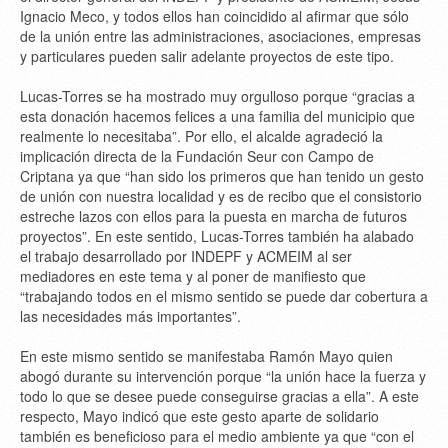
Ignacio Meco, y todos ellos han coincidido al afirmar que sólo
de la unión entre las administraciones, asociaciones, empresas
y particulares pueden salir adelante proyectos de este tipo.
Lucas-Torres se ha mostrado muy orgulloso porque “gracias a
esta donación hacemos felices a una familia del municipio que
realmente lo necesitaba”. Por ello, el alcalde agradeció la
implicación directa de la Fundación Seur con Campo de
Criptana ya que “han sido los primeros que han tenido un gesto
de unión con nuestra localidad y es de recibo que el consistorio
estreche lazos con ellos para la puesta en marcha de futuros
proyectos”. En este sentido, Lucas-Torres también ha alabado
el trabajo desarrollado por INDEPF y ACMEIM al ser
mediadores en este tema y al poner de manifiesto que
“trabajando todos en el mismo sentido se puede dar cobertura a
las necesidades más importantes”.
En este mismo sentido se manifestaba Ramón Mayo quien
abogó durante su intervención porque “la unión hace la fuerza y
todo lo que se desee puede conseguirse gracias a ella”. A este
respecto, Mayo indicó que este gesto aparte de solidario
también es beneficioso para el medio ambiente ya que “con el