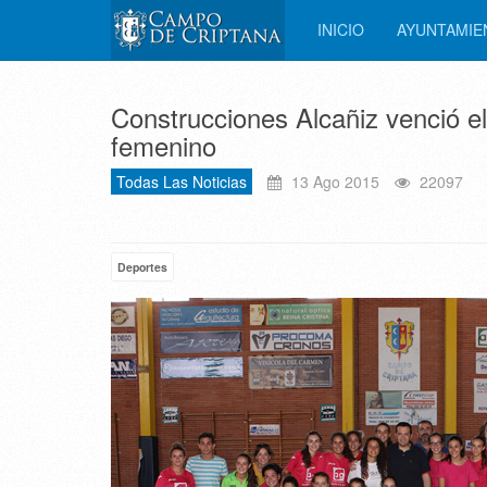
INICIO
AYUNTAMI
Construcciones Alcañiz venció el
femenino
Todas Las Noticias
13 Ago 2015
22097
Deportes