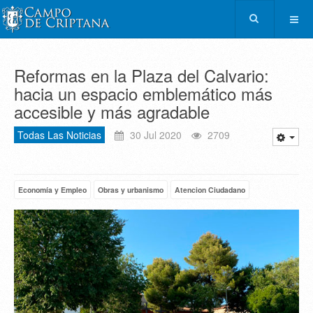
Reformas en la Plaza del Calvario:
hacia un espacio emblemático más
accesible y más agradable
Todas Las Noticias
30 Jul 2020
2709
Economía y Empleo
Obras y urbanismo
Atencion Ciudadano