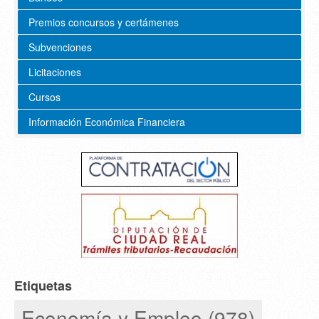
Premios concursos y certámenes
Subvenciones
Licitaciones
Cursos
Información Económica Financiera
Etiquetas
Economía y Empleo (978)