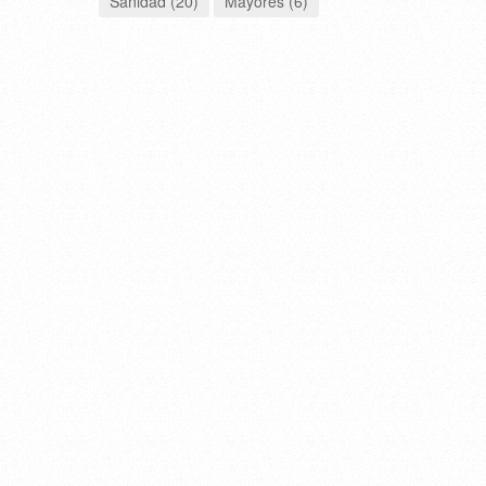
Sanidad (20)
Mayores (6)