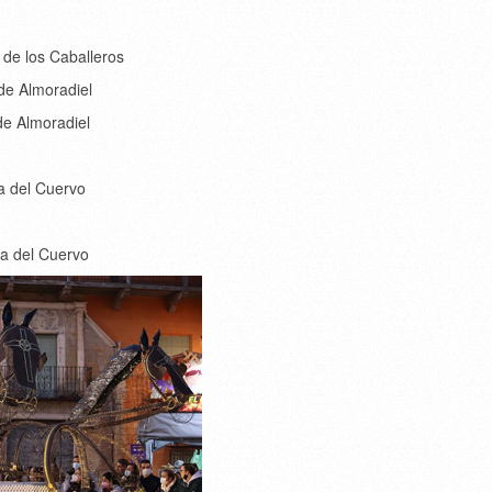
 de los Caballeros
 de Almoradiel
 de Almoradiel
a del Cuervo
ta del Cuervo