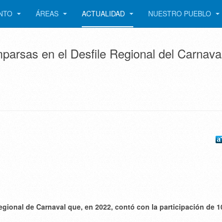
ENTO
ÁREAS
ACTUALIDAD
NUESTRO PUEBLO
arsas en el Desfile Regional del Carnava
egional de Carnaval que, en 2022, contó con la participación de 1