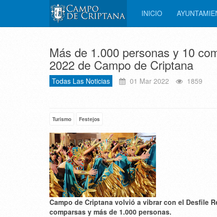
INICIO
AYUNTAMI
Más de 1.000 personas y 10 comp
2022 de Campo de Criptana
Todas Las Noticias
01 Mar 2022
1859
Turismo
Festejos
Campo de Criptana volvió a vibrar con el Desfile R
comparsas y más de 1.000 personas.