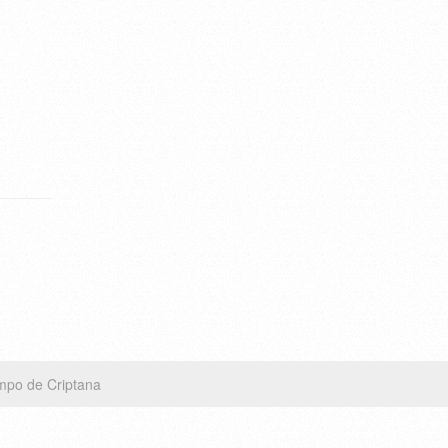
mpo de Criptana