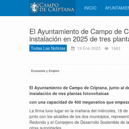
INICIO
AYUNTAMI
El Ayuntamiento de Campo de Cr
instalación en 2025 de tres plant
Todas Las Noticias
19 Ene 2023
1963
Economía y Empleo
El Ayuntamiento de Campo de Criptana, junto al d
instalación de tres plantas fotovoltaicas
con una capacidad de 400 megavatios que empezar
La firma tuvo lugar en la mañana del miércoles, 18 de 
junto con los alcaldes de los dos municipios, represe
Redondo y el Consejero de Desarrollo Sostenible de l
otras autoridades.