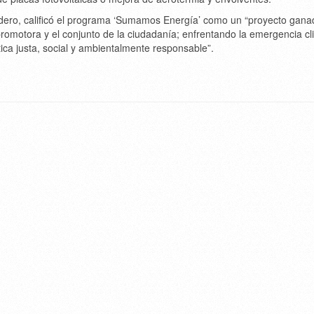
udero, calificó el programa ‘Sumamos Energía’ como un “proyecto ganad
promotora y el conjunto de la ciudadanía; enfrentando la emergencia cl
ica justa, social y ambientalmente responsable”.