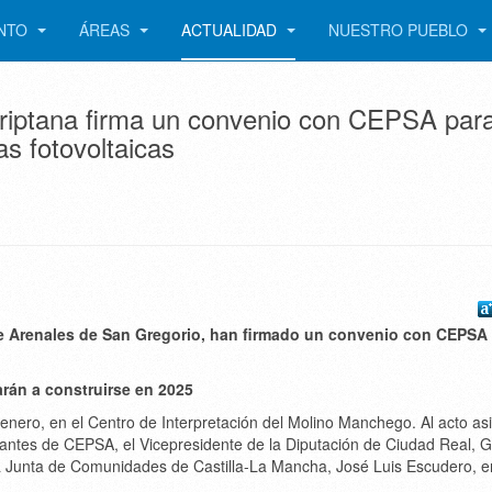
ENTO
ÁREAS
ACTUALIDAD
NUESTRO PUEBLO
iptana firma un convenio con CEPSA para
as fotovoltaicas
e Arenales de San Gregorio, han firmado un convenio con CEPSA 
án a construirse en 2025
enero, en el Centro de Interpretación del Molino Manchego. Al acto asi
ntantes de CEPSA, el Vicepresidente de la Diputación de Ciudad Real, 
a Junta de Comunidades de Castilla-La Mancha, José Luis Escudero, e