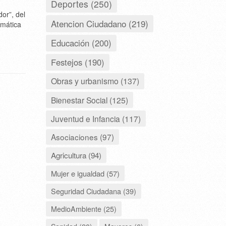
Deportes (250)
or”, del
Atencion Ciudadano (219)
imática
Educación (200)
Festejos (190)
Obras y urbanismo (137)
Bienestar Social (125)
Juventud e Infancia (117)
Asociaciones (97)
Agricultura (94)
Mujer e igualdad (57)
Seguridad Ciudadana (39)
MedioAmbiente (25)