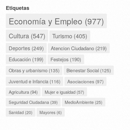
Etiquetas
Economía y Empleo (977)
Cultura (547)
Turismo (405)
Deportes (249)
Atencion Ciudadano (219)
Educación (199)
Festejos (190)
Obras y urbanismo (135)
Bienestar Social (125)
Juventud e Infancia (116)
Asociaciones (97)
Agricultura (94)
Mujer e igualdad (57)
Seguridad Ciudadana (39)
MedioAmbiente (25)
Sanidad (20)
Mayores (6)