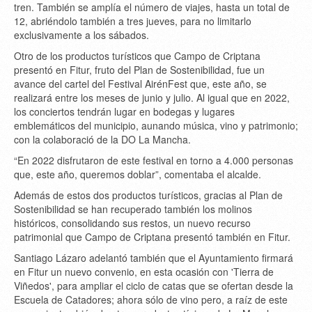
tren. También se amplía el número de viajes, hasta un total de
12, abriéndolo también a tres jueves, para no limitarlo
exclusivamente a los sábados.
Otro de los productos turísticos que Campo de Criptana
presentó en Fitur, fruto del Plan de Sostenibilidad, fue un
avance del cartel del Festival AirénFest que, este año, se
realizará entre los meses de junio y julio. Al igual que en 2022,
los conciertos tendrán lugar en bodegas y lugares
emblemáticos del municipio, aunando música, vino y patrimonio;
con la colaboració de la DO La Mancha.
“En 2022 disfrutaron de este festival en torno a 4.000 personas
que, este año, queremos doblar”, comentaba el alcalde.
Además de estos dos productos turísticos, gracias al Plan de
Sostenibilidad se han recuperado también los molinos
históricos, consolidando sus restos, un nuevo recurso
patrimonial que Campo de Criptana presentó también en Fitur.
Santiago Lázaro adelantó también que el Ayuntamiento firmará
en Fitur un nuevo convenio, en esta ocasión con 'Tierra de
Viñedos', para ampliar el ciclo de catas que se ofertan desde la
Escuela de Catadores; ahora sólo de vino pero, a raíz de este