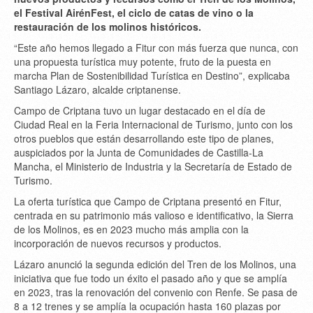
el Festival AirénFest, el ciclo de catas de vino o la
restauración de los molinos históricos.
“Este año hemos llegado a Fitur con más fuerza que nunca, con
una propuesta turística muy potente, fruto de la puesta en
marcha Plan de Sostenibilidad Turística en Destino”, explicaba
Santiago Lázaro, alcalde criptanense.
Campo de Criptana tuvo un lugar destacado en el día de
Ciudad Real en la Feria Internacional de Turismo, junto con los
otros pueblos que están desarrollando este tipo de planes,
auspiciados por la Junta de Comunidades de Castilla-La
Mancha, el Ministerio de Industria y la Secretaría de Estado de
Turismo.
La oferta turística que Campo de Criptana presentó en Fitur,
centrada en su patrimonio más valioso e identificativo, la Sierra
de los Molinos, es en 2023 mucho más amplia con la
incorporación de nuevos recursos y productos.
Lázaro anunció la segunda edición del Tren de los Molinos, una
iniciativa que fue todo un éxito el pasado año y que se amplía
en 2023, tras la renovación del convenio con Renfe. Se pasa de
8 a 12 trenes y se amplía la ocupación hasta 160 plazas por