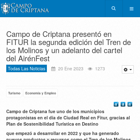
Campo de Criptana presentó en
FITUR la segunda edición del Tren de
los Molinos y un adelanto del cartel
del AirénFest
Todas Las Noticias
20 Ene 2023
1273
Turismo
Economía y Empleo
Campo de Criptana fue uno de los municipios
protagonistas en el día de Ciudad Real en Fitur, gracias al
Plan de Sostenibilidad Turística en Destino
que empezó a desarrollar en 2022 y que ha generado
nuevos productos y recursos como el Tren de los Molinos,