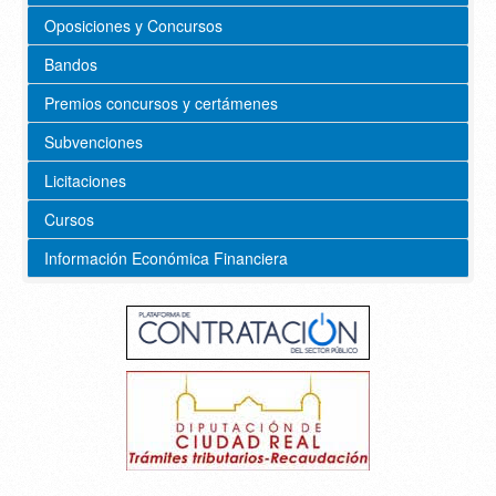
Oposiciones y Concursos
Bandos
Premios concursos y certámenes
Subvenciones
Licitaciones
Cursos
Información Económica Financiera