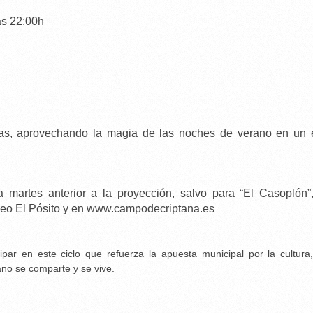
as 22:00h
as, aprovechando la magia de las noches de verano en un 
 martes anterior a la proyección, salvo para “El Casoplón”
Museo El Pósito y en www.campodecriptana.es
ipar en este ciclo que refuerza la apuesta municipal por la cultura,
ano se comparte y se vive.