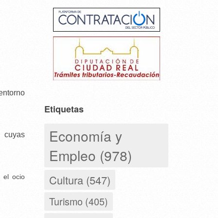
entorno
Etiquetas
Economía y
, cuyas
Empleo (978)
Cultura (547)
 el ocio
Turismo (405)