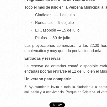
Todo el mes de julio en la Verbena Municipal a l
·
Gladiator II — 1 de julio
·
Rondallas — 9 de julio
·
El Casoplón — 15 de julio
·
Pitufos — 30 de julio
Las proyecciones comenzarán a las 22:00 hor
emblemático y muy querido por la ciudadanía.
Entradas y reservas
La reserva de entradas estará disponible cada
entradas podrán retirarse el 12 de julio en el 
Un verano para compartir
El Ayuntamiento invita a toda la ciudadanía a partic
saludable y la convivencia. Porque en Criptana, el ver