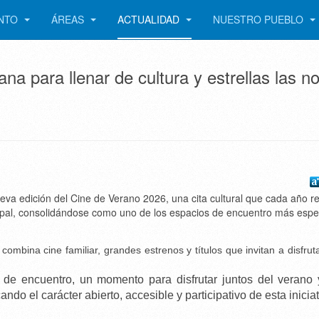
ENTO
ÁREAS
ACTUALIDAD
NUESTRO PUEBLO
na para llenar de cultura y estrellas las n
va edición del Cine de Verano 2026, una cita cultural que cada año r
icipal, consolidándose como uno de los espacios de encuentro más esp
ombina cine familiar, grandes estrenos y títulos que invitan a disfrut
e encuentro, un momento para disfrutar juntos del verano 
ndo el carácter abierto, accesible y participativo de esta iniciat