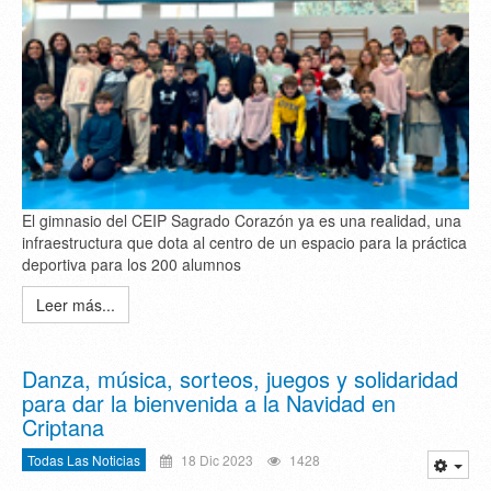
El gimnasio del CEIP Sagrado Corazón ya es una realidad, una
infraestructura que dota al centro de un espacio para la práctica
deportiva para los 200 alumnos
Leer más...
Danza, música, sorteos, juegos y solidaridad
para dar la bienvenida a la Navidad en
Criptana
Todas Las Noticias
18 Dic 2023
1428