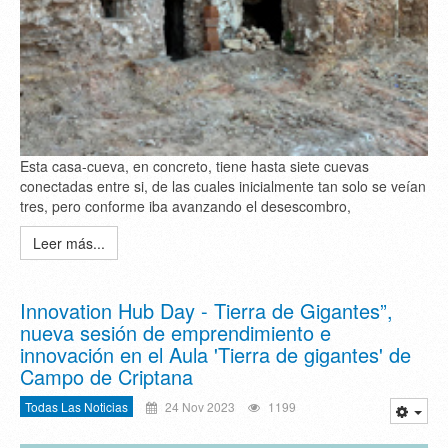
Esta casa-cueva, en concreto, tiene hasta siete cuevas
conectadas entre si, de las cuales inicialmente tan solo se veían
tres, pero conforme iba avanzando el desescombro,
Leer más...
Innovation Hub Day - Tierra de Gigantes”,
nueva sesión de emprendimiento e
innovación en el Aula 'Tierra de gigantes' de
Campo de Criptana
Todas Las Noticias
24 Nov 2023
1199