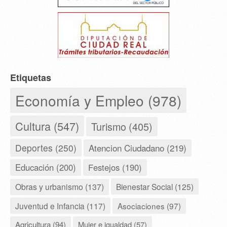
Etiquetas
Economía y Empleo (978)
Cultura (547)
Turismo (405)
Deportes (250)
Atencion Ciudadano (219)
Educación (200)
Festejos (190)
Obras y urbanismo (137)
Bienestar Social (125)
Juventud e Infancia (117)
Asociaciones (97)
Agricultura (94)
Mujer e igualdad (57)