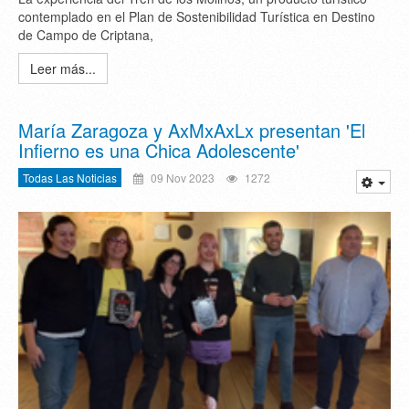
contemplado en el Plan de Sostenibilidad Turística en Destino
de Campo de Criptana,
Leer más...
María Zaragoza y AxMxAxLx presentan 'El
Infierno es una Chica Adolescente'
Todas Las Noticias
09 Nov 2023
1272