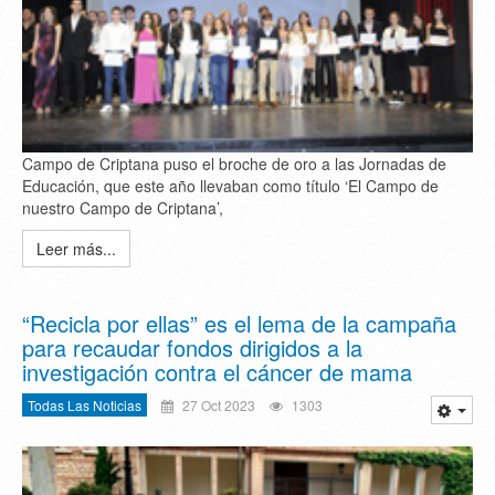
Campo de Criptana puso el broche de oro a las Jornadas de
Educación, que este año llevaban como título ‘El Campo de
nuestro Campo de Criptana’,
Leer más...
“Recicla por ellas” es el lema de la campaña
para recaudar fondos dirigidos a la
investigación contra el cáncer de mama
Todas Las Noticias
27 Oct 2023
1303