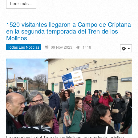
Leer más...
1520 visitantes llegaron a Campo de Criptana
en la segunda temporada del Tren de los
Molinos
Todas Las Noticias
09 Nov 2023
1418
La experiencia del Tren de los Molinos, un producto turístico