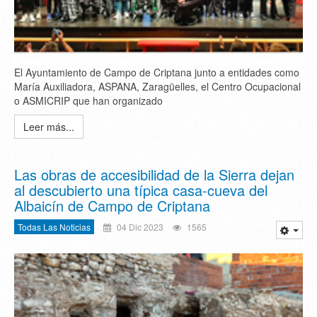
El Ayuntamiento de Campo de Criptana junto a entidades como
María Auxiliadora, ASPANA, Zaragüelles, el Centro Ocupacional
o ASMICRIP que han organizado
Leer más...
Las obras de accesibilidad de la Sierra dejan
al descubierto una típica casa-cueva del
Albaicín de Campo de Criptana
Todas Las Noticias
04 Dic 2023
1565