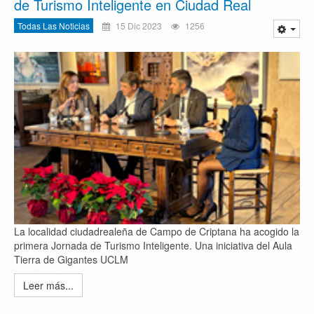
de Turismo Inteligente en Ciudad Real
Todas Las Noticias
15 Dic 2023
1256
La localidad ciudadrealeña de Campo de Criptana ha acogido la
primera Jornada de Turismo Inteligente. Una iniciativa del Aula
Tierra de Gigantes UCLM
Leer más...