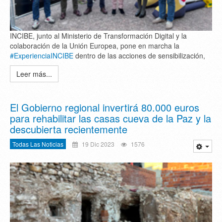
INCIBE, junto al Ministerio de Transformación Digital y la
colaboración de la Unión Europea, pone en marcha la
#ExperienciaINCIBE
dentro de las acciones de sensibilización,
Leer más...
El Gobierno regional invertirá 80.000 euros
para rehabilitar las casas cueva de la Paz y la
descubierta recientemente
Todas Las Noticias
19 Dic 2023
1576