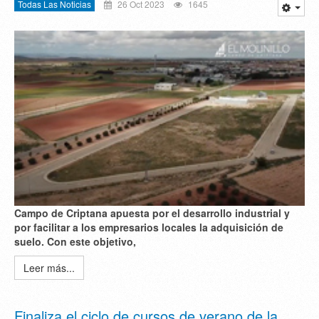
Todas Las Noticias
26 Oct 2023
1645
Campo de Criptana apuesta por el desarrollo industrial y
por facilitar a los empresarios locales la adquisición de
suelo. Con este objetivo,
Leer más...
Finaliza el ciclo de cursos de verano de la