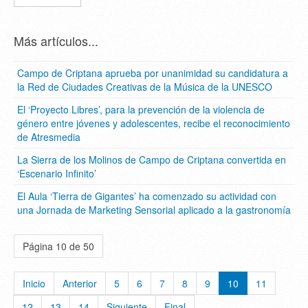
Más artículos...
Campo de Criptana aprueba por unanimidad su candidatura a
la Red de Ciudades Creativas de la Música de la UNESCO
El ‘Proyecto Libres’, para la prevención de la violencia de
género entre jóvenes y adolescentes, recibe el reconocimiento
de Atresmedia
La Sierra de los Molinos de Campo de Criptana convertida en
‘Escenario Infinito’
El Aula ‘Tierra de Gigantes’ ha comenzado su actividad con
una Jornada de Marketing Sensorial aplicado a la gastronomía
Página 10 de 50
Inicio
Anterior
5
6
7
8
9
10
11
12
13
14
Siguiente
Final