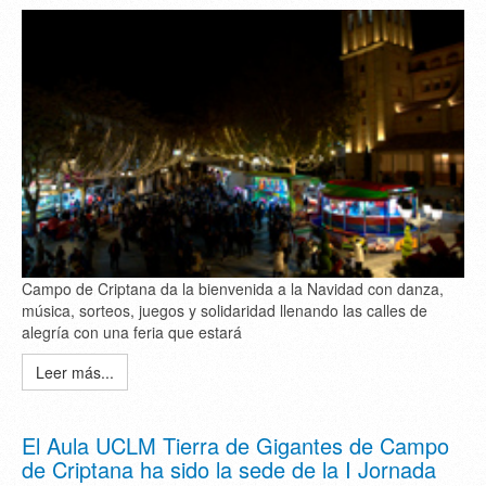
Campo de Criptana da la bienvenida a la Navidad con danza,
música, sorteos, juegos y solidaridad llenando las calles de
alegría con una feria que estará
Leer más...
El Aula UCLM Tierra de Gigantes de Campo
de Criptana ha sido la sede de la I Jornada