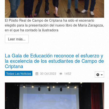
El Pósito Real de Campo de Criptana ha sido el escenario
elegido para la presentación del nuevo libro de María Zaragoza,
en el que ha contado la ilustradora
Leer más...
La Gala de Educación reconoce el esfuerzo y
la excelencia de los estudiantes de Campo de
Criptana
Todas Las Noticias
30 Oct 2023
1452