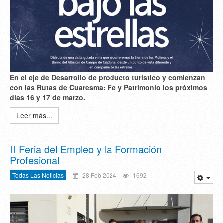
En el eje de Desarrollo de producto turístico y comienzan
con las Rutas de Cuaresma: Fe y Patrimonio los próximos
días 16 y 17 de marzo.
Leer más...
II Feria del Empleo y la Formación
Profesional
Todas Las Noticias
28 Feb 2024
1692