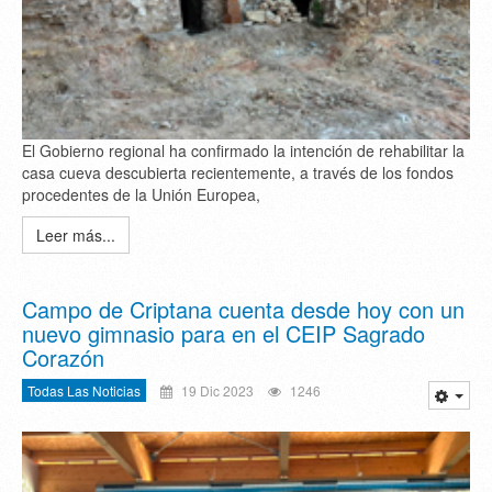
El Gobierno regional ha confirmado la intención de rehabilitar la
casa cueva descubierta recientemente, a través de los fondos
procedentes de la Unión Europea,
Leer más...
Campo de Criptana cuenta desde hoy con un
nuevo gimnasio para en el CEIP Sagrado
Corazón
Todas Las Noticias
19 Dic 2023
1246