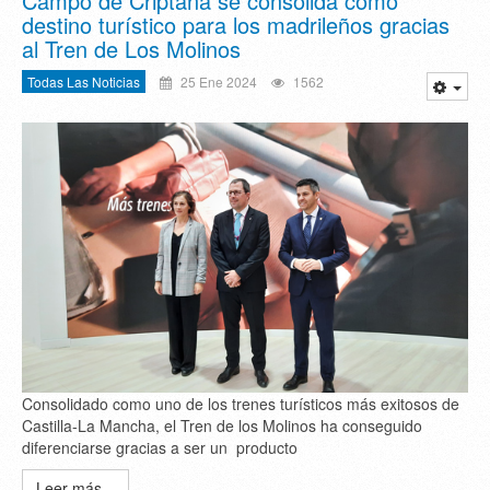
Campo de Criptana se consolida como
destino turístico para los madrileños gracias
al Tren de Los Molinos
Todas Las Noticias
25 Ene 2024
1562
Consolidado como uno de los trenes turísticos más exitosos de
Castilla-La Mancha, el Tren de los Molinos ha conseguido
diferenciarse gracias a ser un producto
Leer más...