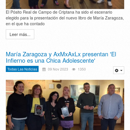
El Pósito Real de Campo de Criptana ha sido el escenario
elegido para la presentación del nuevo libro de María Zaragoza,
en el que ha contado
Leer más...
María Zaragoza y AxMxAxLx presentan 'El
Infierno es una Chica Adolescente'
Todas Las Noticias
09 Nov 2023
1350