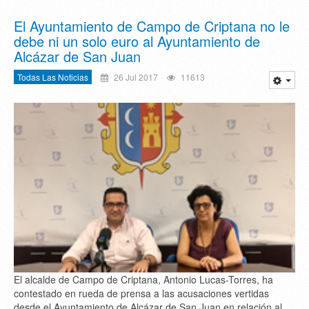
El Ayuntamiento de Campo de Criptana no le
debe ni un solo euro al Ayuntamiento de
Alcázar de San Juan
Todas Las Noticias
26 Jul 2017
11613
El alcalde de Campo de Criptana, Antonio Lucas-Torres, ha
contestado en rueda de prensa a las acusaciones vertidas
desde el Ayuntamiento de Alcázar de San Juan en relación al