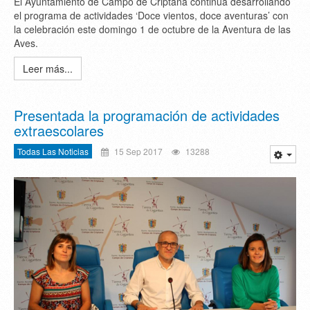
El Ayuntamiento de Campo de Criptana continúa desarrollando
el programa de actividades ‘Doce vientos, doce aventuras’ con
la celebración este domingo 1 de octubre de la Aventura de las
Aves.
Leer más...
Presentada la programación de actividades
extraescolares
Todas Las Noticias
15 Sep 2017
13288