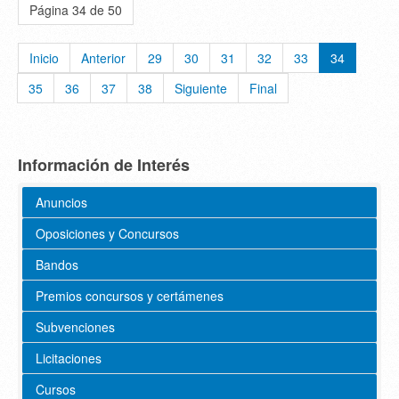
Página 34 de 50
Inicio
Anterior
29
30
31
32
33
34
35
36
37
38
Siguiente
Final
Información de Interés
Anuncios
Oposiciones y Concursos
Bandos
Premios concursos y certámenes
Subvenciones
Licitaciones
Cursos