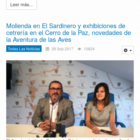
Leer más...
Molienda en El Sardinero y exhibiciones de
cetrería en el Cerro de la Paz, novedades de
la Aventura de las Aves
Todas Las Noticias
28 Sep 2017
10824