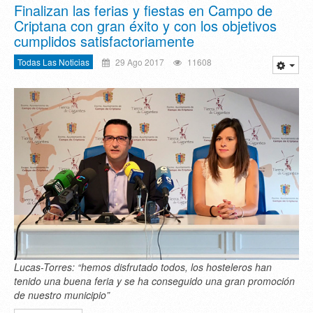
Finalizan las ferias y fiestas en Campo de
Criptana con gran éxito y con los objetivos
cumplidos satisfactoriamente
Todas Las Noticias
29 Ago 2017
11608
Lucas-Torres: “hemos disfrutado todos, los hosteleros han
tenido una buena feria y se ha conseguido una gran promoción
de nuestro municipio”