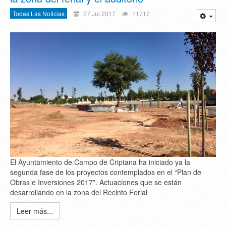
Todas Las Noticias
27 Jul 2017
11712
El Ayuntamiento de Campo de Criptana ha iniciado ya la
segunda fase de los proyectos contemplados en el “Plan de
Obras e Inversiones 2017”. Actuaciones que se están
desarrollando en la zona del Recinto Ferial
Leer más...