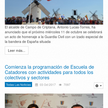
El alcalde de Campo de Criptana, Antonio Lucas-Torres, ha
anunciado que el próximo miércoles 11 de octubre se celebrará
un acto de homenaje a la Guardia Civil con un izado especial de
la bandera de España situada
Leer más...
Comienza la programación de Escuela de
Catadores con actividades para todos los
colectivos y sectores
Todas Las Noticias
03 Oct 2017
7097