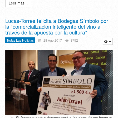
Leer más...
Lucas-Torres felicita a Bodegas Símbolo por
la “comercialización inteligente del vino a
través de la apuesta por la cultura”
Todas Las Noticias
28 Ago 2017
8752
El Ayuntamiento subvencionará a los agricultores hasta el