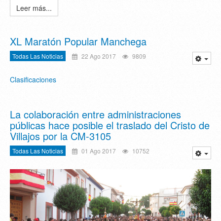
Leer más...
XL Maratón Popular Manchega
Todas Las Noticias
22 Ago 2017
9809
Clasificaciones
La colaboración entre administraciones
públicas hace posible el traslado del Cristo de
Villajos por la CM-3105
Todas Las Noticias
01 Ago 2017
10752