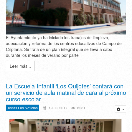
El Ayuntamiento ya ha iniciado los trabajos de limpieza,
adecuación y reforma de los centros educativos de Campo de
Criptana. Se trata de un plan integral que se lleva a cabo
durante los meses de verano por parte
Leer más...
La Escuela Infantil ‘Los Quijotes’ contará con
un servicio de aula matinal de cara al próximo
curso escolar
Todas Las Noticias
19 Jul 2017
8281