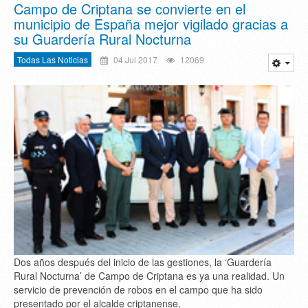
Campo de Criptana se convierte en el
municipio de España mejor vigilado gracias a
su Guardería Rural Nocturna
Todas Las Noticias
04 Jul 2017
12069
Dos años después del inicio de las gestiones, la ‘Guardería
Rural Nocturna’ de Campo de Criptana es ya una realidad. Un
servicio de prevención de robos en el campo que ha sido
presentado por el alcalde criptanense,