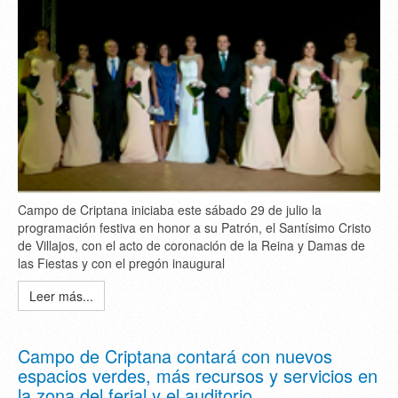
Campo de Criptana iniciaba este sábado 29 de julio la
programación festiva en honor a su Patrón, el Santísimo Cristo
de Villajos, con el acto de coronación de la Reina y Damas de
las Fiestas y con el pregón inaugural
Leer más...
Campo de Criptana contará con nuevos
espacios verdes, más recursos y servicios en
la zona del ferial y el auditorio