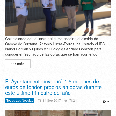
Coincidiendo con el inicio del curso escolar, el alcalde de
Campo de Criptana, Antonio Lucas-Torres, ha visitado el IES
Isabel Perillán y Quirós y el Colegio Sagrado Corazón para
conocer el resultado de las obras que se han acometido
Leer más...
El Ayuntamiento invertirá 1,5 millones de
euros de fondos propios en obras durante
este último trimestre del año
Todas Las Noticias
14 Sep 2017
7821