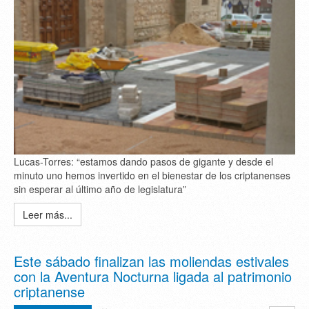
Lucas-Torres: “estamos dando pasos de gigante y desde el
minuto uno hemos invertido en el bienestar de los criptanenses
sin esperar al último año de legislatura”
Leer más...
Este sábado finalizan las moliendas estivales
con la Aventura Nocturna ligada al patrimonio
criptanense