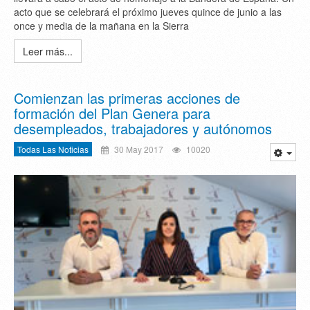
acto que se celebrará el próximo jueves quince de junio a las
once y media de la mañana en la Sierra
Leer más...
Comienzan las primeras acciones de
formación del Plan Genera para
desempleados, trabajadores y autónomos
Todas Las Noticias
30 May 2017
10020