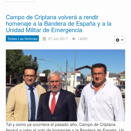
Campo de Criptana volverá a rendir
homenaje a la Bandera de España y a la
Unidad Militar de Emergencia
Todas Las Noticias
07 Jun 2017
14591
Tal y como ya ocurriera el pasado año, Campo de Criptana
llevará a cabo el acto de homenaje a la Bandera de España. Un