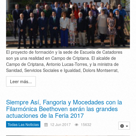
El proyecto de formación y la sede de Escuela de Catadores
son ya una realidad en Campo de Criptana. El alcalde de
Campo de Criptana, Antonio Lucas-Torres, y la ministra de
Sanidad, Servicios Sociales e Igualdad, Dolors Montserrat,
Leer más...
Siempre Así, Fangoria y Mocedades con la
Filarmónica Beethoven serán las grandes
actuaciones de la Feria 2017
Todas Las Noticias
12 Jun 2017
15632