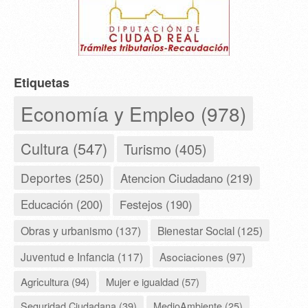
Etiquetas
Economía y Empleo (978)
Cultura (547)
Turismo (405)
Deportes (250)
Atencion Ciudadano (219)
Educación (200)
Festejos (190)
Obras y urbanismo (137)
Bienestar Social (125)
Juventud e Infancia (117)
Asociaciones (97)
Agricultura (94)
Mujer e igualdad (57)
Seguridad Ciudadana (39)
MedioAmbiente (25)