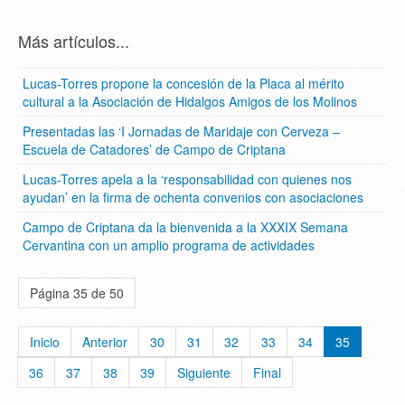
Más artículos...
Lucas-Torres propone la concesión de la Placa al mérito
cultural a la Asociación de Hidalgos Amigos de los Molinos
Presentadas las ‘I Jornadas de Maridaje con Cerveza –
Escuela de Catadores’ de Campo de Criptana
Lucas-Torres apela a la ‘responsabilidad con quienes nos
ayudan’ en la firma de ochenta convenios con asociaciones
Campo de Criptana da la bienvenida a la XXXIX Semana
Cervantina con un amplio programa de actividades
Página 35 de 50
Inicio
Anterior
30
31
32
33
34
35
36
37
38
39
Siguiente
Final