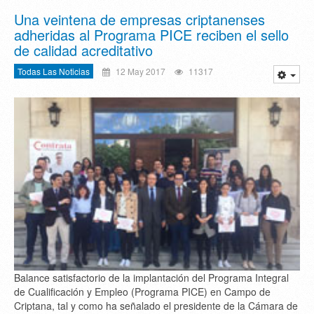
Una veintena de empresas criptanenses
adheridas al Programa PICE reciben el sello
de calidad acreditativo
Todas Las Noticias
12 May 2017
11317
Balance satisfactorio de la implantación del Programa Integral
de Cualificación y Empleo (Programa PICE) en Campo de
Criptana, tal y como ha señalado el presidente de la Cámara de