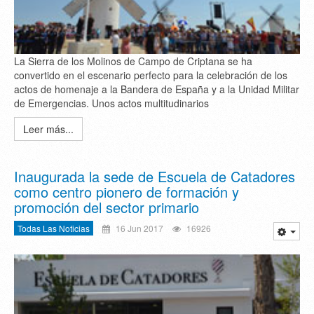
La Sierra de los Molinos de Campo de Criptana se ha
convertido en el escenario perfecto para la celebración de los
actos de homenaje a la Bandera de España y a la Unidad Militar
de Emergencias. Unos actos multitudinarios
Leer más...
Inaugurada la sede de Escuela de Catadores
como centro pionero de formación y
promoción del sector primario
Todas Las Noticias
16 Jun 2017
16926