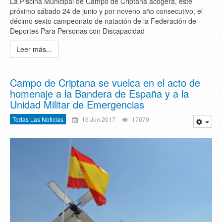
La Piscina Municipal de Campo de Criptana acogerá, este
próximo sábado 24 de junio y por noveno año consecutivo, el
décimo sexto campeonato de natación de la Federación de
Deportes Para Personas con Discapacidad
Leer más...
Campo de Criptana se vuelca en el acto de
homenaje a la Bandera de España y a la
Unidad Militar de Emergencias
Todas Las Noticias
16 Jun 2017
17079