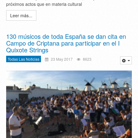
próximos actos que en materia cultural
Leer más...
130 músicos de toda España se dan cita en
Campo de Criptana para participar en el I
Quixote Strings
Todas Las Noticias
23 May 2017
8623