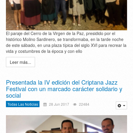
El paraje del Cerro de la Virgen de la Paz, presidido por el
histórico Molino Sardinero, se transformaba, en la tarde noche
de este sábado, en una plaza típica del siglo XVI para recrear la
vida y costumbres de la época y con ello
Leer más...
Presentada la IV edición del Criptana Jazz
Festival con un marcado carácter solidario y
social
Todas Las Noticias
28 Jun 2017
22484