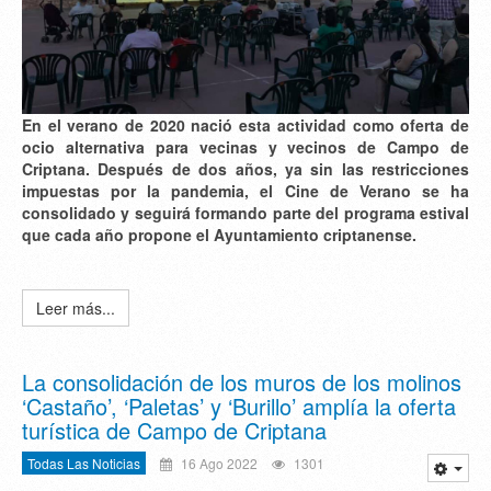
En el verano de 2020 nació esta actividad como oferta de
ocio alternativa para vecinas y vecinos de Campo de
Criptana. Después de dos años, ya sin las restricciones
impuestas por la pandemia, el Cine de Verano se ha
consolidado y seguirá formando parte del programa estival
que cada año propone el Ayuntamiento criptanense.
Leer más...
La consolidación de los muros de los molinos
‘Castaño’, ‘Paletas’ y ‘Burillo’ amplía la oferta
turística de Campo de Criptana
Todas Las Noticias
16 Ago 2022
1301