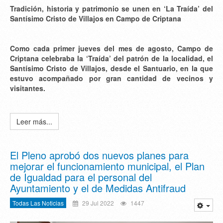
Tradición, historia y patrimonio se unen en ‘La Traída’ del
Santísimo Cristo de Villajos en Campo de Criptana
Como cada primer jueves del mes de agosto, Campo de
Criptana celebraba la ‘Traída’ del patrón de la localidad, el
Santísimo Cristo de Villajos, desde el Santuario, en la que
estuvo acompañado por gran cantidad de vecinos y
visitantes.
Leer más...
El Pleno aprobó dos nuevos planes para
mejorar el funcionamiento municipal, el Plan
de Igualdad para el personal del
Ayuntamiento y el de Medidas Antifraud
Todas Las Noticias
29 Jul 2022
1447