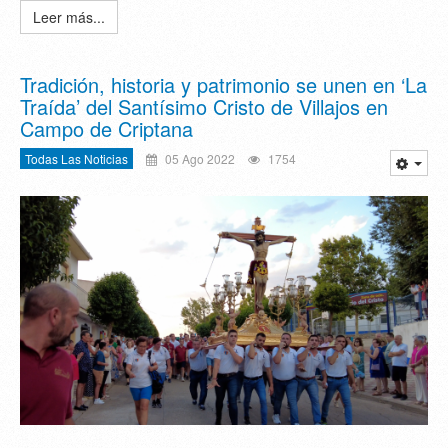
Leer más...
Tradición, historia y patrimonio se unen en ‘La
Traída’ del Santísimo Cristo de Villajos en
Campo de Criptana
Todas Las Noticias
05 Ago 2022
1754