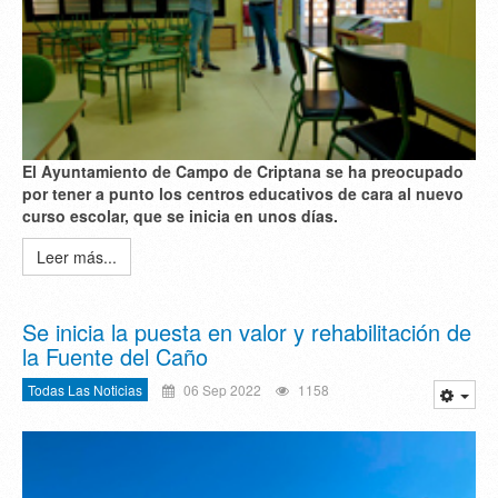
El Ayuntamiento de Campo de Criptana se ha preocupado
por tener a punto los centros educativos de cara al nuevo
curso escolar, que se inicia en unos días.
Leer más...
Se inicia la puesta en valor y rehabilitación de
la Fuente del Caño
Todas Las Noticias
06 Sep 2022
1158