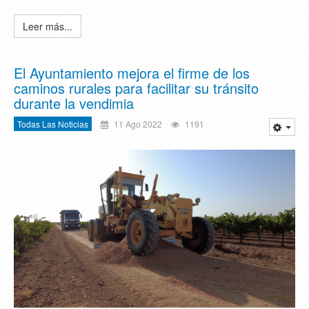
Leer más...
El Ayuntamiento mejora el firme de los
caminos rurales para facilitar su tránsito
durante la vendimia
Todas Las Noticias
11 Ago 2022
1191