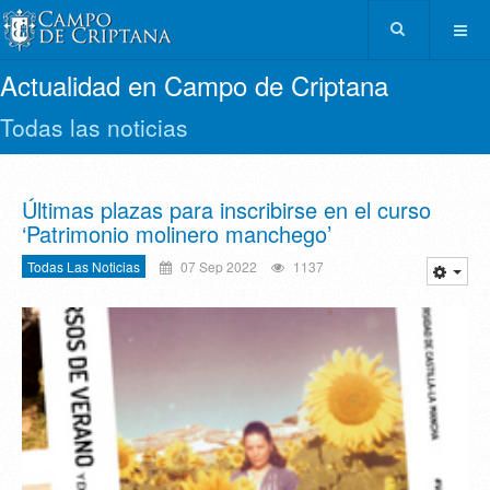
Actualidad en Campo de Criptana
Todas las noticias
Últimas plazas para inscribirse en el curso
‘Patrimonio molinero manchego’
Todas Las Noticias
07 Sep 2022
1137