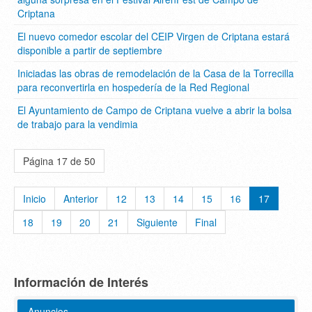
Criptana
El nuevo comedor escolar del CEIP Virgen de Criptana estará
disponible a partir de septiembre
Iniciadas las obras de remodelación de la Casa de la Torrecilla
para reconvertirla en hospedería de la Red Regional
El Ayuntamiento de Campo de Criptana vuelve a abrir la bolsa
de trabajo para la vendimia
Página 17 de 50
Inicio
Anterior
12
13
14
15
16
17
18
19
20
21
Siguiente
Final
Información de Interés
Anuncios