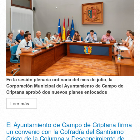
En la sesión plenaria ordinaria del mes de julio, la
Corporación Municipal del Ayuntamiento de Campo de
Criptana aprobó dos nuevos planes enfocados
Leer más...
El Ayuntamiento de Campo de Criptana firma
un convenio con la Cofradía del Santísimo
Cristo de la Columna y Descendimiento de