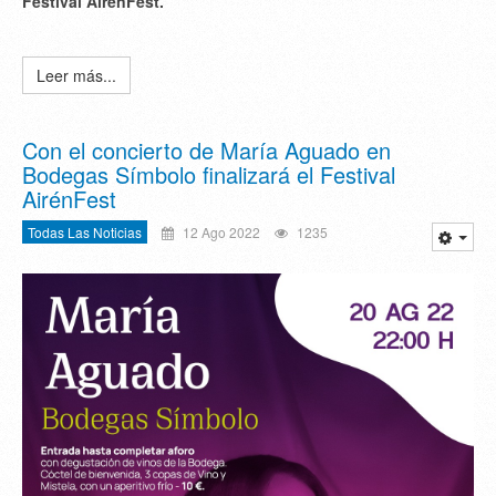
Festival AirénFest.
Leer más...
Con el concierto de María Aguado en
Bodegas Símbolo finalizará el Festival
AirénFest
Todas Las Noticias
12 Ago 2022
1235