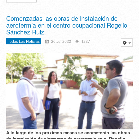
Comenzadas las obras de instalación de
aerotermia en el centro ocupacional Rogelio
Sánchez Ruiz
Todas Las Noticias
26 Jul 2022
1237
A lo largo de los próximos meses se acometerán las obras
de instalación de elementos de aerotermia en el Rogelio