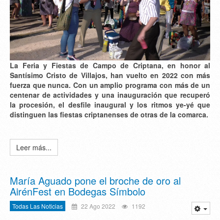
La Feria y Fiestas de Campo de Criptana, en honor al
Santísimo Cristo de Villajos, han vuelto en 2022 con más
fuerza que nunca. Con un amplio programa con más de un
centenar de actividades y una inauguración que recuperó
la procesión, el desfile inaugural y los ritmos ye-yé que
distinguen las fiestas criptanenses de otras de la comarca.
Leer más...
María Aguado pone el broche de oro al
AirénFest en Bodegas Símbolo
Todas Las Noticias
22 Ago 2022
1192