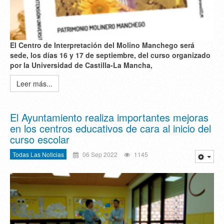
El Centro de Interpretación del Molino Manchego será
sede, los días 16 y 17 de septiembre, del curso organizado
por la Universidad de Castilla-La Mancha,
Leer más...
El Ayuntamiento realiza importantes mejoras
en los centros educativos de cara al inicio del
curso escolar
Todas Las Noticias
06 Sep 2022
1145