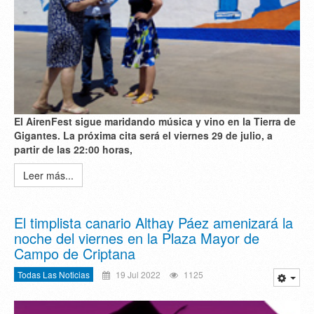
El AirenFest sigue maridando música y vino en la Tierra de
Gigantes. La próxima cita será el viernes 29 de julio, a
partir de las 22:00 horas,
Leer más...
El timplista canario Althay Páez amenizará la
noche del viernes en la Plaza Mayor de
Campo de Criptana
Todas Las Noticias
19 Jul 2022
1125