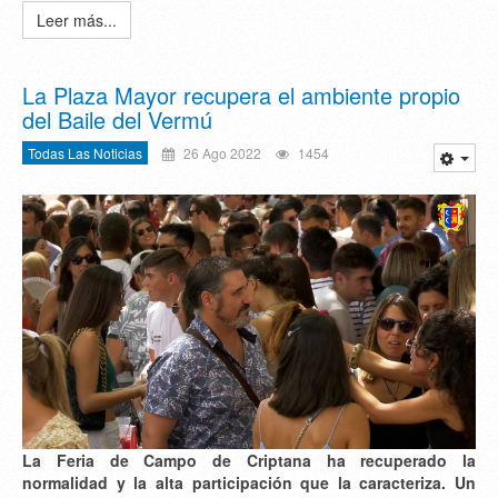
Leer más...
La Plaza Mayor recupera el ambiente propio
del Baile del Vermú
Todas Las Noticias
26 Ago 2022
1454
La Feria de Campo de Criptana ha recuperado la
normalidad y la alta participación que la caracteriza. Un