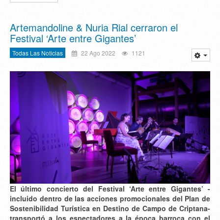
Artemandoline & Nuria Rial cerraron el
Festival ‘Arte entre Gigantes’
Todas Las Noticias
22 Ago 2022
1121
El último concierto del Festival ‘Arte entre Gigantes’ -
incluido dentro de las acciones promocionales del Plan de
Sostenibilidad Turística en Destino de Campo de Criptana-
transportó a los espectadores a la época barroca con el