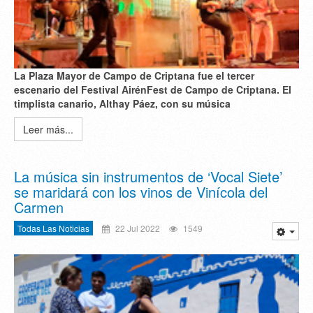
La Plaza Mayor de Campo de Criptana fue el tercer
escenario del Festival AirénFest de Campo de Criptana. El
timplista canario, Althay Páez, con su música
Leer más...
La música sin instrumentos de ‘Vocal Siete’
se maridará con los vinos de Vinícola del
Carmen
Todas Las Noticias
22 Jul 2022
1549