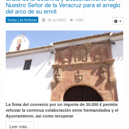
Nuestro Señor de la Veracruz para el arreglo
del arco de su ermit
Todas Las Noticias
26 Jul 2022
1250
La firma del convenio por un importe de 30.000 € permite
reforzar la continua colaboración entre hermandades y el
Ayuntamiento, así como recuperar
Leer más...