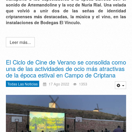
sonido de Artemandoline y la voz de Nuria Rial. Una velada
que volvió a unir dos de las señas de identidad
criptanenses más destacadas, la música y el vino, en las
instalaciones de Bodegas El Vínculo.
Leer más...
El Ciclo de Cine de Verano se consolida como
una de las actividades de ocio más atractivas
de la época estival en Campo de Criptana
Todas Las Noticias
17 Ago 2022
1353