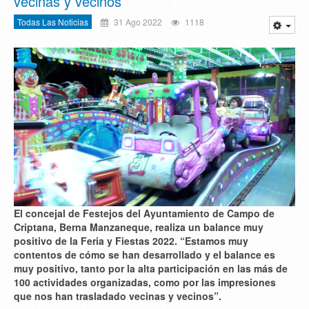
vecinas y vecinos
Todas Las Noticias
31 Ago 2022
1118
El concejal de Festejos del Ayuntamiento de Campo de
Criptana, Berna Manzaneque, realiza un balance muy
positivo de la Feria y Fiestas 2022. “Estamos muy
contentos de cómo se han desarrollado y el balance es
muy positivo, tanto por la alta participación en las más de
100 actividades organizadas, como por las impresiones
que nos han trasladado vecinas y vecinos”.