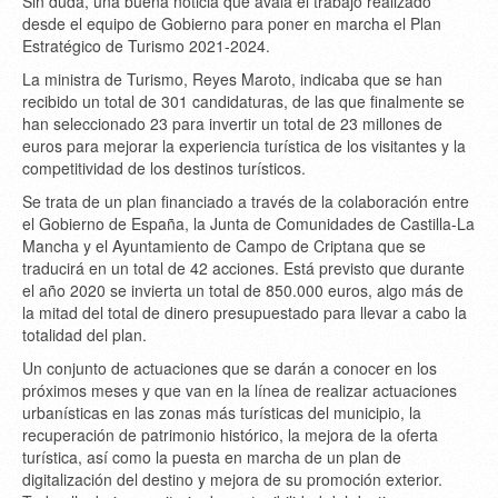
Sin duda, una buena noticia que avala el trabajo realizado
desde el equipo de Gobierno para poner en marcha el Plan
Estratégico de Turismo 2021-2024.
La ministra de Turismo, Reyes Maroto, indicaba que se han
recibido un total de 301 candidaturas, de las que finalmente se
han seleccionado 23 para invertir un total de 23 millones de
euros para mejorar la experiencia turística de los visitantes y la
competitividad de los destinos turísticos.
Se trata de un plan financiado a través de la colaboración entre
el Gobierno de España, la Junta de Comunidades de Castilla-La
Mancha y el Ayuntamiento de Campo de Criptana que se
traducirá en un total de 42 acciones. Está previsto que durante
el año 2020 se invierta un total de 850.000 euros, algo más de
la mitad del total de dinero presupuestado para llevar a cabo la
totalidad del plan.
Un conjunto de actuaciones que se darán a conocer en los
próximos meses y que van en la línea de realizar actuaciones
urbanísticas en las zonas más turísticas del municipio, la
recuperación de patrimonio histórico, la mejora de la oferta
turística, así como la puesta en marcha de un plan de
digitalización del destino y mejora de su promoción exterior.