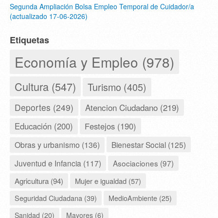
Segunda Ampliación Bolsa Empleo Temporal de Cuidador/a
(actualizado 17-06-2026)
Etiquetas
Economía y Empleo (978)
Cultura (547)
Turismo (405)
Deportes (249)
Atencion Ciudadano (219)
Educación (200)
Festejos (190)
Obras y urbanismo (136)
Bienestar Social (125)
Juventud e Infancia (117)
Asociaciones (97)
Agricultura (94)
Mujer e igualdad (57)
Seguridad Ciudadana (39)
MedioAmbiente (25)
Sanidad (20)
Mayores (6)