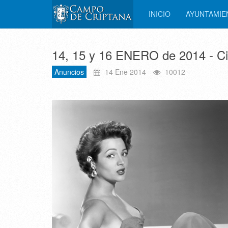
INICIO
AYUNTAMI
14, 15 y 16 ENERO de 2014 - Cic
Anuncios
14 Ene 2014
10012