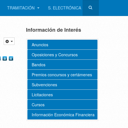
TRAMITACIÓN
S. ELECTRÓNICA
Información de Interés
Anuncios
Oposiciones y Concursos
Bandos
Premios concursos y certámenes
Subvenciones
Licitaciones
Cursos
Información Económica Financiera