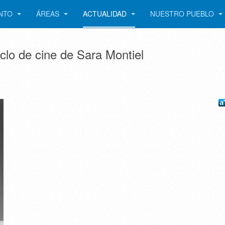
ENTO
ÁREAS
ACTUALIDAD
NUESTRO PUEBLO
lo de cine de Sara Montiel