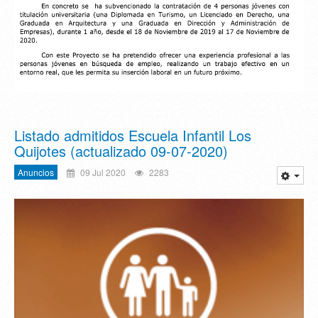
Listado admitidos Escuela Infantil Los
Quijotes (actualizado 09-07-2020)
Anuncios
09 Jul 2020
2283