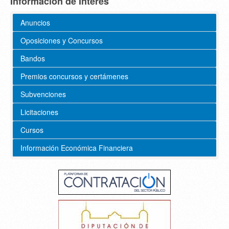
Información de Interés
Anuncios
Oposiciones y Concursos
Bandos
Premios concursos y certámenes
Subvenciones
Licitaciones
Cursos
Información Económica Financiera