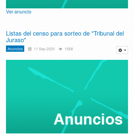
Ver anuncio
Listas del censo para sorteo de "Tribunal del
Juraso"
Anuncios
11 Sep 2020
1568