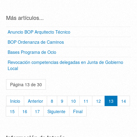
Más artículos...
Anuncio BOP Arquitecto Técnico
BOP Ordenanza de Caminos
Bases Programa de Ocio
Revocación competencias delegadas en Junta de Gobierno
Local
Página 13 de 30
Inicio
Anterior
8
9
10
11
12
13
14
15
16
17
Siguiente
Final