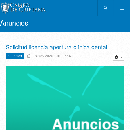
Anuncios
Solicitud licencia apertura clínica dental
Anuncios
18 Nov 2020
1564