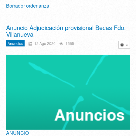
Borrador ordenanza
Anuncio Adjudicación provisional Becas Fdo.
Villanueva
Anuncios
12 Ago 2020
1565
ANUNCIO