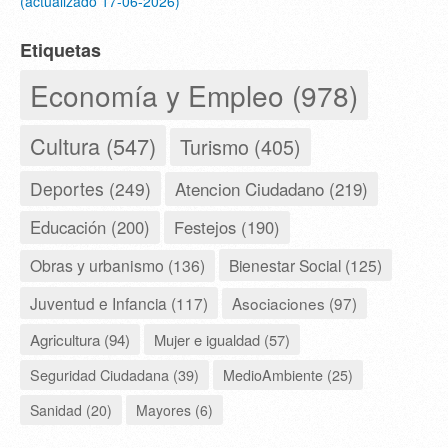
(actualizado 17-06-2026)
Etiquetas
Economía y Empleo (978)
Cultura (547)
Turismo (405)
Deportes (249)
Atencion Ciudadano (219)
Educación (200)
Festejos (190)
Obras y urbanismo (136)
Bienestar Social (125)
Juventud e Infancia (117)
Asociaciones (97)
Agricultura (94)
Mujer e igualdad (57)
Seguridad Ciudadana (39)
MedioAmbiente (25)
Sanidad (20)
Mayores (6)