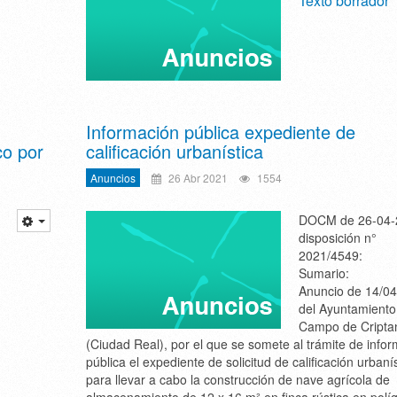
Texto borrador
Información pública expediente de
co por
calificación urbanística
Anuncios
26 Abr 2021
1554
DOCM de 26-04-
disposición n°
2021/4549:
Sumario:
Anuncio de 14/04
del Ayuntamiento
Campo de Cripta
(Ciudad Real), por el que se somete al trámite de info
pública el expediente de solicitud de calificación urbaní
para llevar a cabo la construcción de nave agrícola de