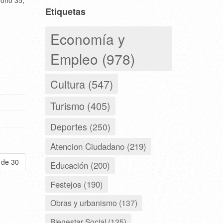
gono 35,
Etiquetas
Economía y
Empleo (978)
Cultura (547)
Turismo (405)
Deportes (250)
Atencion Ciudadano (219)
 de 30
Educación (200)
Festejos (190)
Obras y urbanismo (137)
Bienestar Social (125)