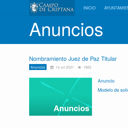
INICIO
AYUNTAMI
Anuncios
Nombramiento Juez de Paz Titular
Anuncios
14 Jul 2021
1863
Anuncio
Modelo de soli