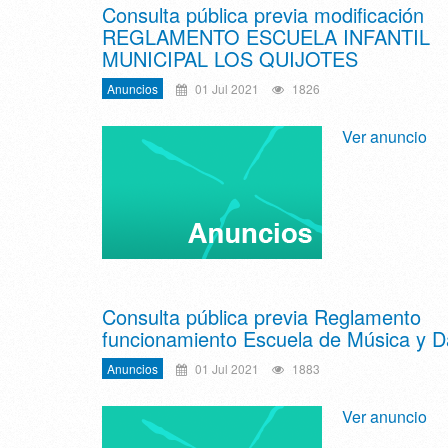
Consulta pública previa modificación
REGLAMENTO ESCUELA INFANTIL
MUNICIPAL LOS QUIJOTES
Anuncios
01 Jul 2021
1826
Ver anuncio
Consulta pública previa Reglamento
funcionamiento Escuela de Música y 
Anuncios
01 Jul 2021
1883
Ver anuncio