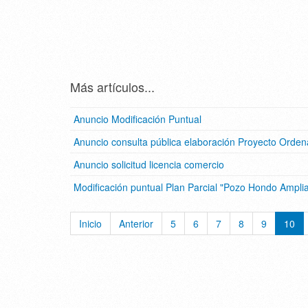
Más artículos...
Anuncio Modificación Puntual
Anuncio consulta pública elaboración Proyecto Orde
Anuncio solicitud licencia comercio
Modificación puntual Plan Parcial "Pozo Hondo Ampli
Inicio
Anterior
5
6
7
8
9
10