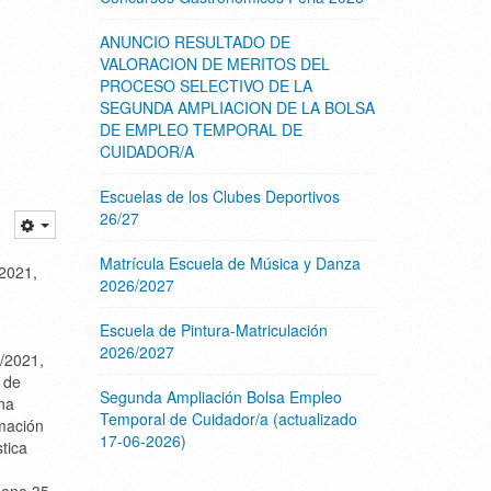
ANUNCIO RESULTADO DE
VALORACION DE MERITOS DEL
PROCESO SELECTIVO DE LA
SEGUNDA AMPLIACION DE LA BOLSA
DE EMPLEO TEMPORAL DE
CUIDADOR/A
Escuelas de los Clubes Deportivos
26/27
Matrícula Escuela de Música y Danza
2021,
2026/2027
Escuela de Pintura-Matriculación
2026/2027
/2021,
 de
Segunda Ampliación Bolsa Empleo
na
Temporal de Cuidador/a (actualizado
rmación
17-06-2026)
stica