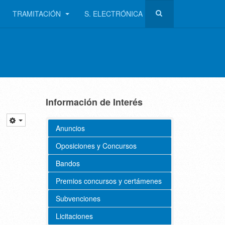
TRAMITACIÓN
S. ELECTRÓNICA
Información de Interés
Anuncios
Oposiciones y Concursos
Bandos
Premios concursos y certámenes
Subvenciones
Licitaciones