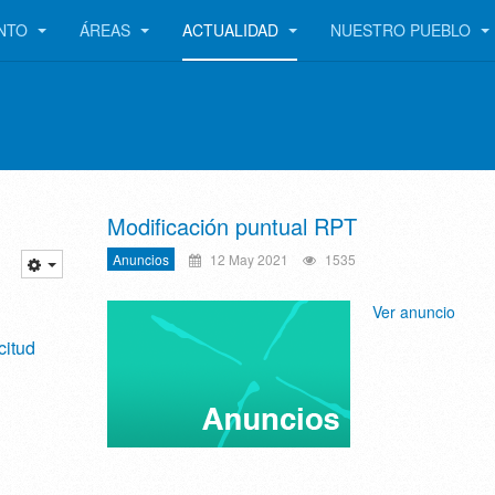
ENTO
ÁREAS
ACTUALIDAD
NUESTRO PUEBLO
Modificación puntual RPT
Anuncios
12 May 2021
1535
Ver anuncio
citud