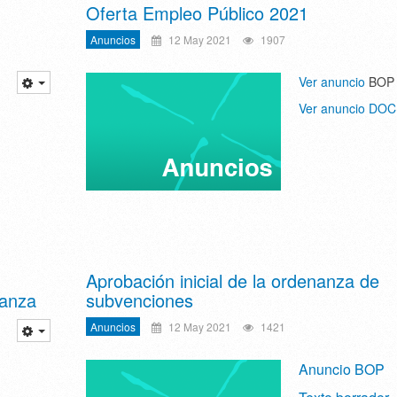
Oferta Empleo Público 2021
Anuncios
12 May 2021
1907
Ver anuncio
BOP
Ver anuncio DO
Aprobación inicial de la ordenanza de
Danza
subvenciones
Anuncios
12 May 2021
1421
Anuncio BOP