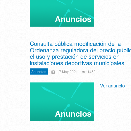
Consulta pública modificación de la
Ordenanza reguladora del precio públi
el uso y prestación de servicios en
instalaciones deportivas municipales
Anuncios
17 May 2021
1453
Ver anuncio