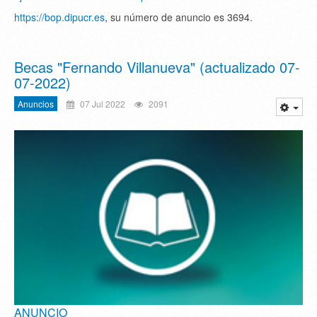
https://bop.dipucr.es
, su número de anuncio es 3694.
Becas "Fernando Villanueva" (actualizado 07-
07-2022)
Anuncios
07 Jul 2022
2091
ANUNCIO