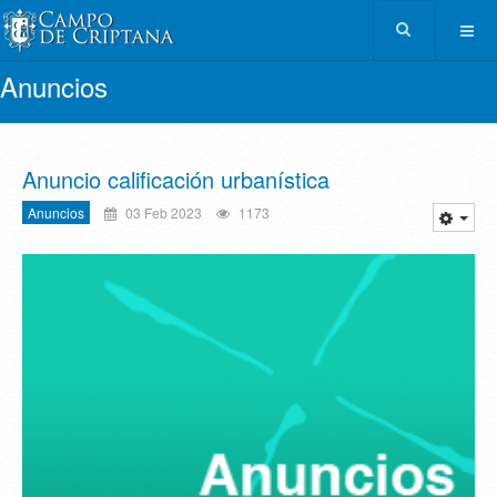
Anuncios
Anuncio calificación urbanística
Anuncios
03 Feb 2023
1173