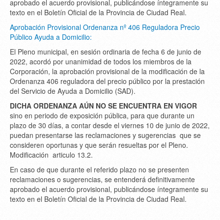
aprobado el acuerdo provisional, publicándose íntegramente su
texto en el Boletín Oficial de la Provincia de Ciudad Real.
Aprobación Provisional Ordenanza nº 406 Reguladora Precio
Público Ayuda a Domicilio:
El Pleno municipal, en sesión ordinaria de fecha 6 de junio de
2022, acordó por unanimidad de todos los miembros de la
Corporación, la aprobación provisional de la modificación de la
Ordenanza 406 reguladora del precio público por la prestación
del Servicio de Ayuda a Domicilio (SAD).
DICHA ORDENANZA AÚN NO SE ENCUENTRA EN VIGOR
sino en periodo de exposición pública, para que durante un
plazo de 30 días, a contar desde el viernes 10 de junio de 2022,
puedan presentarse las reclamaciones y sugerencias que se
consideren oportunas y que serán resueltas por el Pleno.
Modificación articulo 13.2.
En caso de que durante el referido plazo no se presenten
reclamaciones o sugerencias, se entenderá definitivamente
aprobado el acuerdo provisional, publicándose íntegramente su
texto en el Boletín Oficial de la Provincia de Ciudad Real.