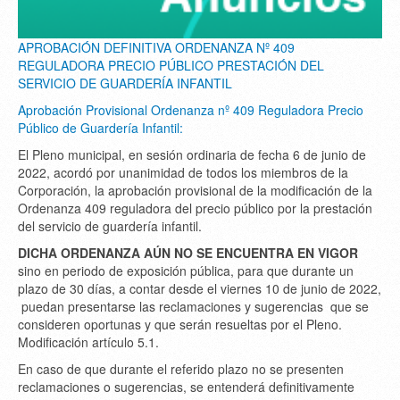
APROBACIÓN DEFINITIVA ORDENANZA Nº 409
REGULADORA PRECIO PÚBLICO PRESTACIÓN DEL
SERVICIO DE GUARDERÍA INFANTIL
Aprobación Provisional Ordenanza nº 409 Reguladora Precio
Público de Guardería Infantil:
El Pleno municipal, en sesión ordinaria de fecha 6 de junio de
2022, acordó por unanimidad de todos los miembros de la
Corporación, la aprobación provisional de la modificación de la
Ordenanza 409 reguladora del precio público por la prestación
del servicio de guardería infantil.
DICHA ORDENANZA AÚN NO SE ENCUENTRA EN VIGOR
sino en periodo de exposición pública, para que durante un
plazo de 30 días, a contar desde el viernes 10 de junio de 2022,
puedan presentarse las reclamaciones y sugerencias que se
consideren oportunas y que serán resueltas por el Pleno.
Modificación artículo 5.1.
En caso de que durante el referido plazo no se presenten
reclamaciones o sugerencias, se entenderá definitivamente