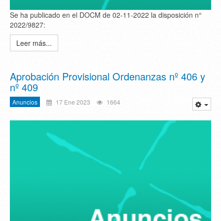
Se ha publicado en el DOCM de 02-11-2022 la disposición n°
2022/9827:
Leer más...
Aprobación Provisional Ordenanzas nº 406 y
nº 409
Anuncios
17 Ene 2023
1664