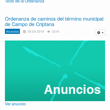
Texto de la Ordenanza
Ordenanza de caminos del término municipal
de Campo de Criptana
Anuncios
09 Dic 2019
2219
Ver anuncio