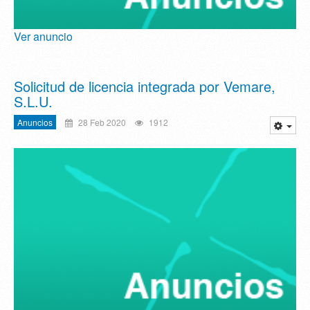
Ver anuncio
Solicitud de licencia integrada por Vemare,
S.L.U.
Anuncios
28 Feb 2020
1912