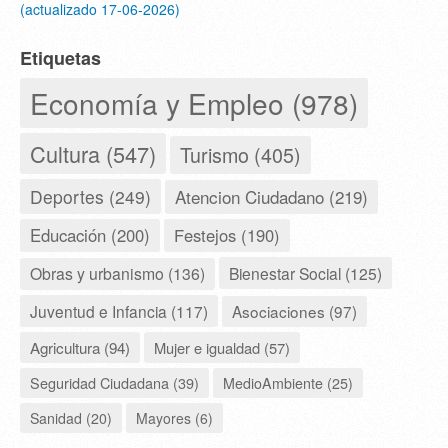
(actualizado 17-06-2026)
Etiquetas
Economía y Empleo (978)
Cultura (547)
Turismo (405)
Deportes (249)
Atencion Ciudadano (219)
Educación (200)
Festejos (190)
Obras y urbanismo (136)
Bienestar Social (125)
Juventud e Infancia (117)
Asociaciones (97)
Agricultura (94)
Mujer e igualdad (57)
Seguridad Ciudadana (39)
MedioAmbiente (25)
Sanidad (20)
Mayores (6)