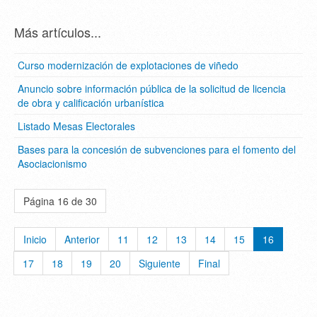
Más artículos...
Curso modernización de explotaciones de viñedo
Anuncio sobre información pública de la solicitud de licencia
de obra y calificación urbanística
Listado Mesas Electorales
Bases para la concesión de subvenciones para el fomento del
Asociacionismo
Página 16 de 30
Inicio
Anterior
11
12
13
14
15
16
17
18
19
20
Siguiente
Final