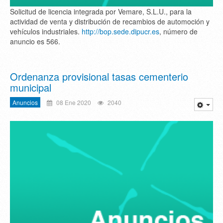
Solicitud de licencia integrada por Vemare, S.L.U., para la
actividad de venta y distribución de recambios de automoción y
vehículos industriales.
http://bop.sede.dipucr.es
, número de
anuncio es 566.
Ordenanza provisional tasas cementerio
municipal
Anuncios
08 Ene 2020
2040