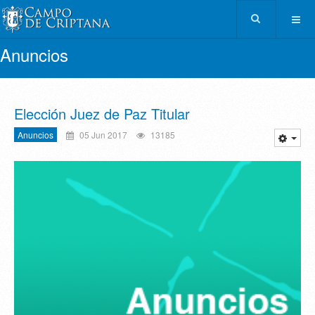
Anuncios
Elección Juez de Paz Titular
Anuncios
05 Jun 2017
13185