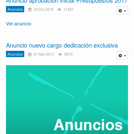
Anuncio aprobación inicial Presupuestos 2017
Anuncios
20 Dic 2016
11367
Ver anuncio
Anuncio nuevo cargo dedicación exclusiva
Anuncios
01 Mar 2017
9070