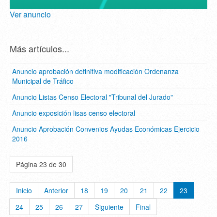
Ver anuncio
Más artículos...
Anuncio aprobación definitiva modificación Ordenanza
Municipal de Tráfico
Anuncio Listas Censo Electoral "Tribunal del Jurado"
Anuncio exposición lisas censo electoral
Anuncio Aprobación Convenios Ayudas Económicas Ejercicio
2016
Página 23 de 30
Inicio
Anterior
18
19
20
21
22
23
24
25
26
27
Siguiente
Final