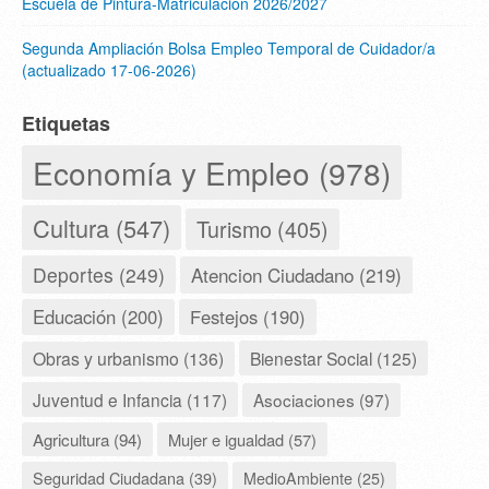
Escuela de Pintura-Matriculación 2026/2027
Segunda Ampliación Bolsa Empleo Temporal de Cuidador/a
(actualizado 17-06-2026)
Etiquetas
Economía y Empleo (978)
Cultura (547)
Turismo (405)
Deportes (249)
Atencion Ciudadano (219)
Educación (200)
Festejos (190)
Obras y urbanismo (136)
Bienestar Social (125)
Juventud e Infancia (117)
Asociaciones (97)
Agricultura (94)
Mujer e igualdad (57)
Seguridad Ciudadana (39)
MedioAmbiente (25)