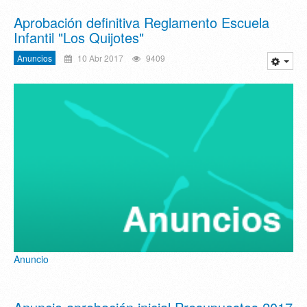
Aprobación definitiva Reglamento Escuela
Infantil "Los Quijotes"
Anuncios
10 Abr 2017
9409
Anuncio