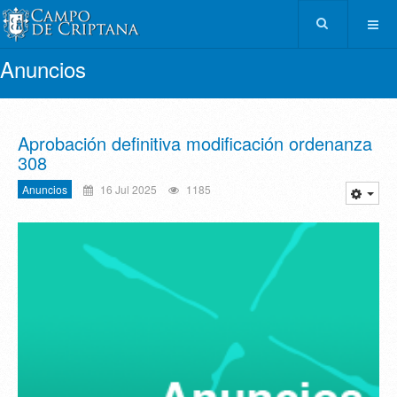
Anuncios
Aprobación definitiva modificación ordenanza
308
Anuncios
16 Jul 2025
1185