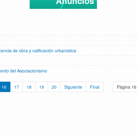
cencia de obra y calificación urbanística
mento del Asociacionismo
16
17
18
19
20
Siguiente
Final
Página 16