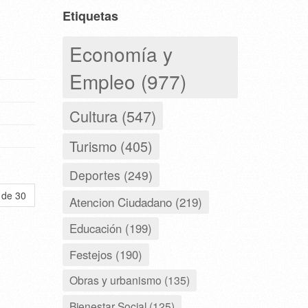
Etiquetas
Economía y
Empleo (977)
Cultura (547)
Turismo (405)
Deportes (249)
 de 30
Atencion Ciudadano (219)
Educación (199)
Festejos (190)
Obras y urbanismo (135)
Bienestar Social (125)