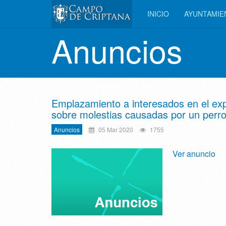
INICIO
AYUNTAMI
Anuncios
Emplazamiento a interesados en el exp
sobre molestias causadas por un perr
Anuncios
05 Mar 2020
1755
Ver anuncio