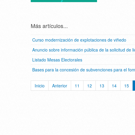
Más artículos...
Curso modernización de explotaciones de viñedo
Anuncio sobre información pública de la solicitud de li
Listado Mesas Electorales
Bases para la concesión de subvenciones para el fo
Inicio
Anterior
11
12
13
14
15