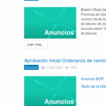
Boletín Oficial de
Provincia de Ci
número 36 de fe
de febrero de 2
anuncio sobre "S
de licencia
Leer más...
Aprobación inicial Ordenanza de cami
Anuncios
17 Feb 2020
1972
Anuncio BOP
Texto de la O