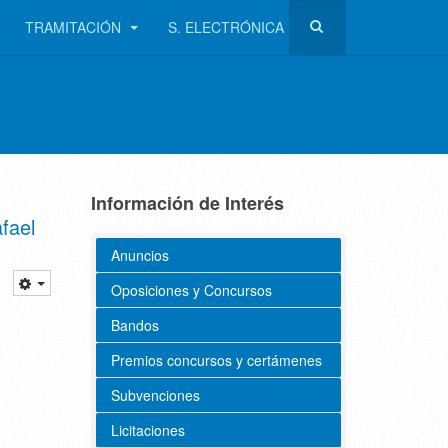
TRAMITACIÓN
S. ELECTRÓNICA
Información de Interés
fael
Anuncios
Oposiciones y Concursos
Bandos
Premios concursos y certámenes
Subvenciones
Licitaciones