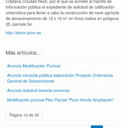
Criptana (Ciudad Real), por el que se somete al trámite de
información pública el expediente de solicitud de calificación
urbanística para llevar a cabo la construcción de nave agrícola
de almacenamiento de 12 x 16 m² en finca rústica en polígono
35, parcela 54.
http://docm.jccm.es
Más artículos...
Anuncio Modificación Puntual
Anuncio consulta pública elaboración Proyecto Ordenanza
General de Subvenciones
Anuncio solicitud licencia comercio
Modificación puntual Plan Parcial "Pozo Hondo Ampliación"
Página 10 de 30