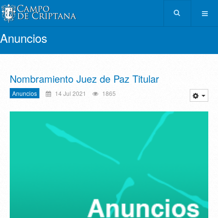
Anuncios
Nombramiento Juez de Paz Titular
Anuncios
14 Jul 2021
1865