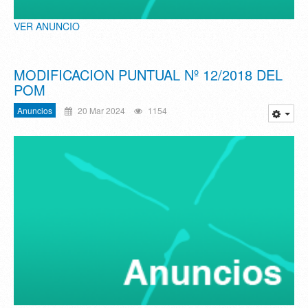
VER ANUNCIO
MODIFICACION PUNTUAL Nº 12/2018 DEL
POM
Anuncios
20 Mar 2024
1154