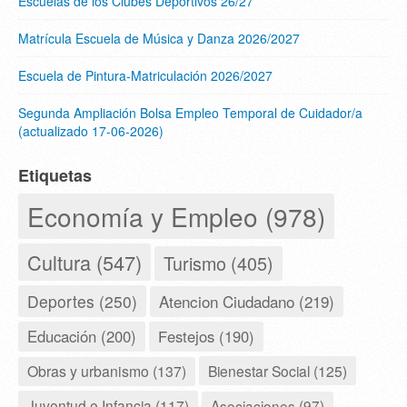
Escuelas de los Clubes Deportivos 26/27
Matrícula Escuela de Música y Danza 2026/2027
Escuela de Pintura-Matriculación 2026/2027
Segunda Ampliación Bolsa Empleo Temporal de Cuidador/a
(actualizado 17-06-2026)
Etiquetas
Economía y Empleo (978)
Cultura (547)
Turismo (405)
Deportes (250)
Atencion Ciudadano (219)
Educación (200)
Festejos (190)
Obras y urbanismo (137)
Bienestar Social (125)
Juventud e Infancia (117)
Asociaciones (97)