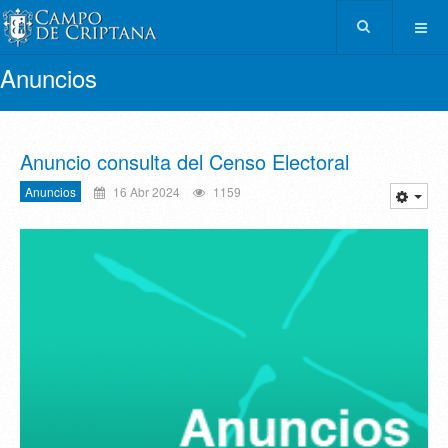
Anuncios
Anuncio consulta del Censo Electoral
Anuncios
16 Abr 2024
1159