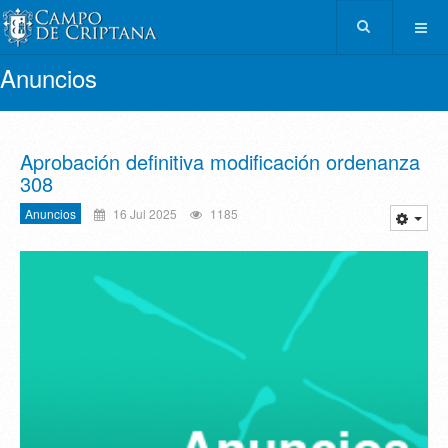
Anuncios
Aprobación definitiva modificación ordenanza
308
Anuncios
16 Jul 2025
1185