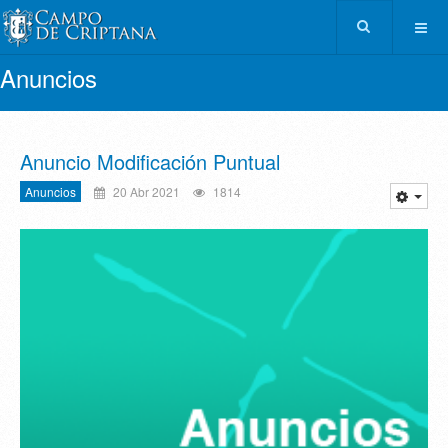
Anuncios
Anuncio Modificación Puntual
Anuncios
20 Abr 2021
1814