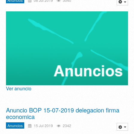
Anuncios
08 Jul 2019
3040
Ver anuncio
Anuncio BOP 15-07-2019 delegacion firma
economica
Anuncios
15 Jul 2019
2342