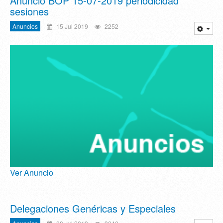
Anuncio BOP 15-07-2019 periodicidad
sesiones
Anuncios
15 Jul 2019
2252
Ver Anuncio
Delegaciones Genéricas y Especiales