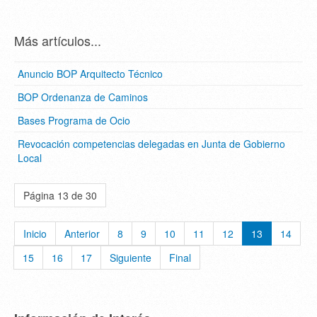
Más artículos...
Anuncio BOP Arquitecto Técnico
BOP Ordenanza de Caminos
Bases Programa de Ocio
Revocación competencias delegadas en Junta de Gobierno
Local
Página 13 de 30
Inicio
Anterior
8
9
10
11
12
13
14
15
16
17
Siguiente
Final