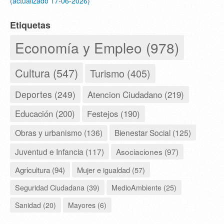
(actualizado 17-06-2026)
Etiquetas
Economía y Empleo (978)
Cultura (547)
Turismo (405)
Deportes (249)
Atencion Ciudadano (219)
Educación (200)
Festejos (190)
Obras y urbanismo (136)
Bienestar Social (125)
Juventud e Infancia (117)
Asociaciones (97)
Agricultura (94)
Mujer e igualdad (57)
Seguridad Ciudadana (39)
MedioAmbiente (25)
Sanidad (20)
Mayores (6)