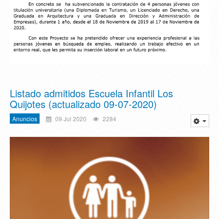
Listado admitidos Escuela Infantil Los
Quijotes (actualizado 09-07-2020)
Anuncios
09 Jul 2020
2284