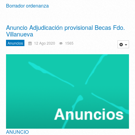
Borrador ordenanza
Anuncio Adjudicación provisional Becas Fdo.
Villanueva
Anuncios
12 Ago 2020
1565
ANUNCIO