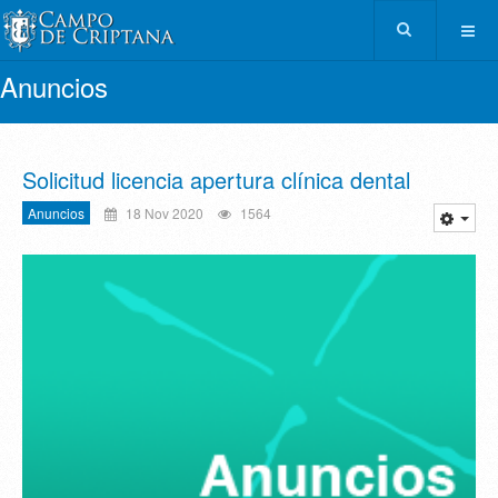
Anuncios
Solicitud licencia apertura clínica dental
Anuncios
18 Nov 2020
1564