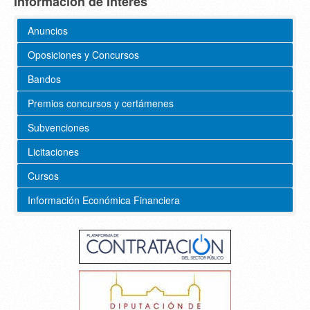
Información de Interés
Anuncios
Oposiciones y Concursos
Bandos
Premios concursos y certámenes
Subvenciones
Licitaciones
Cursos
Información Económica Financiera