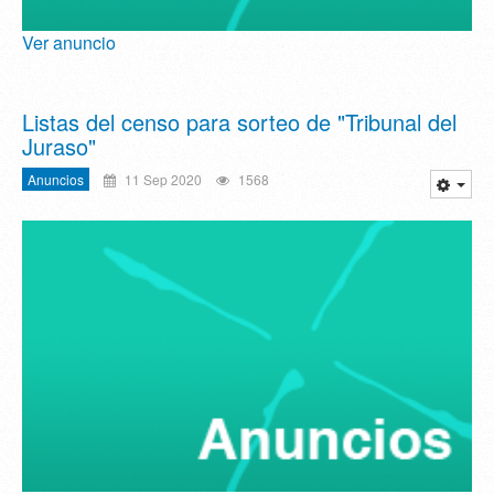
Ver anuncio
Listas del censo para sorteo de "Tribunal del
Juraso"
Anuncios
11 Sep 2020
1568