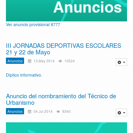
Ver anuncio provisional 8777
III JORNADAS DEPORTIVAS ESCOLARES
21 y 22 de Mayo
Anuncios
13 May 2014
10524
Díptico informativo.
Anuncio del nombramiento del Técnico de
Urbanismo
Anuncios
04 Jul 2014
8340