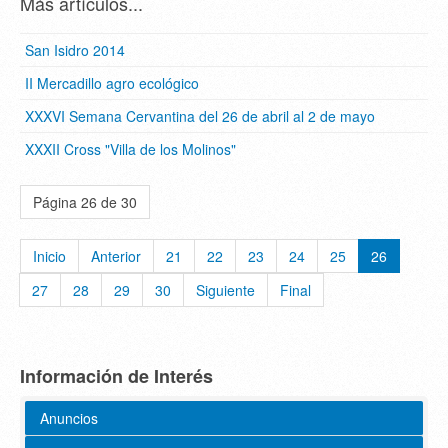
Más artículos...
San Isidro 2014
II Mercadillo agro ecológico
XXXVI Semana Cervantina del 26 de abril al 2 de mayo
XXXII Cross "Villa de los Molinos"
Página 26 de 30
Inicio
Anterior
21
22
23
24
25
26
27
28
29
30
Siguiente
Final
Información de Interés
Anuncios