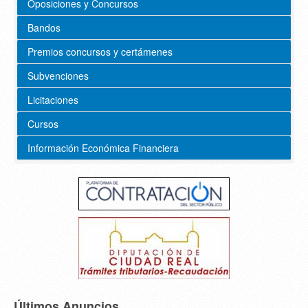
Oposiciones y Concursos
Bandos
Premios concursos y certámenes
Subvenciones
Licitaciones
Cursos
Información Económica Financiera
Últimos Anuncios