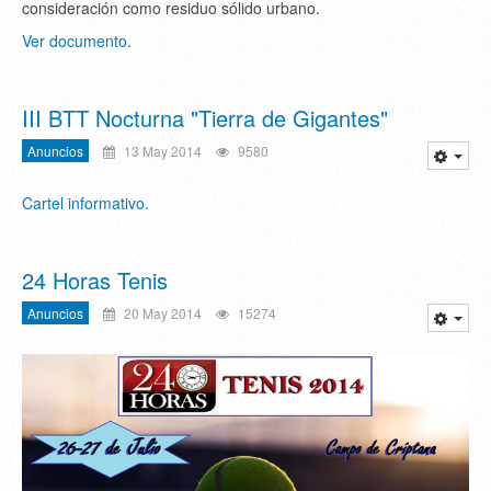
consideración como residuo sólido urbano.
Ver documento
.
III BTT Nocturna "Tierra de Gigantes"
Anuncios
13 May 2014
9580
Cartel informativo.
24 Horas Tenis
Anuncios
20 May 2014
15274