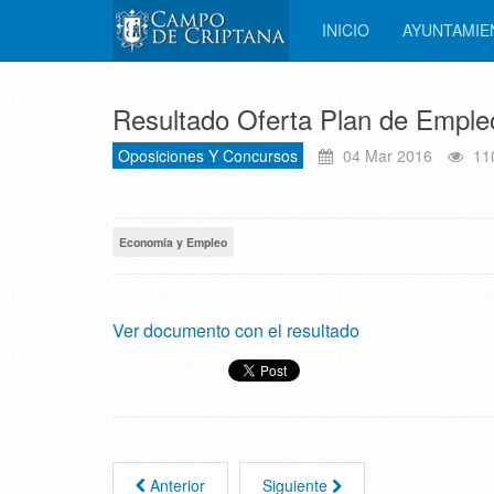
INICIO
AYUNTAMI
Resultado Oferta Plan de Empleo
Oposiciones Y Concursos
04 Mar 2016
11
Economía y Empleo
Ver documento con el resultado
Anterior
Siguiente