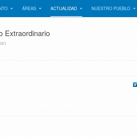
ENTO
ÁREAS
ACTUALIDAD
NUESTRO PUEBLO
 Extraordinario
041