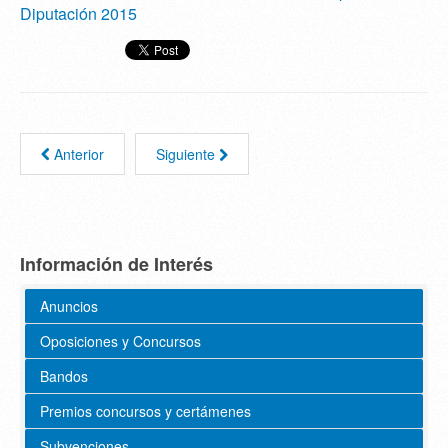
Diputación 2015
Anterior
Siguiente
Información de Interés
Anuncios
Oposiciones y Concursos
Bandos
Premios concursos y certámenes
Subvenciones