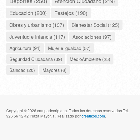
Deportes (250)
Atencion Ciudadano (219)
Educación (200)
Festejos (190)
Obras y urbanismo (137)
Bienestar Social (125)
Juventud e Infancia (117)
Asociaciones (97)
Agricultura (94)
Mujer e igualdad (57)
Seguridad Ciudadana (39)
MedioAmbiente (25)
Sanidad (20)
Mayores (6)
Copyright © 2026 campodecriptana. Todos los derechos reservados.Tel.
926 56 12 42 Plaza Mayor, 1. Realizado por
creatikos.com
.